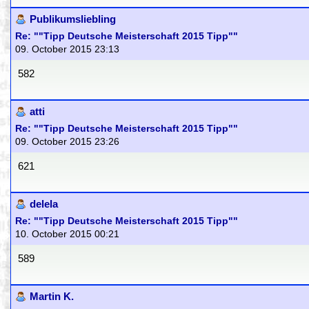
Publikumsliebling
Re: ""Tipp Deutsche Meisterschaft 2015 Tipp""
09. October 2015 23:13
582
atti
Re: ""Tipp Deutsche Meisterschaft 2015 Tipp""
09. October 2015 23:26
621
delela
Re: ""Tipp Deutsche Meisterschaft 2015 Tipp""
10. October 2015 00:21
589
Martin K.