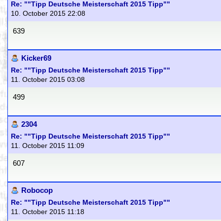
Re: ""Tipp Deutsche Meisterschaft 2015 Tipp""
10. October 2015 22:08
639
Kicker69
Re: ""Tipp Deutsche Meisterschaft 2015 Tipp""
11. October 2015 03:08
499
2304
Re: ""Tipp Deutsche Meisterschaft 2015 Tipp""
11. October 2015 11:09
607
Robocop
Re: ""Tipp Deutsche Meisterschaft 2015 Tipp""
11. October 2015 11:18