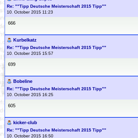
Re: ""Tipp Deutsche Meisterschaft 2015 Tipp""
10. October 2015 11:23
666
Kurbelkatz
Re: ""Tipp Deutsche Meisterschaft 2015 Tipp""
10. October 2015 15:57
699
Bobeline
Re: ""Tipp Deutsche Meisterschaft 2015 Tipp""
10. October 2015 16:25
605
kicker-club
Re: ""Tipp Deutsche Meisterschaft 2015 Tipp""
10. October 2015 16:50