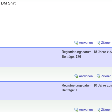
 DM Shirt
Antworten
Zitieren
Registrierungsdatum: 18 Jahre zuv
Beiträge: 176
Antworten
Zitieren
Registrierungsdatum: 10 Jahre zuv
Beiträge: 1
Antworten
Zitieren