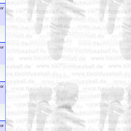
or
or
or
or