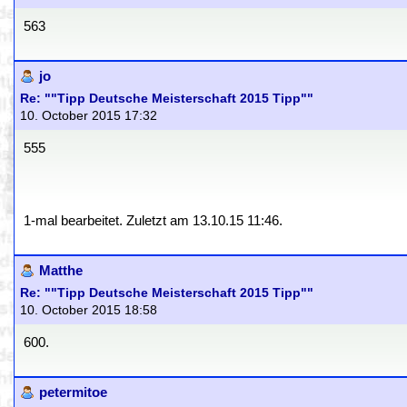
563
jo
Re: ""Tipp Deutsche Meisterschaft 2015 Tipp""
10. October 2015 17:32
555
1-mal bearbeitet. Zuletzt am 13.10.15 11:46.
Matthe
Re: ""Tipp Deutsche Meisterschaft 2015 Tipp""
10. October 2015 18:58
600.
petermitoe