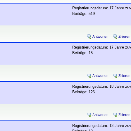
Registrierungsdatum: 17 Jahre zuv
Beiträge: 519
Antworten
Zitieren
Registrierungsdatum: 17 Jahre zuv
Beiträge: 15
Antworten
Zitieren
Registrierungsdatum: 18 Jahre zuv
Beiträge: 126
Antworten
Zitieren
Registrierungsdatum: 13 Jahre zuv