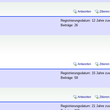
Antworten
Zitieren
Registrierungsdatum: 12 Jahre zuv
Beiträge: 26
Antworten
Zitieren
Registrierungsdatum: 15 Jahre zuv
Beiträge: 59
Antworten
Zitieren
Registrierungsdatum: 21 Jahre zuv