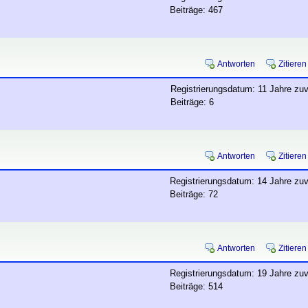
Beiträge: 467
Antworten
Zitieren
Registrierungsdatum: 11 Jahre zuv
Beiträge: 6
Antworten
Zitieren
Registrierungsdatum: 14 Jahre zuv
Beiträge: 72
Antworten
Zitieren
Registrierungsdatum: 19 Jahre zuv
Beiträge: 514