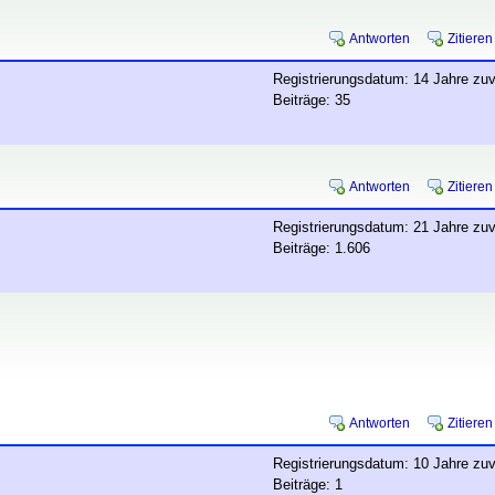
Antworten
Zitieren
Registrierungsdatum: 14 Jahre zuv
Beiträge: 35
Antworten
Zitieren
Registrierungsdatum: 21 Jahre zuv
Beiträge: 1.606
Antworten
Zitieren
Registrierungsdatum: 10 Jahre zuv
Beiträge: 1