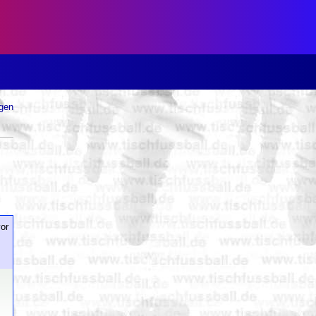
ugen
or