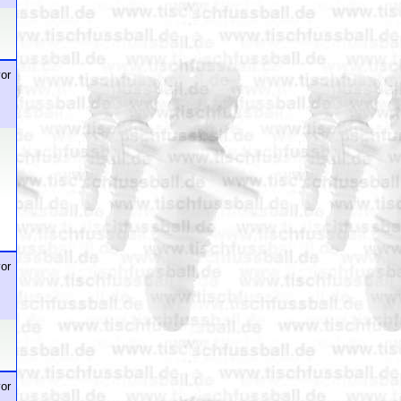
or
or
or