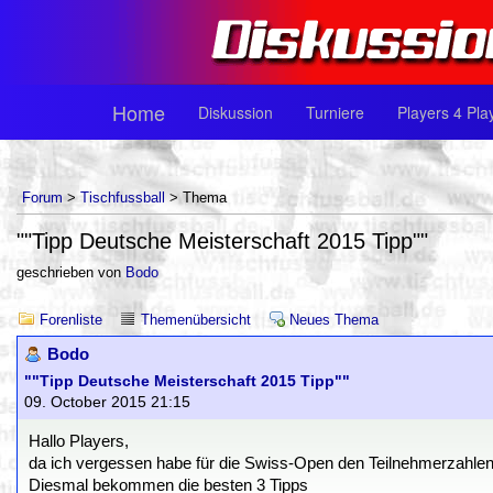
Home
Diskussion
Turniere
Players 4 Pla
Forum
>
Tischfussball
> Thema
""Tipp Deutsche Meisterschaft 2015 Tipp""
geschrieben von
Bodo
Forenliste
Themenübersicht
Neues Thema
Bodo
""Tipp Deutsche Meisterschaft 2015 Tipp""
09. October 2015 21:15
Hallo Players,
da ich vergessen habe für die Swiss-Open den Teilnehmerzahlen-
Diesmal bekommen die besten 3 Tipps