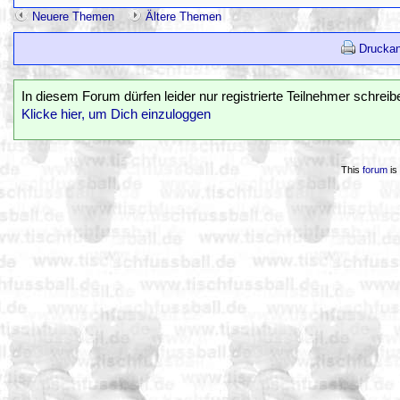
Neuere Themen
Ältere Themen
Druckan
In diesem Forum dürfen leider nur registrierte Teilnehmer schreib
Klicke hier, um Dich einzuloggen
This
forum
is