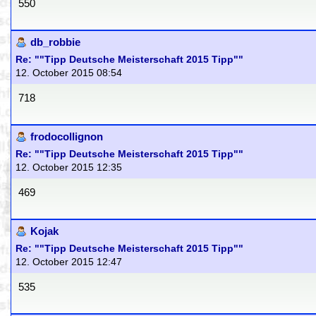
550
db_robbie
Re: ""Tipp Deutsche Meisterschaft 2015 Tipp""
12. October 2015 08:54
718
frodocollignon
Re: ""Tipp Deutsche Meisterschaft 2015 Tipp""
12. October 2015 12:35
469
Kojak
Re: ""Tipp Deutsche Meisterschaft 2015 Tipp""
12. October 2015 12:47
535