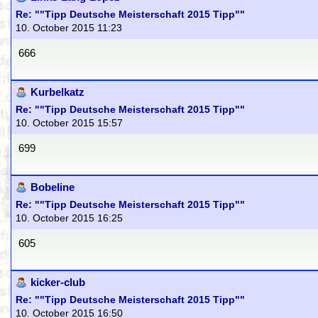
Re: ""Tipp Deutsche Meisterschaft 2015 Tipp""
10. October 2015 11:23
666
Kurbelkatz
Re: ""Tipp Deutsche Meisterschaft 2015 Tipp""
10. October 2015 15:57
699
Bobeline
Re: ""Tipp Deutsche Meisterschaft 2015 Tipp""
10. October 2015 16:25
605
kicker-club
Re: ""Tipp Deutsche Meisterschaft 2015 Tipp""
10. October 2015 16:50