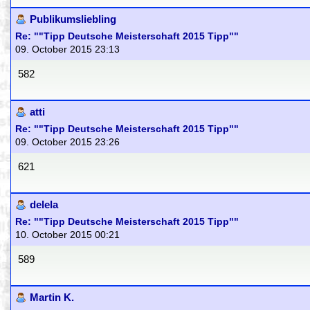
Publikumsliebling
Re: ""Tipp Deutsche Meisterschaft 2015 Tipp""
09. October 2015 23:13
582
atti
Re: ""Tipp Deutsche Meisterschaft 2015 Tipp""
09. October 2015 23:26
621
delela
Re: ""Tipp Deutsche Meisterschaft 2015 Tipp""
10. October 2015 00:21
589
Martin K.