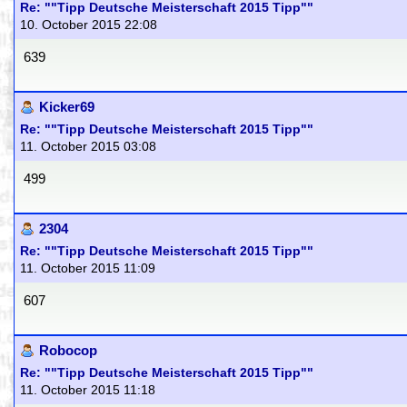
Re: ""Tipp Deutsche Meisterschaft 2015 Tipp""
10. October 2015 22:08
639
Kicker69
Re: ""Tipp Deutsche Meisterschaft 2015 Tipp""
11. October 2015 03:08
499
2304
Re: ""Tipp Deutsche Meisterschaft 2015 Tipp""
11. October 2015 11:09
607
Robocop
Re: ""Tipp Deutsche Meisterschaft 2015 Tipp""
11. October 2015 11:18