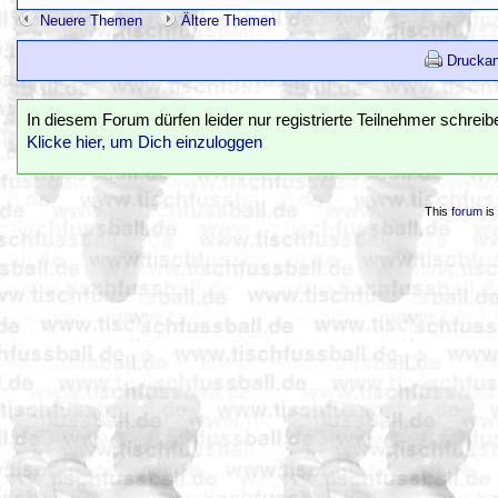
Neuere Themen
Ältere Themen
Druckan
In diesem Forum dürfen leider nur registrierte Teilnehmer schreib
Klicke hier, um Dich einzuloggen
This
forum
is