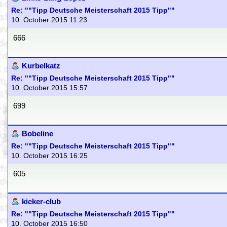
Re: ""Tipp Deutsche Meisterschaft 2015 Tipp""
10. October 2015 11:23
666
Kurbelkatz
Re: ""Tipp Deutsche Meisterschaft 2015 Tipp""
10. October 2015 15:57
699
Bobeline
Re: ""Tipp Deutsche Meisterschaft 2015 Tipp""
10. October 2015 16:25
605
kicker-club
Re: ""Tipp Deutsche Meisterschaft 2015 Tipp""
10. October 2015 16:50