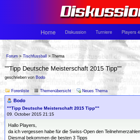
Home
Diskussion
Turniere
Players 4
Forum
>
Tischfussball
> Thema
""Tipp Deutsche Meisterschaft 2015 Tipp""
geschrieben von
Bodo
Forenliste
Themenübersicht
Neues Thema
Bodo
""Tipp Deutsche Meisterschaft 2015 Tipp""
09. October 2015 21:15
Hallo Players,
da ich vergessen habe für die Swiss-Open den Teilnehmerzahlen-
Diesmal bekommen die besten 3 Tipps