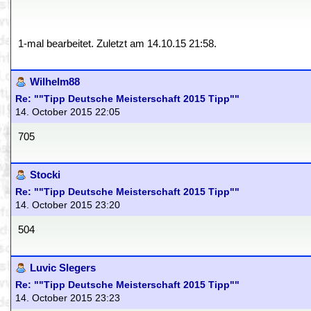
1-mal bearbeitet. Zuletzt am 14.10.15 21:58.
Wilhelm88
Re: ""Tipp Deutsche Meisterschaft 2015 Tipp""
14. October 2015 22:05
705
Stocki
Re: ""Tipp Deutsche Meisterschaft 2015 Tipp""
14. October 2015 23:20
504
Luvic Slegers
Re: ""Tipp Deutsche Meisterschaft 2015 Tipp""
14. October 2015 23:23