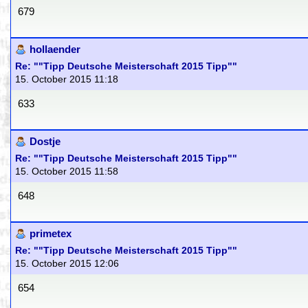
679
hollaender
Re: ""Tipp Deutsche Meisterschaft 2015 Tipp""
15. October 2015 11:18
633
Dostje
Re: ""Tipp Deutsche Meisterschaft 2015 Tipp""
15. October 2015 11:58
648
primetex
Re: ""Tipp Deutsche Meisterschaft 2015 Tipp""
15. October 2015 12:06
654