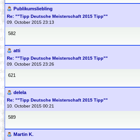
Publikumsliebling
Re: ""Tipp Deutsche Meisterschaft 2015 Tipp""
09. October 2015 23:13
582
atti
Re: ""Tipp Deutsche Meisterschaft 2015 Tipp""
09. October 2015 23:26
621
delela
Re: ""Tipp Deutsche Meisterschaft 2015 Tipp""
10. October 2015 00:21
589
Martin K.