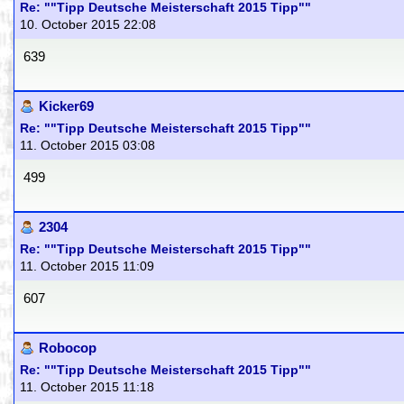
Re: ""Tipp Deutsche Meisterschaft 2015 Tipp""
10. October 2015 22:08
639
Kicker69
Re: ""Tipp Deutsche Meisterschaft 2015 Tipp""
11. October 2015 03:08
499
2304
Re: ""Tipp Deutsche Meisterschaft 2015 Tipp""
11. October 2015 11:09
607
Robocop
Re: ""Tipp Deutsche Meisterschaft 2015 Tipp""
11. October 2015 11:18