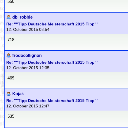
550
db_robbie
Re: ""Tipp Deutsche Meisterschaft 2015 Tipp""
12. October 2015 08:54
718
frodocollignon
Re: ""Tipp Deutsche Meisterschaft 2015 Tipp""
12. October 2015 12:35
469
Kojak
Re: ""Tipp Deutsche Meisterschaft 2015 Tipp""
12. October 2015 12:47
535