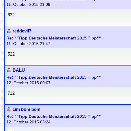
11. October 2015 21:08
632
reddevil7
Re: ""Tipp Deutsche Meisterschaft 2015 Tipp""
11. October 2015 21:47
522
BALU
Re: ""Tipp Deutsche Meisterschaft 2015 Tipp""
12. October 2015 00:07
712
cim bom bom
Re: ""Tipp Deutsche Meisterschaft 2015 Tipp""
12. October 2015 06:24