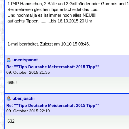
1 P4P Handschuh, 2 Bälle und 2 Griffbänder oder Gummis und 1
Bei mehreren gleichen Tips entscheidet das Los.
Und nochmal ja es ist immer noch alles NEU!!!!!
auf gehts Tippen...........bis 16.10.2015 20 Uhr
1-mal bearbeitet. Zuletzt am 10.10.15 08:46.
unentspannt
Re: ""Tipp Deutsche Meisterschaft 2015 Tipp""
09. October 2015 21:35
695 !
über.joschi
Re: ""Tipp Deutsche Meisterschaft 2015 Tipp""
09. October 2015 22:19
632