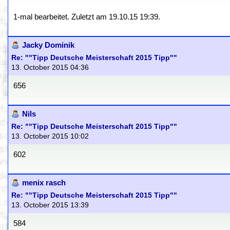
1-mal bearbeitet. Zuletzt am 19.10.15 19:39.
Jacky Dominik
Re: ""Tipp Deutsche Meisterschaft 2015 Tipp""
13. October 2015 04:36
656
Nils
Re: ""Tipp Deutsche Meisterschaft 2015 Tipp""
13. October 2015 10:02
602
menix rasch
Re: ""Tipp Deutsche Meisterschaft 2015 Tipp""
13. October 2015 13:39
584