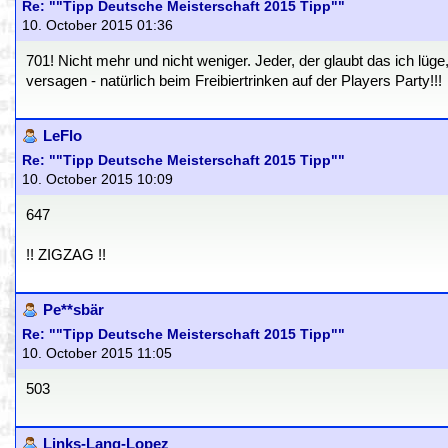
Re: ""Tipp Deutsche Meisterschaft 2015 Tipp""
10. October 2015 01:36
701! Nicht mehr und nicht weniger. Jeder, der glaubt das ich lüg
versagen - natürlich beim Freibiertrinken auf der Players Party!!!
LeFlo
Re: ""Tipp Deutsche Meisterschaft 2015 Tipp""
10. October 2015 10:09
647
!! ZIGZAG !!
Pe**sbär
Re: ""Tipp Deutsche Meisterschaft 2015 Tipp""
10. October 2015 11:05
503
Links-Lang-Lopez