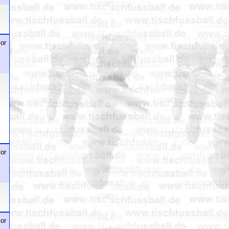
or
or
or