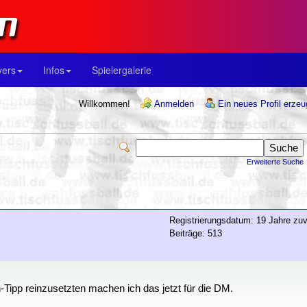
yers
Infos
Spielergalerie
Willkommen!
Anmelden
Ein neues Profil erze
Erweiterte Suche
Registrierungsdatum: 19 Jahre zuv
Beiträge: 513
Tipp reinzusetzten machen ich das jetzt für die DM.