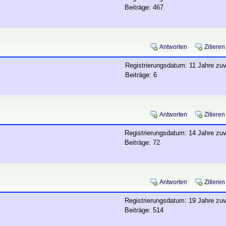
Beiträge: 467
Antworten
Zitieren
Registrierungsdatum: 11 Jahre zuv
Beiträge: 6
Antworten
Zitieren
Registrierungsdatum: 14 Jahre zuv
Beiträge: 72
Antworten
Zitieren
Registrierungsdatum: 19 Jahre zuv
Beiträge: 514