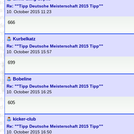
Re: ""Tipp Deutsche Meisterschaft 2015 Tipp""
10. October 2015 11:23
666
Kurbelkatz
Re: ""Tipp Deutsche Meisterschaft 2015 Tipp""
10. October 2015 15:57
699
Bobeline
Re: ""Tipp Deutsche Meisterschaft 2015 Tipp""
10. October 2015 16:25
605
kicker-club
Re: ""Tipp Deutsche Meisterschaft 2015 Tipp""
10. October 2015 16:50