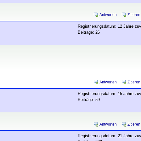
Antworten
Zitieren
Registrierungsdatum: 12 Jahre zuv
Beiträge: 26
Antworten
Zitieren
Registrierungsdatum: 15 Jahre zuv
Beiträge: 59
Antworten
Zitieren
Registrierungsdatum: 21 Jahre zuv