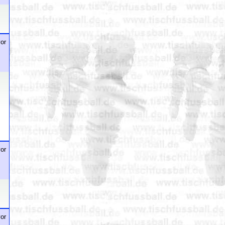
or
or
or