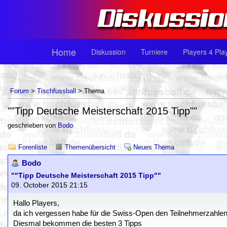
Home
Diskussion
Turniere
Players 4 Pla
Forum
>
Tischfussball
> Thema
""Tipp Deutsche Meisterschaft 2015 Tipp""
geschrieben von
Bodo
Forenliste
Themenübersicht
Neues Thema
Bodo
""Tipp Deutsche Meisterschaft 2015 Tipp""
09. October 2015 21:15
Hallo Players,
da ich vergessen habe für die Swiss-Open den Teilnehmerzahlen-
Diesmal bekommen die besten 3 Tipps