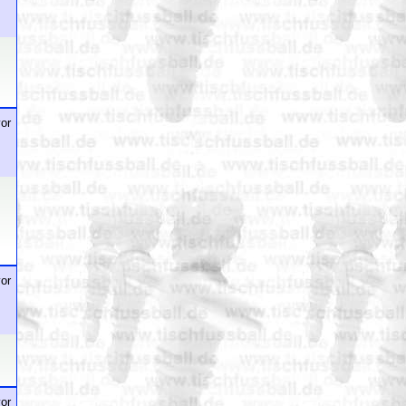
or
or
or