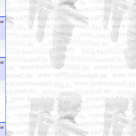
or
or
or