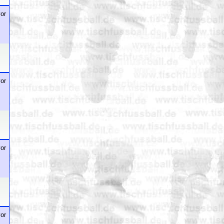
or
or
or
or