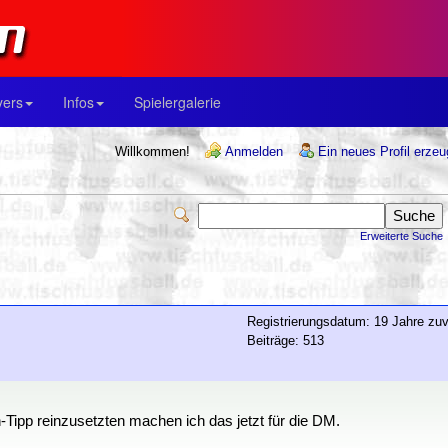
yers
Infos
Spielergalerie
Willkommen!
Anmelden
Ein neues Profil erze
Erweiterte Suche
Registrierungsdatum: 19 Jahre zuv
Beiträge: 513
Tipp reinzusetzten machen ich das jetzt für die DM.