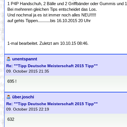
1 P4P Handschuh, 2 Bälle und 2 Griffbänder oder Gummis und 1
Bei mehreren gleichen Tips entscheidet das Los.
Und nochmal ja es ist immer noch alles NEU!!!!!
auf gehts Tippen...........bis 16.10.2015 20 Uhr
1-mal bearbeitet. Zuletzt am 10.10.15 08:46.
unentspannt
Re: ""Tipp Deutsche Meisterschaft 2015 Tipp""
09. October 2015 21:35
695 !
über.joschi
Re: ""Tipp Deutsche Meisterschaft 2015 Tipp""
09. October 2015 22:19
632