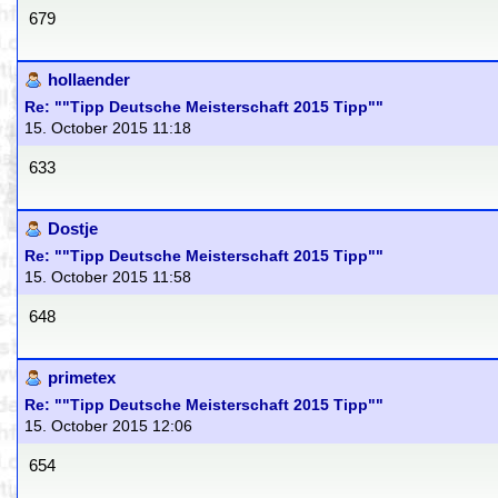
679
hollaender
Re: ""Tipp Deutsche Meisterschaft 2015 Tipp""
15. October 2015 11:18
633
Dostje
Re: ""Tipp Deutsche Meisterschaft 2015 Tipp""
15. October 2015 11:58
648
primetex
Re: ""Tipp Deutsche Meisterschaft 2015 Tipp""
15. October 2015 12:06
654