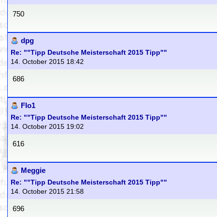
750
dpg
Re: ""Tipp Deutsche Meisterschaft 2015 Tipp""
14. October 2015 18:42
686
Flo1
Re: ""Tipp Deutsche Meisterschaft 2015 Tipp""
14. October 2015 19:02
616
Meggie
Re: ""Tipp Deutsche Meisterschaft 2015 Tipp""
14. October 2015 21:58
696