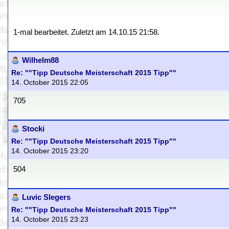
1-mal bearbeitet. Zuletzt am 14.10.15 21:58.
Wilhelm88
Re: ""Tipp Deutsche Meisterschaft 2015 Tipp""
14. October 2015 22:05
705
Stocki
Re: ""Tipp Deutsche Meisterschaft 2015 Tipp""
14. October 2015 23:20
504
Luvic Slegers
Re: ""Tipp Deutsche Meisterschaft 2015 Tipp""
14. October 2015 23:23