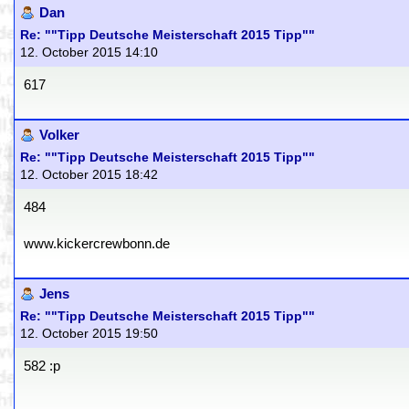
Dan
Re: ""Tipp Deutsche Meisterschaft 2015 Tipp""
12. October 2015 14:10
617
Volker
Re: ""Tipp Deutsche Meisterschaft 2015 Tipp""
12. October 2015 18:42
484
www.kickercrewbonn.de
Jens
Re: ""Tipp Deutsche Meisterschaft 2015 Tipp""
12. October 2015 19:50
582 :p