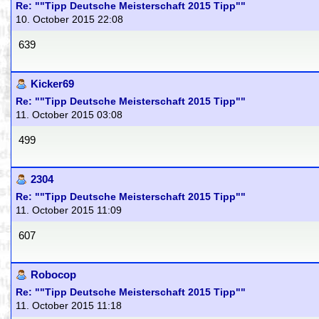
Re: ""Tipp Deutsche Meisterschaft 2015 Tipp""
10. October 2015 22:08
639
Kicker69
Re: ""Tipp Deutsche Meisterschaft 2015 Tipp""
11. October 2015 03:08
499
2304
Re: ""Tipp Deutsche Meisterschaft 2015 Tipp""
11. October 2015 11:09
607
Robocop
Re: ""Tipp Deutsche Meisterschaft 2015 Tipp""
11. October 2015 11:18