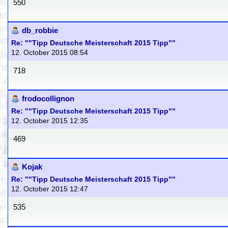
550
db_robbie
Re: ""Tipp Deutsche Meisterschaft 2015 Tipp""
12. October 2015 08:54
718
frodocollignon
Re: ""Tipp Deutsche Meisterschaft 2015 Tipp""
12. October 2015 12:35
469
Kojak
Re: ""Tipp Deutsche Meisterschaft 2015 Tipp""
12. October 2015 12:47
535