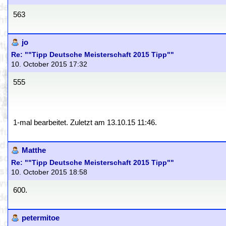
563
jo
Re: ""Tipp Deutsche Meisterschaft 2015 Tipp""
10. October 2015 17:32
555
1-mal bearbeitet. Zuletzt am 13.10.15 11:46.
Matthe
Re: ""Tipp Deutsche Meisterschaft 2015 Tipp""
10. October 2015 18:58
600.
petermitoe