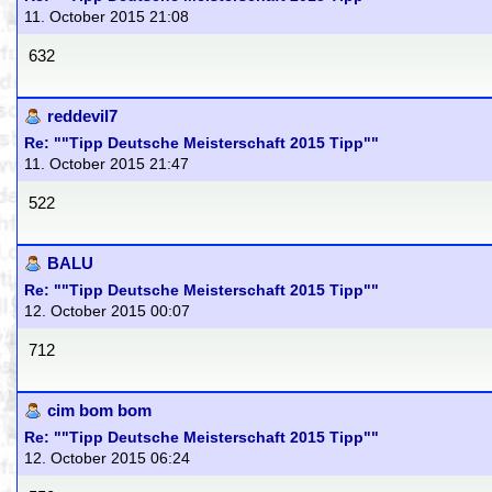
11. October 2015 21:08
632
reddevil7
Re: ""Tipp Deutsche Meisterschaft 2015 Tipp""
11. October 2015 21:47
522
BALU
Re: ""Tipp Deutsche Meisterschaft 2015 Tipp""
12. October 2015 00:07
712
cim bom bom
Re: ""Tipp Deutsche Meisterschaft 2015 Tipp""
12. October 2015 06:24