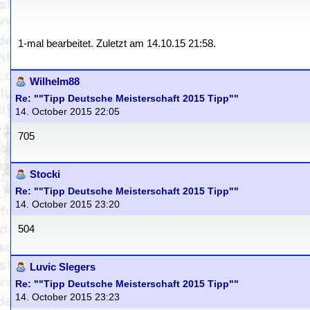
1-mal bearbeitet. Zuletzt am 14.10.15 21:58.
Wilhelm88
Re: ""Tipp Deutsche Meisterschaft 2015 Tipp""
14. October 2015 22:05
705
Stocki
Re: ""Tipp Deutsche Meisterschaft 2015 Tipp""
14. October 2015 23:20
504
Luvic Slegers
Re: ""Tipp Deutsche Meisterschaft 2015 Tipp""
14. October 2015 23:23