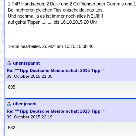
1 P4P Handschuh, 2 Bälle und 2 Griffbänder oder Gummis und 1
Bei mehreren gleichen Tips entscheidet das Los.
Und nochmal ja es ist immer noch alles NEU!!!!!
auf gehts Tippen...........bis 16.10.2015 20 Uhr
1-mal bearbeitet. Zuletzt am 10.10.15 08:46.
unentspannt
Re: ""Tipp Deutsche Meisterschaft 2015 Tipp""
09. October 2015 21:35
695 !
über.joschi
Re: ""Tipp Deutsche Meisterschaft 2015 Tipp""
09. October 2015 22:19
632