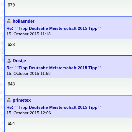
679
hollaender
Re: ""Tipp Deutsche Meisterschaft 2015 Tipp""
15. October 2015 11:18
633
Dostje
Re: ""Tipp Deutsche Meisterschaft 2015 Tipp""
15. October 2015 11:58
648
primetex
Re: ""Tipp Deutsche Meisterschaft 2015 Tipp""
15. October 2015 12:06
654