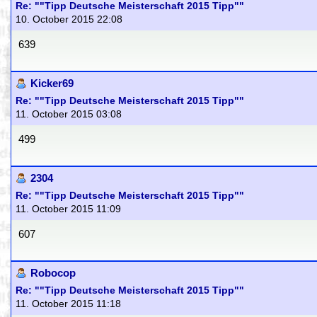
Re: ""Tipp Deutsche Meisterschaft 2015 Tipp""
10. October 2015 22:08
639
Kicker69
Re: ""Tipp Deutsche Meisterschaft 2015 Tipp""
11. October 2015 03:08
499
2304
Re: ""Tipp Deutsche Meisterschaft 2015 Tipp""
11. October 2015 11:09
607
Robocop
Re: ""Tipp Deutsche Meisterschaft 2015 Tipp""
11. October 2015 11:18