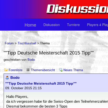
Home
Diskussion
Turniere
Players 4 Pla
Forum
>
Tischfussball
> Thema
""Tipp Deutsche Meisterschaft 2015 Tipp""
geschrieben von
Bodo
Forenliste
Themenübersicht
Neues Thema
Bodo
""Tipp Deutsche Meisterschaft 2015 Tipp""
09. October 2015 21:15
Hallo Players,
da ich vergessen habe für die Swiss-Open den Teilnehmerzahlen-
Diesmal bekommen die besten 3 Tipps