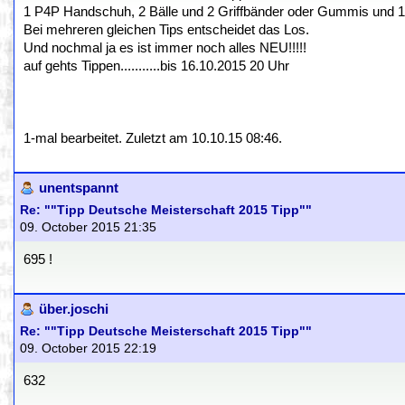
1 P4P Handschuh, 2 Bälle und 2 Griffbänder oder Gummis und 1
Bei mehreren gleichen Tips entscheidet das Los.
Und nochmal ja es ist immer noch alles NEU!!!!!
auf gehts Tippen...........bis 16.10.2015 20 Uhr
1-mal bearbeitet. Zuletzt am 10.10.15 08:46.
unentspannt
Re: ""Tipp Deutsche Meisterschaft 2015 Tipp""
09. October 2015 21:35
695 !
über.joschi
Re: ""Tipp Deutsche Meisterschaft 2015 Tipp""
09. October 2015 22:19
632