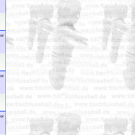
or
or
or