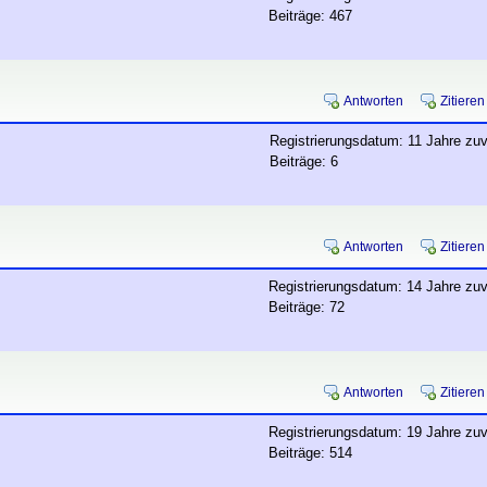
Beiträge: 467
Antworten
Zitieren
Registrierungsdatum: 11 Jahre zuv
Beiträge: 6
Antworten
Zitieren
Registrierungsdatum: 14 Jahre zuv
Beiträge: 72
Antworten
Zitieren
Registrierungsdatum: 19 Jahre zuv
Beiträge: 514