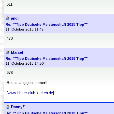
611
andi
Re: ""Tipp Deutsche Meisterschaft 2015 Tipp""
11. October 2015 11:49
470
Marcel
Re: ""Tipp Deutsche Meisterschaft 2015 Tipp""
11. October 2015 14:50
678
Rechtslang geht immer!!
[
www.kicker-club-kerken.de
]
DannyZ
Re: ""Tipp Deutsche Meisterschaft 2015 Tipp""