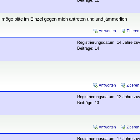
Beiträge: 12
e, möge bitte im Einzel gegen mich antreten und und jämmerlich
Antworten
Zitieren
Registrierungsdatum: 14 Jahre zuv
Beiträge: 14
Antworten
Zitieren
Registrierungsdatum: 12 Jahre zuv
Beiträge: 13
Antworten
Zitieren
Registrierungsdatum: 17 Jahre zuv