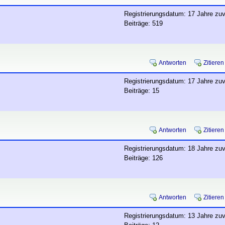
Registrierungsdatum: 17 Jahre zuv
Beiträge: 519
Antworten
Zitieren
Registrierungsdatum: 17 Jahre zuv
Beiträge: 15
Antworten
Zitieren
Registrierungsdatum: 18 Jahre zuv
Beiträge: 126
Antworten
Zitieren
Registrierungsdatum: 13 Jahre zuv