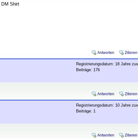
 DM Shirt
Antworten
Zitieren
Registrierungsdatum: 18 Jahre zuv
Beiträge: 176
Antworten
Zitieren
Registrierungsdatum: 10 Jahre zuv
Beiträge: 1
Antworten
Zitieren