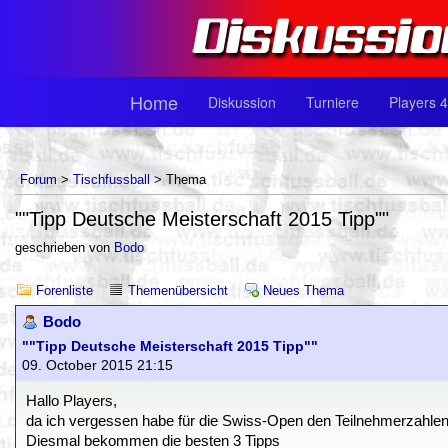
Home
Diskussion
Turniere
Players 4
Forum
>
Tischfussball
> Thema
""Tipp Deutsche Meisterschaft 2015 Tipp""
geschrieben von
Bodo
Forenliste
Themenübersicht
Neues Thema
Bodo
""Tipp Deutsche Meisterschaft 2015 Tipp""
09. October 2015 21:15
Hallo Players,
da ich vergessen habe für die Swiss-Open den Teilnehmerzahlen-
Diesmal bekommen die besten 3 Tipps