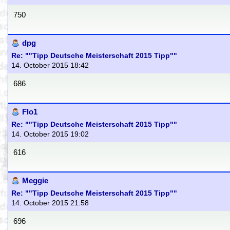
750
dpg
Re: ""Tipp Deutsche Meisterschaft 2015 Tipp""
14. October 2015 18:42
686
Flo1
Re: ""Tipp Deutsche Meisterschaft 2015 Tipp""
14. October 2015 19:02
616
Meggie
Re: ""Tipp Deutsche Meisterschaft 2015 Tipp""
14. October 2015 21:58
696