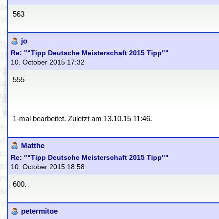
563
jo
Re: ""Tipp Deutsche Meisterschaft 2015 Tipp""
10. October 2015 17:32
555
1-mal bearbeitet. Zuletzt am 13.10.15 11:46.
Matthe
Re: ""Tipp Deutsche Meisterschaft 2015 Tipp""
10. October 2015 18:58
600.
petermitoe