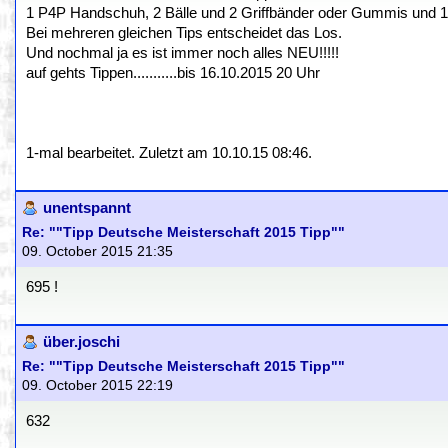
1 P4P Handschuh, 2 Bälle und 2 Griffbänder oder Gummis und 1
Bei mehreren gleichen Tips entscheidet das Los.
Und nochmal ja es ist immer noch alles NEU!!!!!
auf gehts Tippen...........bis 16.10.2015 20 Uhr
1-mal bearbeitet. Zuletzt am 10.10.15 08:46.
unentspannt
Re: ""Tipp Deutsche Meisterschaft 2015 Tipp""
09. October 2015 21:35
695 !
über.joschi
Re: ""Tipp Deutsche Meisterschaft 2015 Tipp""
09. October 2015 22:19
632