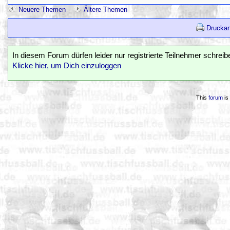
Neuere Themen
Ältere Themen
Druckan
In diesem Forum dürfen leider nur registrierte Teilnehmer schreib
Klicke hier, um Dich einzuloggen
This
forum
is