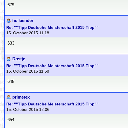
679
hollaender
Re: ""Tipp Deutsche Meisterschaft 2015 Tipp""
15. October 2015 11:18
633
Dostje
Re: ""Tipp Deutsche Meisterschaft 2015 Tipp""
15. October 2015 11:58
648
primetex
Re: ""Tipp Deutsche Meisterschaft 2015 Tipp""
15. October 2015 12:06
654