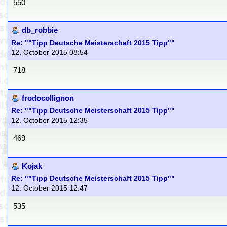
550
db_robbie
Re: ""Tipp Deutsche Meisterschaft 2015 Tipp""
12. October 2015 08:54
718
frodocollignon
Re: ""Tipp Deutsche Meisterschaft 2015 Tipp""
12. October 2015 12:35
469
Kojak
Re: ""Tipp Deutsche Meisterschaft 2015 Tipp""
12. October 2015 12:47
535