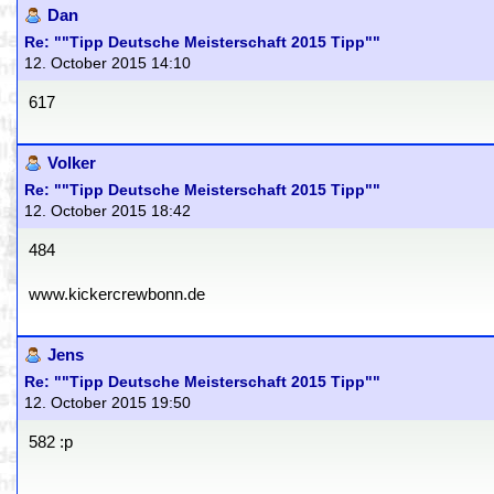
Dan
Re: ""Tipp Deutsche Meisterschaft 2015 Tipp""
12. October 2015 14:10
617
Volker
Re: ""Tipp Deutsche Meisterschaft 2015 Tipp""
12. October 2015 18:42
484
www.kickercrewbonn.de
Jens
Re: ""Tipp Deutsche Meisterschaft 2015 Tipp""
12. October 2015 19:50
582 :p