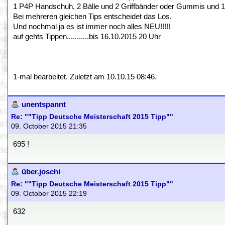
1 P4P Handschuh, 2 Bälle und 2 Griffbänder oder Gummis und 1
Bei mehreren gleichen Tips entscheidet das Los.
Und nochmal ja es ist immer noch alles NEU!!!!!
auf gehts Tippen...........bis 16.10.2015 20 Uhr
1-mal bearbeitet. Zuletzt am 10.10.15 08:46.
unentspannt
Re: ""Tipp Deutsche Meisterschaft 2015 Tipp""
09. October 2015 21:35
695 !
über.joschi
Re: ""Tipp Deutsche Meisterschaft 2015 Tipp""
09. October 2015 22:19
632