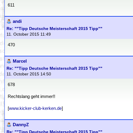
611
andi
Re: ""Tipp Deutsche Meisterschaft 2015 Tipp""
11. October 2015 11:49
470
Marcel
Re: ""Tipp Deutsche Meisterschaft 2015 Tipp""
11. October 2015 14:50
678
Rechtslang geht immer!!
[
www.kicker-club-kerken.de
]
DannyZ
Re: ""Tipp Deutsche Meisterschaft 2015 Tipp""