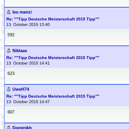
leo manzi
Re: ""Tipp Deutsche Meisterschaft 2015 Tipp""
13. October 2015 13:40
592
Niklaas
Re: ""Tipp Deutsche Meisterschaft 2015 Tipp""
13. October 2015 14:41
623
UweH74
Re: ""Tipp Deutsche Meisterschaft 2015 Tipp""
13. October 2015 14:47
607
Dominikb