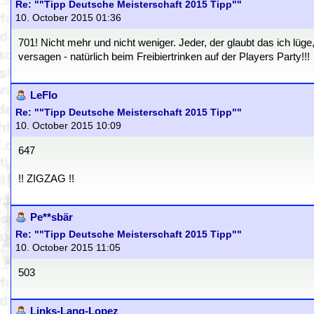
Re: ""Tipp Deutsche Meisterschaft 2015 Tipp""
10. October 2015 01:36
701! Nicht mehr und nicht weniger. Jeder, der glaubt das ich lüg
versagen - natürlich beim Freibiertrinken auf der Players Party!!!
LeFlo
Re: ""Tipp Deutsche Meisterschaft 2015 Tipp""
10. October 2015 10:09
647
!! ZIGZAG !!
Pe**sbär
Re: ""Tipp Deutsche Meisterschaft 2015 Tipp""
10. October 2015 11:05
503
Links-Lang-Lopez