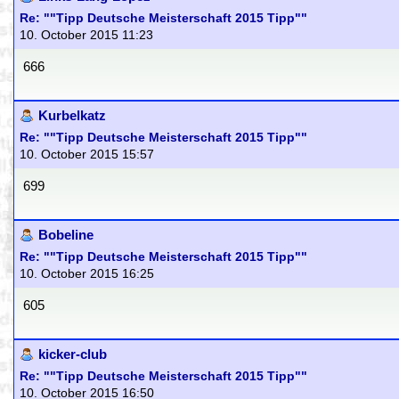
Re: ""Tipp Deutsche Meisterschaft 2015 Tipp""
10. October 2015 11:23
666
Kurbelkatz
Re: ""Tipp Deutsche Meisterschaft 2015 Tipp""
10. October 2015 15:57
699
Bobeline
Re: ""Tipp Deutsche Meisterschaft 2015 Tipp""
10. October 2015 16:25
605
kicker-club
Re: ""Tipp Deutsche Meisterschaft 2015 Tipp""
10. October 2015 16:50