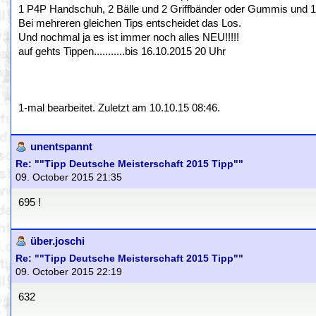
1 P4P Handschuh, 2 Bälle und 2 Griffbänder oder Gummis und 1
Bei mehreren gleichen Tips entscheidet das Los.
Und nochmal ja es ist immer noch alles NEU!!!!!
auf gehts Tippen...........bis 16.10.2015 20 Uhr
1-mal bearbeitet. Zuletzt am 10.10.15 08:46.
unentspannt
Re: ""Tipp Deutsche Meisterschaft 2015 Tipp""
09. October 2015 21:35
695 !
über.joschi
Re: ""Tipp Deutsche Meisterschaft 2015 Tipp""
09. October 2015 22:19
632