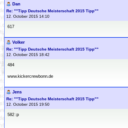
Dan
Re: ""Tipp Deutsche Meisterschaft 2015 Tipp""
12. October 2015 14:10
617
Volker
Re: ""Tipp Deutsche Meisterschaft 2015 Tipp""
12. October 2015 18:42
484
www.kickercrewbonn.de
Jens
Re: ""Tipp Deutsche Meisterschaft 2015 Tipp""
12. October 2015 19:50
582 :p