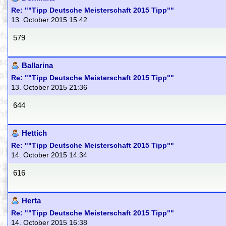
Re: ""Tipp Deutsche Meisterschaft 2015 Tipp""
13. October 2015 15:42
579
Ballarina
Re: ""Tipp Deutsche Meisterschaft 2015 Tipp""
13. October 2015 21:36
644
Hettich
Re: ""Tipp Deutsche Meisterschaft 2015 Tipp""
14. October 2015 14:34
616
Herta
Re: ""Tipp Deutsche Meisterschaft 2015 Tipp""
14. October 2015 16:38