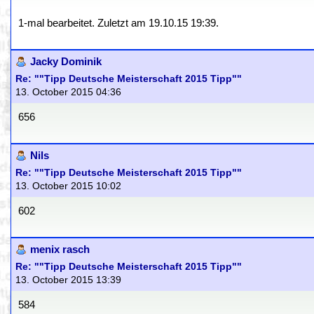
1-mal bearbeitet. Zuletzt am 19.10.15 19:39.
Jacky Dominik
Re: ""Tipp Deutsche Meisterschaft 2015 Tipp""
13. October 2015 04:36
656
Nils
Re: ""Tipp Deutsche Meisterschaft 2015 Tipp""
13. October 2015 10:02
602
menix rasch
Re: ""Tipp Deutsche Meisterschaft 2015 Tipp""
13. October 2015 13:39
584