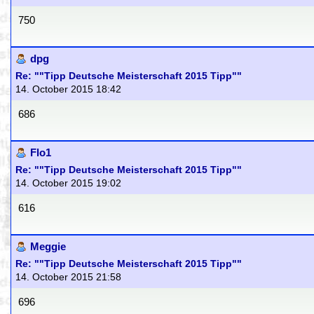
750
dpg
Re: ""Tipp Deutsche Meisterschaft 2015 Tipp""
14. October 2015 18:42
686
Flo1
Re: ""Tipp Deutsche Meisterschaft 2015 Tipp""
14. October 2015 19:02
616
Meggie
Re: ""Tipp Deutsche Meisterschaft 2015 Tipp""
14. October 2015 21:58
696