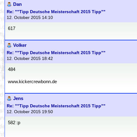
Dan
Re: ""Tipp Deutsche Meisterschaft 2015 Tipp""
12. October 2015 14:10
617
Volker
Re: ""Tipp Deutsche Meisterschaft 2015 Tipp""
12. October 2015 18:42
484
www.kickercrewbonn.de
Jens
Re: ""Tipp Deutsche Meisterschaft 2015 Tipp""
12. October 2015 19:50
582 :p