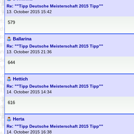
Re: ""Tipp Deutsche Meisterschaft 2015 Tipp""
13. October 2015 15:42
579
Ballarina
Re: ""Tipp Deutsche Meisterschaft 2015 Tipp""
13. October 2015 21:36
644
Hettich
Re: ""Tipp Deutsche Meisterschaft 2015 Tipp""
14. October 2015 14:34
616
Herta
Re: ""Tipp Deutsche Meisterschaft 2015 Tipp""
14. October 2015 16:38