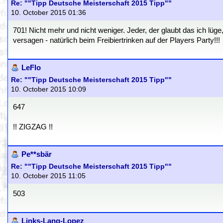
Re: ""Tipp Deutsche Meisterschaft 2015 Tipp""
10. October 2015 01:36
701! Nicht mehr und nicht weniger. Jeder, der glaubt das ich lüg
versagen - natürlich beim Freibiertrinken auf der Players Party!!!
LeFlo
Re: ""Tipp Deutsche Meisterschaft 2015 Tipp""
10. October 2015 10:09
647
!! ZIGZAG !!
Pe**sbär
Re: ""Tipp Deutsche Meisterschaft 2015 Tipp""
10. October 2015 11:05
503
Links-Lang-Lopez