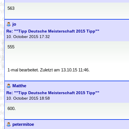
563
jo
Re: ""Tipp Deutsche Meisterschaft 2015 Tipp""
10. October 2015 17:32
555
1-mal bearbeitet. Zuletzt am 13.10.15 11:46.
Matthe
Re: ""Tipp Deutsche Meisterschaft 2015 Tipp""
10. October 2015 18:58
600.
petermitoe