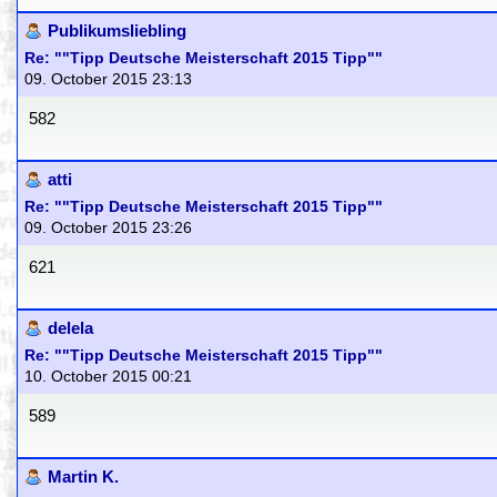
Publikumsliebling
Re: ""Tipp Deutsche Meisterschaft 2015 Tipp""
09. October 2015 23:13
582
atti
Re: ""Tipp Deutsche Meisterschaft 2015 Tipp""
09. October 2015 23:26
621
delela
Re: ""Tipp Deutsche Meisterschaft 2015 Tipp""
10. October 2015 00:21
589
Martin K.