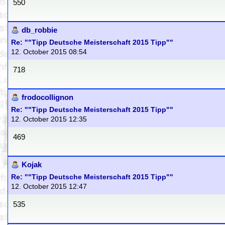
550
db_robbie
Re: ""Tipp Deutsche Meisterschaft 2015 Tipp""
12. October 2015 08:54
718
frodocollignon
Re: ""Tipp Deutsche Meisterschaft 2015 Tipp""
12. October 2015 12:35
469
Kojak
Re: ""Tipp Deutsche Meisterschaft 2015 Tipp""
12. October 2015 12:47
535