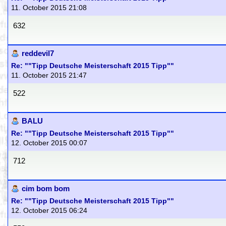
11. October 2015 21:08
632
reddevil7
Re: ""Tipp Deutsche Meisterschaft 2015 Tipp""
11. October 2015 21:47
522
BALU
Re: ""Tipp Deutsche Meisterschaft 2015 Tipp""
12. October 2015 00:07
712
cim bom bom
Re: ""Tipp Deutsche Meisterschaft 2015 Tipp""
12. October 2015 06:24