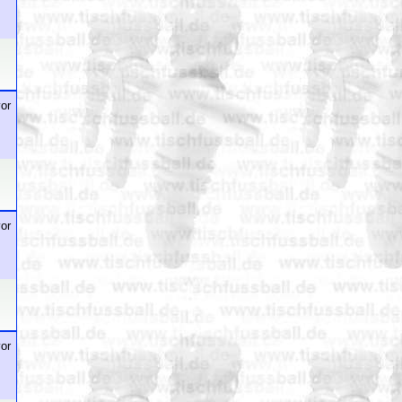
or
or
or