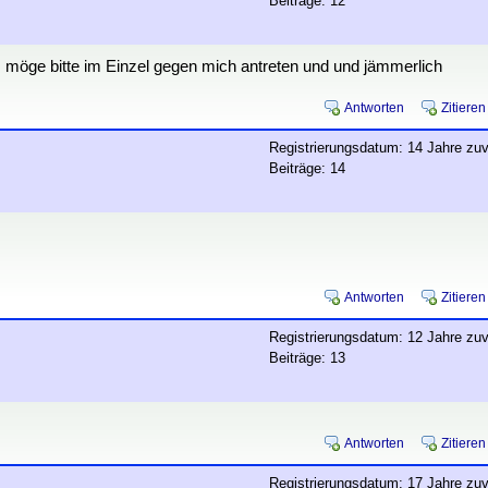
Beiträge: 12
e, möge bitte im Einzel gegen mich antreten und und jämmerlich
Antworten
Zitieren
Registrierungsdatum: 14 Jahre zuv
Beiträge: 14
Antworten
Zitieren
Registrierungsdatum: 12 Jahre zuv
Beiträge: 13
Antworten
Zitieren
Registrierungsdatum: 17 Jahre zuv