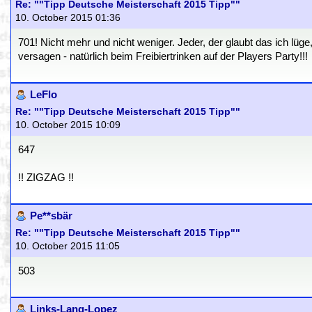
Re: ""Tipp Deutsche Meisterschaft 2015 Tipp""
10. October 2015 01:36
701! Nicht mehr und nicht weniger. Jeder, der glaubt das ich lüg
versagen - natürlich beim Freibiertrinken auf der Players Party!!!
LeFlo
Re: ""Tipp Deutsche Meisterschaft 2015 Tipp""
10. October 2015 10:09
647
!! ZIGZAG !!
Pe**sbär
Re: ""Tipp Deutsche Meisterschaft 2015 Tipp""
10. October 2015 11:05
503
Links-Lang-Lopez