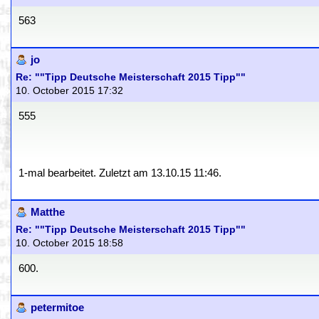
563
jo
Re: ""Tipp Deutsche Meisterschaft 2015 Tipp""
10. October 2015 17:32
555
1-mal bearbeitet. Zuletzt am 13.10.15 11:46.
Matthe
Re: ""Tipp Deutsche Meisterschaft 2015 Tipp""
10. October 2015 18:58
600.
petermitoe