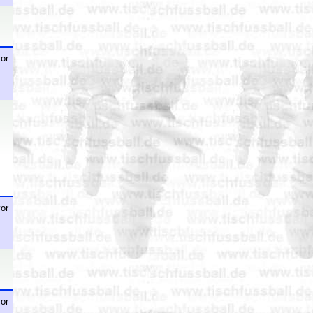
or
or
or