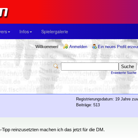
yers
Infos
Spielergalerie
Willkommen!
Anmelden
Ein neues Profil erze
Erweiterte Suche
Registrierungsdatum: 19 Jahre zuv
Beiträge: 513
Tipp reinzusetzten machen ich das jetzt für die DM.