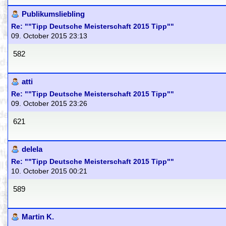
Publikumsliebling
Re: ""Tipp Deutsche Meisterschaft 2015 Tipp""
09. October 2015 23:13
582
atti
Re: ""Tipp Deutsche Meisterschaft 2015 Tipp""
09. October 2015 23:26
621
delela
Re: ""Tipp Deutsche Meisterschaft 2015 Tipp""
10. October 2015 00:21
589
Martin K.