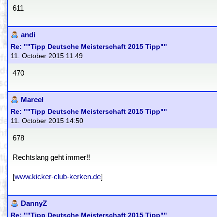
611
andi
Re: ""Tipp Deutsche Meisterschaft 2015 Tipp""
11. October 2015 11:49
470
Marcel
Re: ""Tipp Deutsche Meisterschaft 2015 Tipp""
11. October 2015 14:50
678
Rechtslang geht immer!!
[
www.kicker-club-kerken.de
]
DannyZ
Re: ""Tipp Deutsche Meisterschaft 2015 Tipp""