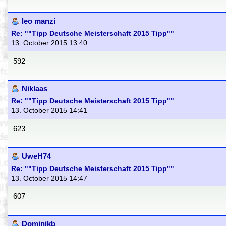
leo manzi
Re: ""Tipp Deutsche Meisterschaft 2015 Tipp""
13. October 2015 13:40
592
Niklaas
Re: ""Tipp Deutsche Meisterschaft 2015 Tipp""
13. October 2015 14:41
623
UweH74
Re: ""Tipp Deutsche Meisterschaft 2015 Tipp""
13. October 2015 14:47
607
Dominikb