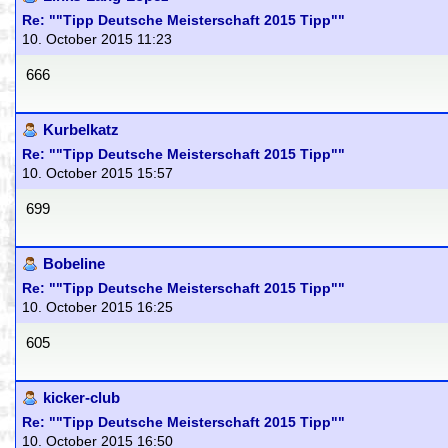
Re: ""Tipp Deutsche Meisterschaft 2015 Tipp""
10. October 2015 11:23
666
Kurbelkatz
Re: ""Tipp Deutsche Meisterschaft 2015 Tipp""
10. October 2015 15:57
699
Bobeline
Re: ""Tipp Deutsche Meisterschaft 2015 Tipp""
10. October 2015 16:25
605
kicker-club
Re: ""Tipp Deutsche Meisterschaft 2015 Tipp""
10. October 2015 16:50