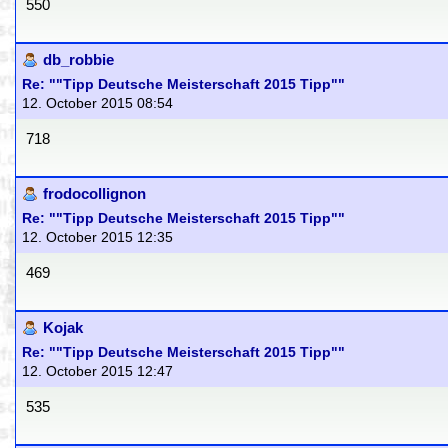
550
db_robbie
Re: ""Tipp Deutsche Meisterschaft 2015 Tipp""
12. October 2015 08:54
718
frodocollignon
Re: ""Tipp Deutsche Meisterschaft 2015 Tipp""
12. October 2015 12:35
469
Kojak
Re: ""Tipp Deutsche Meisterschaft 2015 Tipp""
12. October 2015 12:47
535