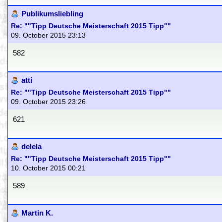
Publikumsliebling
Re: ""Tipp Deutsche Meisterschaft 2015 Tipp""
09. October 2015 23:13
582
atti
Re: ""Tipp Deutsche Meisterschaft 2015 Tipp""
09. October 2015 23:26
621
delela
Re: ""Tipp Deutsche Meisterschaft 2015 Tipp""
10. October 2015 00:21
589
Martin K.