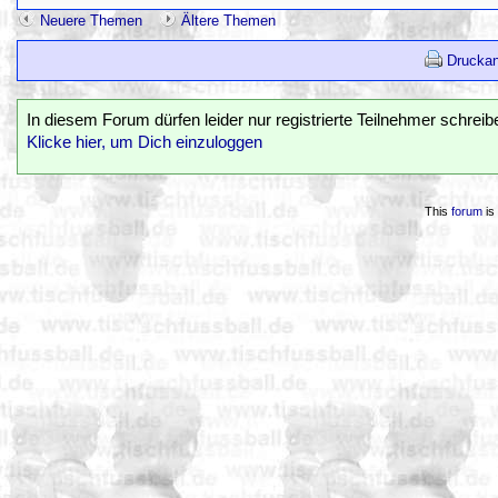
Neuere Themen
Ältere Themen
Druckan
In diesem Forum dürfen leider nur registrierte Teilnehmer schreib
Klicke hier, um Dich einzuloggen
This
forum
is