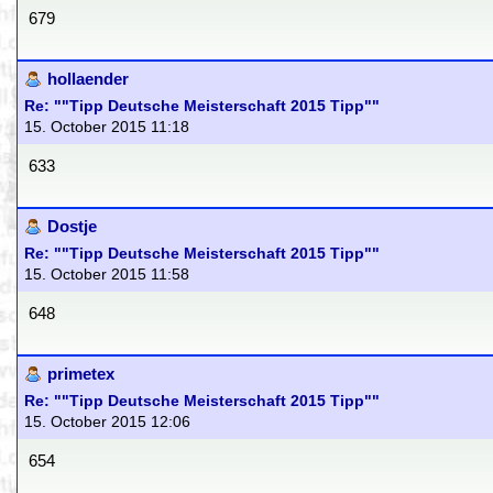
679
hollaender
Re: ""Tipp Deutsche Meisterschaft 2015 Tipp""
15. October 2015 11:18
633
Dostje
Re: ""Tipp Deutsche Meisterschaft 2015 Tipp""
15. October 2015 11:58
648
primetex
Re: ""Tipp Deutsche Meisterschaft 2015 Tipp""
15. October 2015 12:06
654