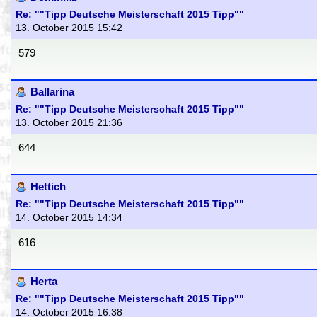
Re: ""Tipp Deutsche Meisterschaft 2015 Tipp""
13. October 2015 15:42
579
Ballarina
Re: ""Tipp Deutsche Meisterschaft 2015 Tipp""
13. October 2015 21:36
644
Hettich
Re: ""Tipp Deutsche Meisterschaft 2015 Tipp""
14. October 2015 14:34
616
Herta
Re: ""Tipp Deutsche Meisterschaft 2015 Tipp""
14. October 2015 16:38