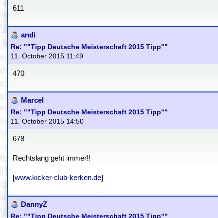
611
andi
Re: ""Tipp Deutsche Meisterschaft 2015 Tipp""
11. October 2015 11:49
470
Marcel
Re: ""Tipp Deutsche Meisterschaft 2015 Tipp""
11. October 2015 14:50
678
Rechtslang geht immer!!
[
www.kicker-club-kerken.de
]
DannyZ
Re: ""Tipp Deutsche Meisterschaft 2015 Tipp""