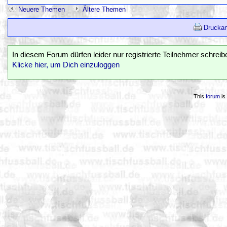
Neuere Themen
Ältere Themen
Druckan
In diesem Forum dürfen leider nur registrierte Teilnehmer schreib
Klicke hier, um Dich einzuloggen
This
forum
is