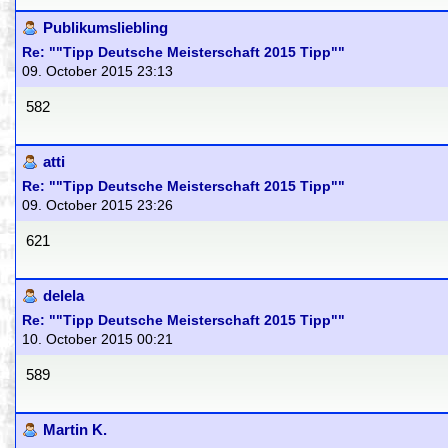
Publikumsliebling
Re: ""Tipp Deutsche Meisterschaft 2015 Tipp""
09. October 2015 23:13
582
atti
Re: ""Tipp Deutsche Meisterschaft 2015 Tipp""
09. October 2015 23:26
621
delela
Re: ""Tipp Deutsche Meisterschaft 2015 Tipp""
10. October 2015 00:21
589
Martin K.