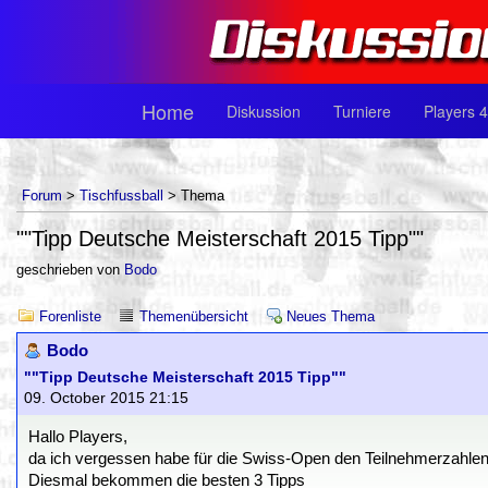
Home
Diskussion
Turniere
Players 4
Forum
>
Tischfussball
> Thema
""Tipp Deutsche Meisterschaft 2015 Tipp""
geschrieben von
Bodo
Forenliste
Themenübersicht
Neues Thema
Bodo
""Tipp Deutsche Meisterschaft 2015 Tipp""
09. October 2015 21:15
Hallo Players,
da ich vergessen habe für die Swiss-Open den Teilnehmerzahlen-
Diesmal bekommen die besten 3 Tipps