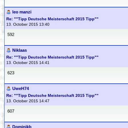
leo manzi
Re: ""Tipp Deutsche Meisterschaft 2015 Tipp""
13. October 2015 13:40
592
Niklaas
Re: ""Tipp Deutsche Meisterschaft 2015 Tipp""
13. October 2015 14:41
623
UweH74
Re: ""Tipp Deutsche Meisterschaft 2015 Tipp""
13. October 2015 14:47
607
Dominikb