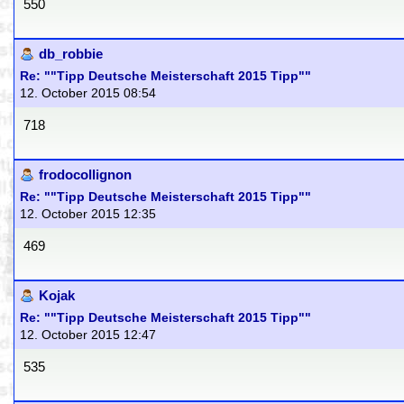
550
db_robbie
Re: ""Tipp Deutsche Meisterschaft 2015 Tipp""
12. October 2015 08:54
718
frodocollignon
Re: ""Tipp Deutsche Meisterschaft 2015 Tipp""
12. October 2015 12:35
469
Kojak
Re: ""Tipp Deutsche Meisterschaft 2015 Tipp""
12. October 2015 12:47
535