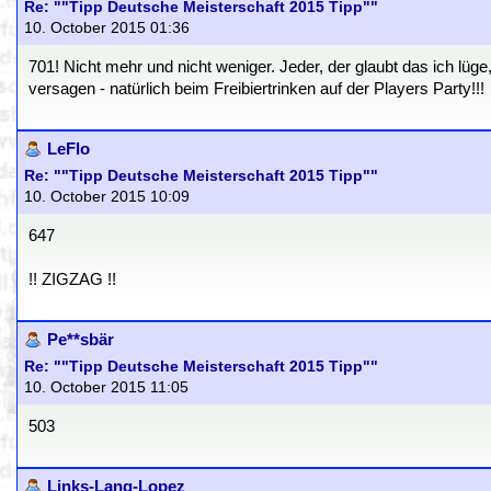
Re: ""Tipp Deutsche Meisterschaft 2015 Tipp""
10. October 2015 01:36
701! Nicht mehr und nicht weniger. Jeder, der glaubt das ich lüg
versagen - natürlich beim Freibiertrinken auf der Players Party!!!
LeFlo
Re: ""Tipp Deutsche Meisterschaft 2015 Tipp""
10. October 2015 10:09
647
!! ZIGZAG !!
Pe**sbär
Re: ""Tipp Deutsche Meisterschaft 2015 Tipp""
10. October 2015 11:05
503
Links-Lang-Lopez