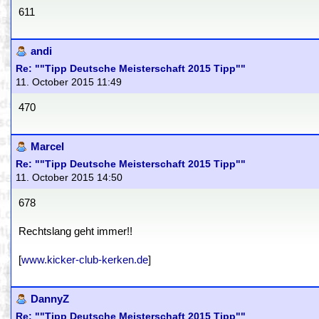
611
andi
Re: ""Tipp Deutsche Meisterschaft 2015 Tipp""
11. October 2015 11:49
470
Marcel
Re: ""Tipp Deutsche Meisterschaft 2015 Tipp""
11. October 2015 14:50
678
Rechtslang geht immer!!
[
www.kicker-club-kerken.de
]
DannyZ
Re: ""Tipp Deutsche Meisterschaft 2015 Tipp""