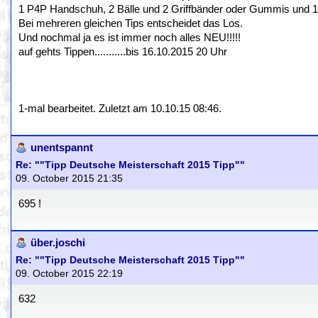
1 P4P Handschuh, 2 Bälle und 2 Griffbänder oder Gummis und 1
Bei mehreren gleichen Tips entscheidet das Los.
Und nochmal ja es ist immer noch alles NEU!!!!!
auf gehts Tippen...........bis 16.10.2015 20 Uhr
1-mal bearbeitet. Zuletzt am 10.10.15 08:46.
unentspannt
Re: ""Tipp Deutsche Meisterschaft 2015 Tipp""
09. October 2015 21:35
695 !
über.joschi
Re: ""Tipp Deutsche Meisterschaft 2015 Tipp""
09. October 2015 22:19
632