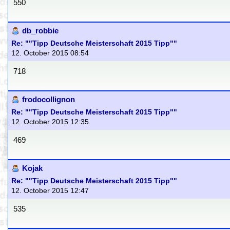
550
db_robbie
Re: ""Tipp Deutsche Meisterschaft 2015 Tipp""
12. October 2015 08:54
718
frodocollignon
Re: ""Tipp Deutsche Meisterschaft 2015 Tipp""
12. October 2015 12:35
469
Kojak
Re: ""Tipp Deutsche Meisterschaft 2015 Tipp""
12. October 2015 12:47
535