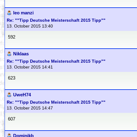
leo manzi
Re: ""Tipp Deutsche Meisterschaft 2015 Tipp""
13. October 2015 13:40
592
Niklaas
Re: ""Tipp Deutsche Meisterschaft 2015 Tipp""
13. October 2015 14:41
623
UweH74
Re: ""Tipp Deutsche Meisterschaft 2015 Tipp""
13. October 2015 14:47
607
Dominikb