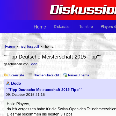
Home
Diskussion
Turniere
Players 4
Forum
>
Tischfussball
> Thema
""Tipp Deutsche Meisterschaft 2015 Tipp""
geschrieben von
Bodo
Forenliste
Themenübersicht
Neues Thema
Bodo
""Tipp Deutsche Meisterschaft 2015 Tipp""
09. October 2015 21:15
Hallo Players,
da ich vergessen habe für die Swiss-Open den Teilnehmerzahlen-
Diesmal bekommen die besten 3 Tipps