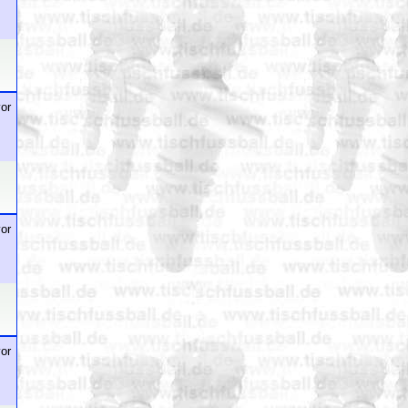
or
or
or