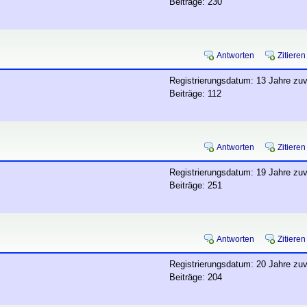
Beiträge: 230
Antworten
Zitieren
Registrierungsdatum: 13 Jahre zuv
Beiträge: 112
Antworten
Zitieren
Registrierungsdatum: 19 Jahre zuv
Beiträge: 251
Antworten
Zitieren
Registrierungsdatum: 20 Jahre zuv
Beiträge: 204