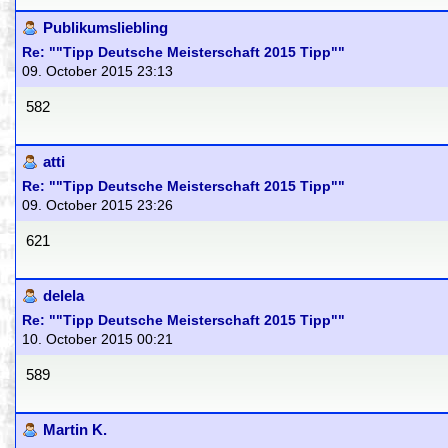
Publikumsliebling
Re: ""Tipp Deutsche Meisterschaft 2015 Tipp""
09. October 2015 23:13
582
atti
Re: ""Tipp Deutsche Meisterschaft 2015 Tipp""
09. October 2015 23:26
621
delela
Re: ""Tipp Deutsche Meisterschaft 2015 Tipp""
10. October 2015 00:21
589
Martin K.