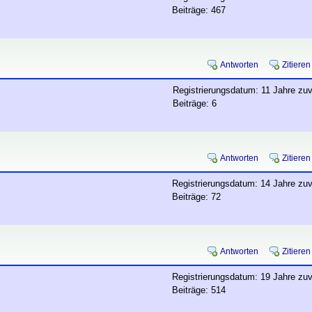
Beiträge: 467
Antworten
Zitieren
Registrierungsdatum: 11 Jahre zuv
Beiträge: 6
Antworten
Zitieren
Registrierungsdatum: 14 Jahre zuv
Beiträge: 72
Antworten
Zitieren
Registrierungsdatum: 19 Jahre zuv
Beiträge: 514