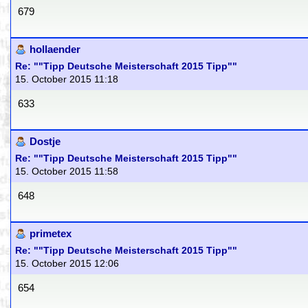
679
hollaender
Re: ""Tipp Deutsche Meisterschaft 2015 Tipp""
15. October 2015 11:18
633
Dostje
Re: ""Tipp Deutsche Meisterschaft 2015 Tipp""
15. October 2015 11:58
648
primetex
Re: ""Tipp Deutsche Meisterschaft 2015 Tipp""
15. October 2015 12:06
654