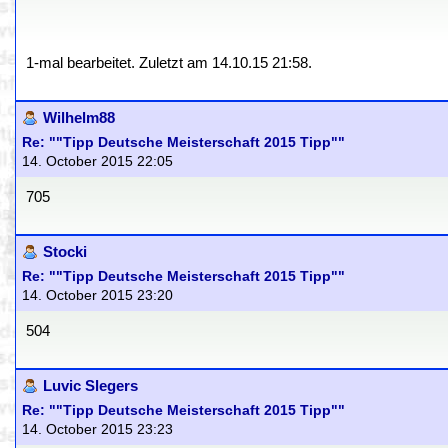
1-mal bearbeitet. Zuletzt am 14.10.15 21:58.
Wilhelm88
Re: ""Tipp Deutsche Meisterschaft 2015 Tipp""
14. October 2015 22:05
705
Stocki
Re: ""Tipp Deutsche Meisterschaft 2015 Tipp""
14. October 2015 23:20
504
Luvic Slegers
Re: ""Tipp Deutsche Meisterschaft 2015 Tipp""
14. October 2015 23:23