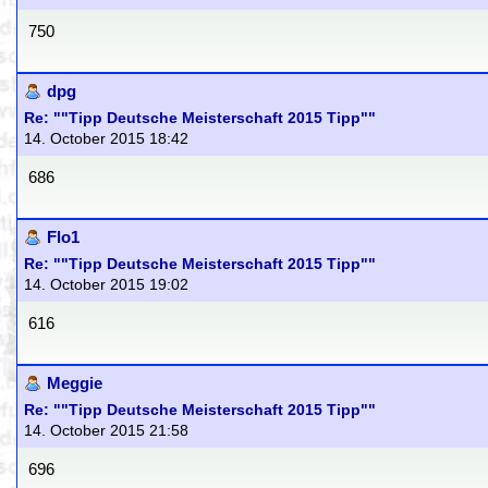
750
dpg
Re: ""Tipp Deutsche Meisterschaft 2015 Tipp""
14. October 2015 18:42
686
Flo1
Re: ""Tipp Deutsche Meisterschaft 2015 Tipp""
14. October 2015 19:02
616
Meggie
Re: ""Tipp Deutsche Meisterschaft 2015 Tipp""
14. October 2015 21:58
696