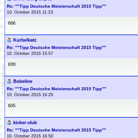
Re: ""Tipp Deutsche Meisterschaft 2015 Tipp""
10. October 2015 11:23
666
Kurbelkatz
Re: ""Tipp Deutsche Meisterschaft 2015 Tipp""
10. October 2015 15:57
699
Bobeline
Re: ""Tipp Deutsche Meisterschaft 2015 Tipp""
10. October 2015 16:25
605
kicker-club
Re: ""Tipp Deutsche Meisterschaft 2015 Tipp""
10. October 2015 16:50