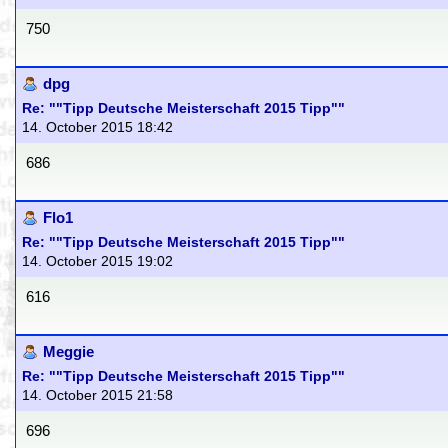
750
dpg
Re: ""Tipp Deutsche Meisterschaft 2015 Tipp""
14. October 2015 18:42
686
Flo1
Re: ""Tipp Deutsche Meisterschaft 2015 Tipp""
14. October 2015 19:02
616
Meggie
Re: ""Tipp Deutsche Meisterschaft 2015 Tipp""
14. October 2015 21:58
696