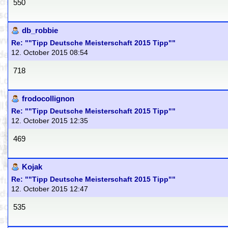
550
db_robbie
Re: ""Tipp Deutsche Meisterschaft 2015 Tipp""
12. October 2015 08:54
718
frodocollignon
Re: ""Tipp Deutsche Meisterschaft 2015 Tipp""
12. October 2015 12:35
469
Kojak
Re: ""Tipp Deutsche Meisterschaft 2015 Tipp""
12. October 2015 12:47
535