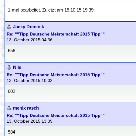
1-mal bearbeitet. Zuletzt am 19.10.15 19:39.
Jacky Dominik
Re: ""Tipp Deutsche Meisterschaft 2015 Tipp""
13. October 2015 04:36
656
Nils
Re: ""Tipp Deutsche Meisterschaft 2015 Tipp""
13. October 2015 10:02
602
menix rasch
Re: ""Tipp Deutsche Meisterschaft 2015 Tipp""
13. October 2015 13:39
584