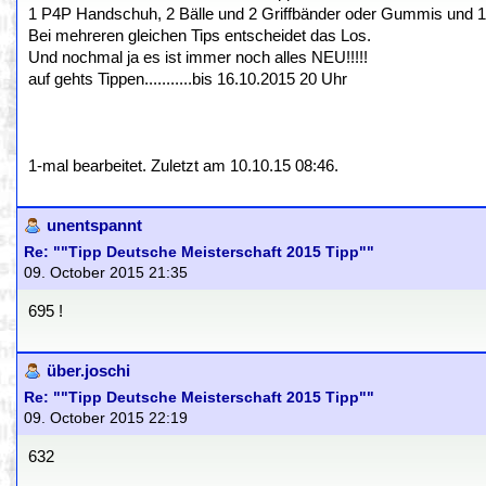
1 P4P Handschuh, 2 Bälle und 2 Griffbänder oder Gummis und 1
Bei mehreren gleichen Tips entscheidet das Los.
Und nochmal ja es ist immer noch alles NEU!!!!!
auf gehts Tippen...........bis 16.10.2015 20 Uhr
1-mal bearbeitet. Zuletzt am 10.10.15 08:46.
unentspannt
Re: ""Tipp Deutsche Meisterschaft 2015 Tipp""
09. October 2015 21:35
695 !
über.joschi
Re: ""Tipp Deutsche Meisterschaft 2015 Tipp""
09. October 2015 22:19
632