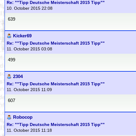
Re: ""Tipp Deutsche Meisterschaft 2015 Tipp""
10. October 2015 22:08
639
Kicker69
Re: ""Tipp Deutsche Meisterschaft 2015 Tipp""
11. October 2015 03:08
499
2304
Re: ""Tipp Deutsche Meisterschaft 2015 Tipp""
11. October 2015 11:09
607
Robocop
Re: ""Tipp Deutsche Meisterschaft 2015 Tipp""
11. October 2015 11:18