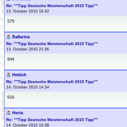
Re: ""Tipp Deutsche Meisterschaft 2015 Tipp""
13. October 2015 15:42
579
Ballarina
Re: ""Tipp Deutsche Meisterschaft 2015 Tipp""
13. October 2015 21:36
644
Hettich
Re: ""Tipp Deutsche Meisterschaft 2015 Tipp""
14. October 2015 14:34
616
Herta
Re: ""Tipp Deutsche Meisterschaft 2015 Tipp""
14. October 2015 16:38