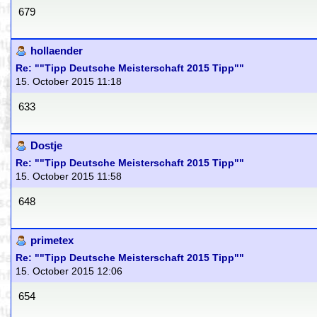
679
hollaender
Re: ""Tipp Deutsche Meisterschaft 2015 Tipp""
15. October 2015 11:18
633
Dostje
Re: ""Tipp Deutsche Meisterschaft 2015 Tipp""
15. October 2015 11:58
648
primetex
Re: ""Tipp Deutsche Meisterschaft 2015 Tipp""
15. October 2015 12:06
654