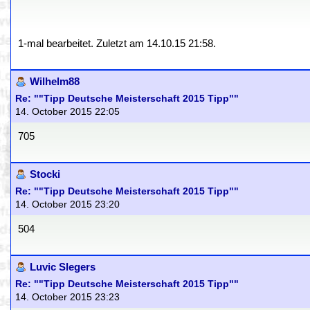
1-mal bearbeitet. Zuletzt am 14.10.15 21:58.
Wilhelm88
Re: ""Tipp Deutsche Meisterschaft 2015 Tipp""
14. October 2015 22:05
705
Stocki
Re: ""Tipp Deutsche Meisterschaft 2015 Tipp""
14. October 2015 23:20
504
Luvic Slegers
Re: ""Tipp Deutsche Meisterschaft 2015 Tipp""
14. October 2015 23:23