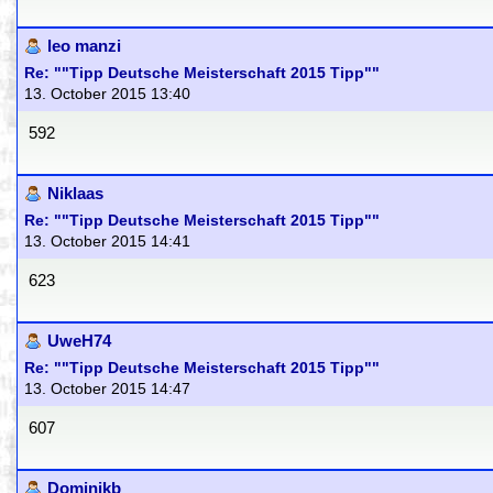
leo manzi
Re: ""Tipp Deutsche Meisterschaft 2015 Tipp""
13. October 2015 13:40
592
Niklaas
Re: ""Tipp Deutsche Meisterschaft 2015 Tipp""
13. October 2015 14:41
623
UweH74
Re: ""Tipp Deutsche Meisterschaft 2015 Tipp""
13. October 2015 14:47
607
Dominikb