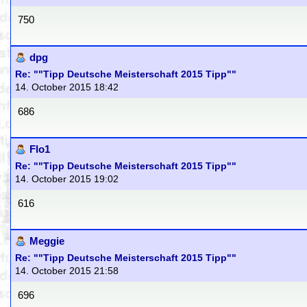
750
dpg
Re: ""Tipp Deutsche Meisterschaft 2015 Tipp""
14. October 2015 18:42
686
Flo1
Re: ""Tipp Deutsche Meisterschaft 2015 Tipp""
14. October 2015 19:02
616
Meggie
Re: ""Tipp Deutsche Meisterschaft 2015 Tipp""
14. October 2015 21:58
696