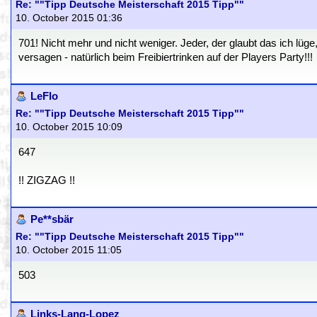
Re: ""Tipp Deutsche Meisterschaft 2015 Tipp""
10. October 2015 01:36
701! Nicht mehr und nicht weniger. Jeder, der glaubt das ich lüg
versagen - natürlich beim Freibiertrinken auf der Players Party!!!
LeFlo
Re: ""Tipp Deutsche Meisterschaft 2015 Tipp""
10. October 2015 10:09
647
!! ZIGZAG !!
Pe**sbär
Re: ""Tipp Deutsche Meisterschaft 2015 Tipp""
10. October 2015 11:05
503
Links-Lang-Lopez