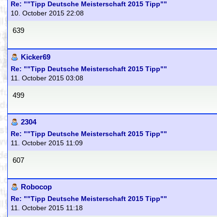
Re: ""Tipp Deutsche Meisterschaft 2015 Tipp""
10. October 2015 22:08
639
Kicker69
Re: ""Tipp Deutsche Meisterschaft 2015 Tipp""
11. October 2015 03:08
499
2304
Re: ""Tipp Deutsche Meisterschaft 2015 Tipp""
11. October 2015 11:09
607
Robocop
Re: ""Tipp Deutsche Meisterschaft 2015 Tipp""
11. October 2015 11:18