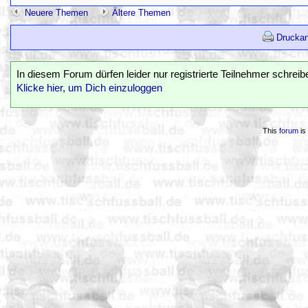
Neuere Themen
Ältere Themen
Druckan
In diesem Forum dürfen leider nur registrierte Teilnehmer schreib
Klicke hier, um Dich einzuloggen
This
forum
is