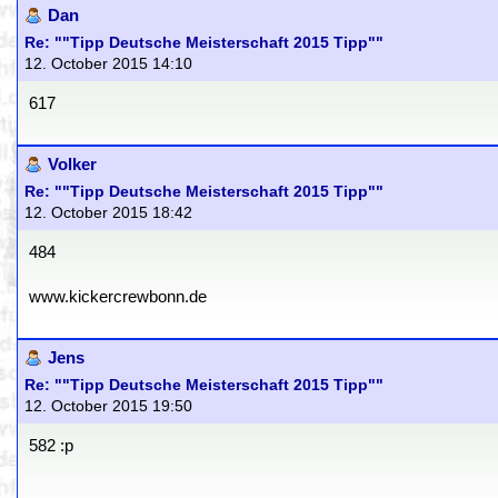
Dan
Re: ""Tipp Deutsche Meisterschaft 2015 Tipp""
12. October 2015 14:10
617
Volker
Re: ""Tipp Deutsche Meisterschaft 2015 Tipp""
12. October 2015 18:42
484
www.kickercrewbonn.de
Jens
Re: ""Tipp Deutsche Meisterschaft 2015 Tipp""
12. October 2015 19:50
582 :p