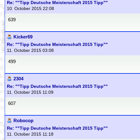
Re: ""Tipp Deutsche Meisterschaft 2015 Tipp""
10. October 2015 22:08
639
Kicker69
Re: ""Tipp Deutsche Meisterschaft 2015 Tipp""
11. October 2015 03:08
499
2304
Re: ""Tipp Deutsche Meisterschaft 2015 Tipp""
11. October 2015 11:09
607
Robocop
Re: ""Tipp Deutsche Meisterschaft 2015 Tipp""
11. October 2015 11:18