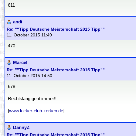
611
andi
Re: ""Tipp Deutsche Meisterschaft 2015 Tipp""
11. October 2015 11:49
470
Marcel
Re: ""Tipp Deutsche Meisterschaft 2015 Tipp""
11. October 2015 14:50
678
Rechtslang geht immer!!
[
www.kicker-club-kerken.de
]
DannyZ
Re: ""Tipp Deutsche Meisterschaft 2015 Tipp""