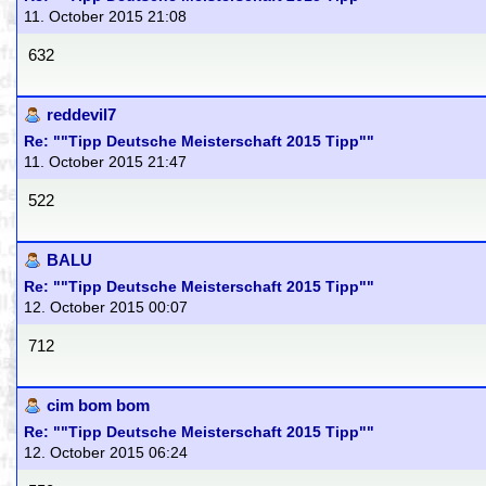
11. October 2015 21:08
632
reddevil7
Re: ""Tipp Deutsche Meisterschaft 2015 Tipp""
11. October 2015 21:47
522
BALU
Re: ""Tipp Deutsche Meisterschaft 2015 Tipp""
12. October 2015 00:07
712
cim bom bom
Re: ""Tipp Deutsche Meisterschaft 2015 Tipp""
12. October 2015 06:24