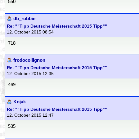
550
db_robbie
Re: ""Tipp Deutsche Meisterschaft 2015 Tipp""
12. October 2015 08:54
718
frodocollignon
Re: ""Tipp Deutsche Meisterschaft 2015 Tipp""
12. October 2015 12:35
469
Kojak
Re: ""Tipp Deutsche Meisterschaft 2015 Tipp""
12. October 2015 12:47
535