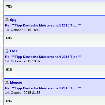
750
dpg
Re: ""Tipp Deutsche Meisterschaft 2015 Tipp""
14. October 2015 18:42
686
Flo1
Re: ""Tipp Deutsche Meisterschaft 2015 Tipp""
14. October 2015 19:02
616
Meggie
Re: ""Tipp Deutsche Meisterschaft 2015 Tipp""
14. October 2015 21:58
696