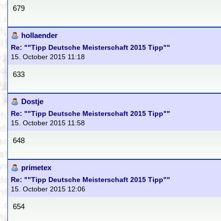
679
hollaender
Re: ""Tipp Deutsche Meisterschaft 2015 Tipp""
15. October 2015 11:18
633
Dostje
Re: ""Tipp Deutsche Meisterschaft 2015 Tipp""
15. October 2015 11:58
648
primetex
Re: ""Tipp Deutsche Meisterschaft 2015 Tipp""
15. October 2015 12:06
654