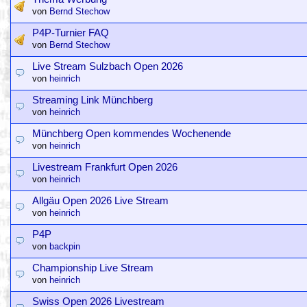
von
Bernd Stechow
P4P-Turnier FAQ
von
Bernd Stechow
Live Stream Sulzbach Open 2026
von
heinrich
Streaming Link Münchberg
von
heinrich
Münchberg Open kommendes Wochenende
von
heinrich
Livestream Frankfurt Open 2026
von
heinrich
Allgäu Open 2026 Live Stream
von
heinrich
P4P
von
backpin
Championship Live Stream
von
heinrich
Swiss Open 2026 Livestream