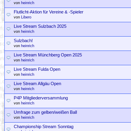
von
heinrich
Flutlicht-Aktion für Vereine & -Spieler
von
Libero
Live Stream Sulzbach 2025
von
heinrich
Sulzbach!
von
heinrich
Live Stream Münchberg Open 2025
von
heinrich
Live Stream Fulda Open
von
heinrich
Live Stream Allgäu Open
von
heinrich
P4P Mitgliederversammlung
von
heinrich
Umfrage zum gelben/weißen Ball
von
heinrich
Championship Stream Sonntag