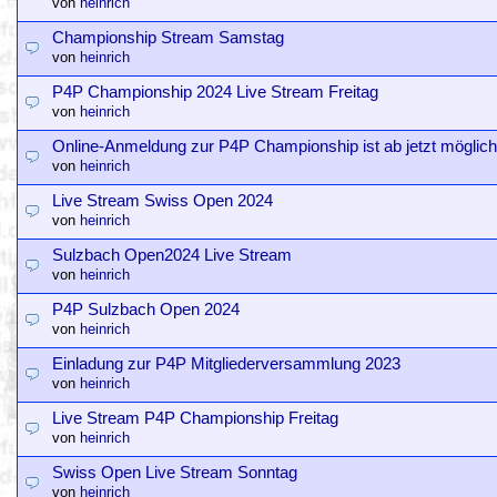
von
heinrich
Championship Stream Samstag
von
heinrich
P4P Championship 2024 Live Stream Freitag
von
heinrich
Online-Anmeldung zur P4P Championship ist ab jetzt möglich
von
heinrich
Live Stream Swiss Open 2024
von
heinrich
Sulzbach Open2024 Live Stream
von
heinrich
P4P Sulzbach Open 2024
von
heinrich
Einladung zur P4P Mitgliederversammlung 2023
von
heinrich
Live Stream P4P Championship Freitag
von
heinrich
Swiss Open Live Stream Sonntag
von
heinrich