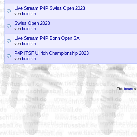
Live Stream P4P Swiss Open 2023
von
heinrich
Swiss Open 2023
von
heinrich
Live Stream P4P Bonn Open SA
von
heinrich
P4P ITSF Ullrich Championship 2023
von
heinrich
This
forum
is