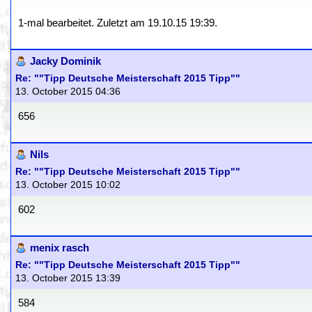
1-mal bearbeitet. Zuletzt am 19.10.15 19:39.
Jacky Dominik
Re: ""Tipp Deutsche Meisterschaft 2015 Tipp""
13. October 2015 04:36
656
Nils
Re: ""Tipp Deutsche Meisterschaft 2015 Tipp""
13. October 2015 10:02
602
menix rasch
Re: ""Tipp Deutsche Meisterschaft 2015 Tipp""
13. October 2015 13:39
584