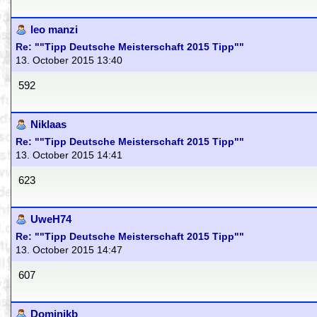
leo manzi
Re: ""Tipp Deutsche Meisterschaft 2015 Tipp""
13. October 2015 13:40
592
Niklaas
Re: ""Tipp Deutsche Meisterschaft 2015 Tipp""
13. October 2015 14:41
623
UweH74
Re: ""Tipp Deutsche Meisterschaft 2015 Tipp""
13. October 2015 14:47
607
Dominikb