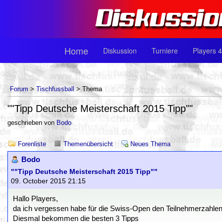
Home
Diskussion
Turniere
Players 4
Forum
>
Tischfussball
> Thema
""Tipp Deutsche Meisterschaft 2015 Tipp""
geschrieben von
Bodo
Forenliste
Themenübersicht
Neues Thema
Bodo
""Tipp Deutsche Meisterschaft 2015 Tipp""
09. October 2015 21:15
Hallo Players,
da ich vergessen habe für die Swiss-Open den Teilnehmerzahlen-
Diesmal bekommen die besten 3 Tipps