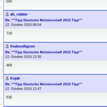
550
db_robbie
Re: ""Tipp Deutsche Meisterschaft 2015 Tipp""
12. October 2015 08:54
718
frodocollignon
Re: ""Tipp Deutsche Meisterschaft 2015 Tipp""
12. October 2015 12:35
469
Kojak
Re: ""Tipp Deutsche Meisterschaft 2015 Tipp""
12. October 2015 12:47
535