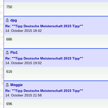
750
dpg
Re: ""Tipp Deutsche Meisterschaft 2015 Tipp""
14. October 2015 18:42
686
Flo1
Re: ""Tipp Deutsche Meisterschaft 2015 Tipp""
14. October 2015 19:02
616
Meggie
Re: ""Tipp Deutsche Meisterschaft 2015 Tipp""
14. October 2015 21:58
696