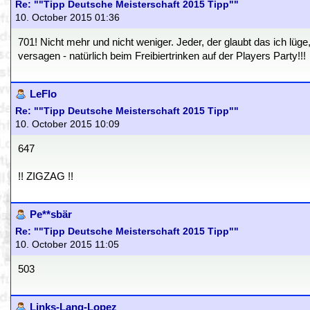
Re: ""Tipp Deutsche Meisterschaft 2015 Tipp""
10. October 2015 01:36
701! Nicht mehr und nicht weniger. Jeder, der glaubt das ich lüg
versagen - natürlich beim Freibiertrinken auf der Players Party!!!
LeFlo
Re: ""Tipp Deutsche Meisterschaft 2015 Tipp""
10. October 2015 10:09
647
!! ZIGZAG !!
Pe**sbär
Re: ""Tipp Deutsche Meisterschaft 2015 Tipp""
10. October 2015 11:05
503
Links-Lang-Lopez