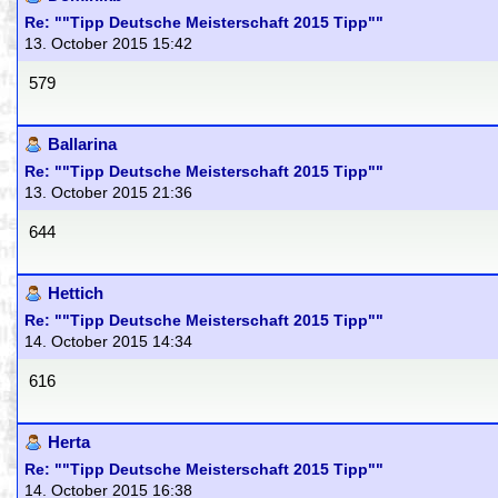
Re: ""Tipp Deutsche Meisterschaft 2015 Tipp""
13. October 2015 15:42
579
Ballarina
Re: ""Tipp Deutsche Meisterschaft 2015 Tipp""
13. October 2015 21:36
644
Hettich
Re: ""Tipp Deutsche Meisterschaft 2015 Tipp""
14. October 2015 14:34
616
Herta
Re: ""Tipp Deutsche Meisterschaft 2015 Tipp""
14. October 2015 16:38