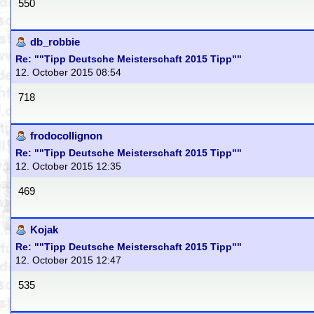
550
db_robbie
Re: ""Tipp Deutsche Meisterschaft 2015 Tipp""
12. October 2015 08:54
718
frodocollignon
Re: ""Tipp Deutsche Meisterschaft 2015 Tipp""
12. October 2015 12:35
469
Kojak
Re: ""Tipp Deutsche Meisterschaft 2015 Tipp""
12. October 2015 12:47
535