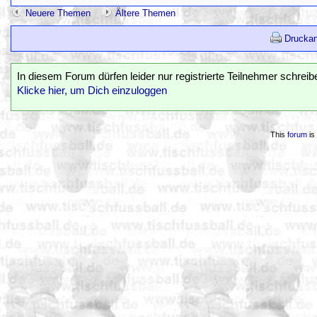
Neuere Themen
Ältere Themen
Druckan
In diesem Forum dürfen leider nur registrierte Teilnehmer schreib
Klicke hier, um Dich einzuloggen
This
forum
is