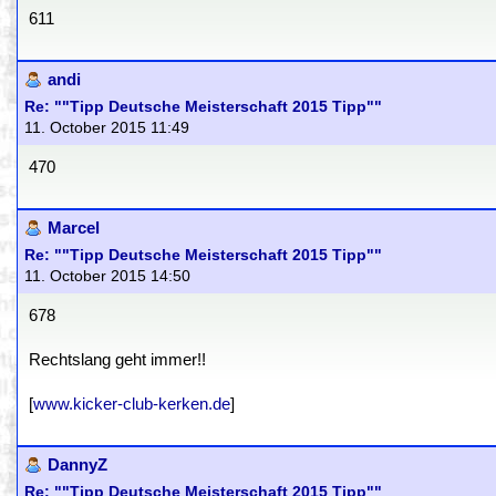
611
andi
Re: ""Tipp Deutsche Meisterschaft 2015 Tipp""
11. October 2015 11:49
470
Marcel
Re: ""Tipp Deutsche Meisterschaft 2015 Tipp""
11. October 2015 14:50
678
Rechtslang geht immer!!
[
www.kicker-club-kerken.de
]
DannyZ
Re: ""Tipp Deutsche Meisterschaft 2015 Tipp""