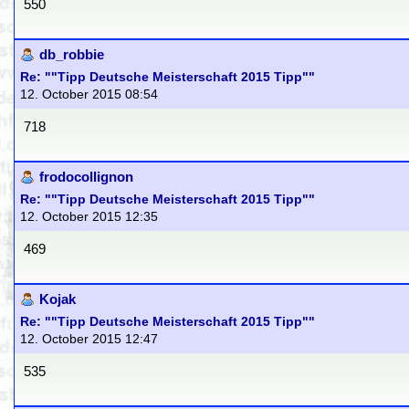
550
db_robbie
Re: ""Tipp Deutsche Meisterschaft 2015 Tipp""
12. October 2015 08:54
718
frodocollignon
Re: ""Tipp Deutsche Meisterschaft 2015 Tipp""
12. October 2015 12:35
469
Kojak
Re: ""Tipp Deutsche Meisterschaft 2015 Tipp""
12. October 2015 12:47
535