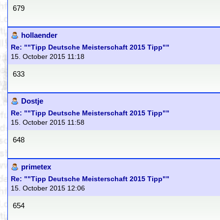
679
hollaender
Re: ""Tipp Deutsche Meisterschaft 2015 Tipp""
15. October 2015 11:18
633
Dostje
Re: ""Tipp Deutsche Meisterschaft 2015 Tipp""
15. October 2015 11:58
648
primetex
Re: ""Tipp Deutsche Meisterschaft 2015 Tipp""
15. October 2015 12:06
654