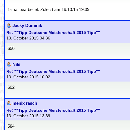
1-mal bearbeitet. Zuletzt am 19.10.15 19:39.
Jacky Dominik
Re: ""Tipp Deutsche Meisterschaft 2015 Tipp""
13. October 2015 04:36
656
Nils
Re: ""Tipp Deutsche Meisterschaft 2015 Tipp""
13. October 2015 10:02
602
menix rasch
Re: ""Tipp Deutsche Meisterschaft 2015 Tipp""
13. October 2015 13:39
584