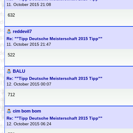
11. October 2015 21:08
632
reddevil7
Re: ""Tipp Deutsche Meisterschaft 2015 Tipp""
11. October 2015 21:47
522
BALU
Re: ""Tipp Deutsche Meisterschaft 2015 Tipp""
12. October 2015 00:07
712
cim bom bom
Re: ""Tipp Deutsche Meisterschaft 2015 Tipp""
12. October 2015 06:24