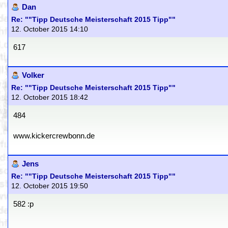
Dan
Re: ""Tipp Deutsche Meisterschaft 2015 Tipp""
12. October 2015 14:10
617
Volker
Re: ""Tipp Deutsche Meisterschaft 2015 Tipp""
12. October 2015 18:42
484
www.kickercrewbonn.de
Jens
Re: ""Tipp Deutsche Meisterschaft 2015 Tipp""
12. October 2015 19:50
582 :p