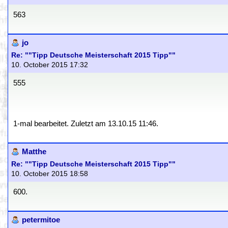
563
jo
Re: ""Tipp Deutsche Meisterschaft 2015 Tipp""
10. October 2015 17:32
555
1-mal bearbeitet. Zuletzt am 13.10.15 11:46.
Matthe
Re: ""Tipp Deutsche Meisterschaft 2015 Tipp""
10. October 2015 18:58
600.
petermitoe