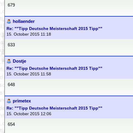
679
hollaender
Re: ""Tipp Deutsche Meisterschaft 2015 Tipp""
15. October 2015 11:18
633
Dostje
Re: ""Tipp Deutsche Meisterschaft 2015 Tipp""
15. October 2015 11:58
648
primetex
Re: ""Tipp Deutsche Meisterschaft 2015 Tipp""
15. October 2015 12:06
654