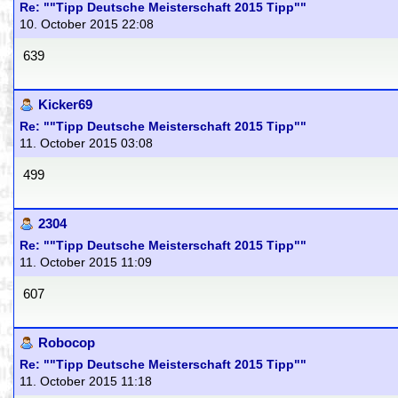
Re: ""Tipp Deutsche Meisterschaft 2015 Tipp""
10. October 2015 22:08
639
Kicker69
Re: ""Tipp Deutsche Meisterschaft 2015 Tipp""
11. October 2015 03:08
499
2304
Re: ""Tipp Deutsche Meisterschaft 2015 Tipp""
11. October 2015 11:09
607
Robocop
Re: ""Tipp Deutsche Meisterschaft 2015 Tipp""
11. October 2015 11:18