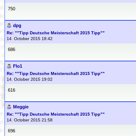
750
dpg
Re: ""Tipp Deutsche Meisterschaft 2015 Tipp""
14. October 2015 18:42
686
Flo1
Re: ""Tipp Deutsche Meisterschaft 2015 Tipp""
14. October 2015 19:02
616
Meggie
Re: ""Tipp Deutsche Meisterschaft 2015 Tipp""
14. October 2015 21:58
696