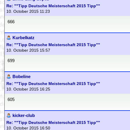
Re: ""Tipp Deutsche Meisterschaft 2015 Tipp""
10. October 2015 11:23
666
Kurbelkatz
Re: ""Tipp Deutsche Meisterschaft 2015 Tipp""
10. October 2015 15:57
699
Bobeline
Re: ""Tipp Deutsche Meisterschaft 2015 Tipp""
10. October 2015 16:25
605
kicker-club
Re: ""Tipp Deutsche Meisterschaft 2015 Tipp""
10. October 2015 16:50