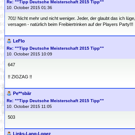
Re: ""Tipp Deutsche Meisterschaft 2015 Tipp""
10. October 2015 01:36
701! Nicht mehr und nicht weniger. Jeder, der glaubt das ich lüg
versagen - natürlich beim Freibiertrinken auf der Players Party!!!
LeFlo
Re: ""Tipp Deutsche Meisterschaft 2015 Tipp""
10. October 2015 10:09
647
!! ZIGZAG !!
Pe**sbär
Re: ""Tipp Deutsche Meisterschaft 2015 Tipp""
10. October 2015 11:05
503
Links-Lang-Lopez