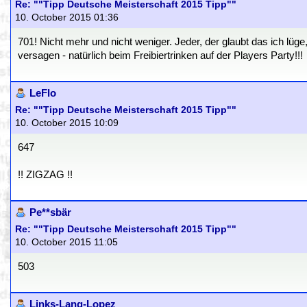
Re: ""Tipp Deutsche Meisterschaft 2015 Tipp""
10. October 2015 01:36
701! Nicht mehr und nicht weniger. Jeder, der glaubt das ich lüg
versagen - natürlich beim Freibiertrinken auf der Players Party!!!
LeFlo
Re: ""Tipp Deutsche Meisterschaft 2015 Tipp""
10. October 2015 10:09
647
!! ZIGZAG !!
Pe**sbär
Re: ""Tipp Deutsche Meisterschaft 2015 Tipp""
10. October 2015 11:05
503
Links-Lang-Lopez