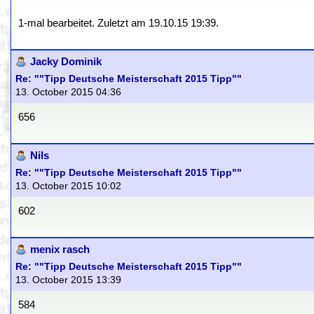
1-mal bearbeitet. Zuletzt am 19.10.15 19:39.
Jacky Dominik
Re: ""Tipp Deutsche Meisterschaft 2015 Tipp""
13. October 2015 04:36
656
Nils
Re: ""Tipp Deutsche Meisterschaft 2015 Tipp""
13. October 2015 10:02
602
menix rasch
Re: ""Tipp Deutsche Meisterschaft 2015 Tipp""
13. October 2015 13:39
584