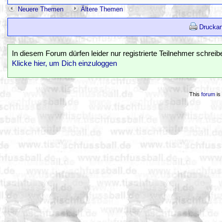
Neuere Themen
Ältere Themen
Druckan
In diesem Forum dürfen leider nur registrierte Teilnehmer schreib
Klicke hier, um Dich einzuloggen
This
forum
is