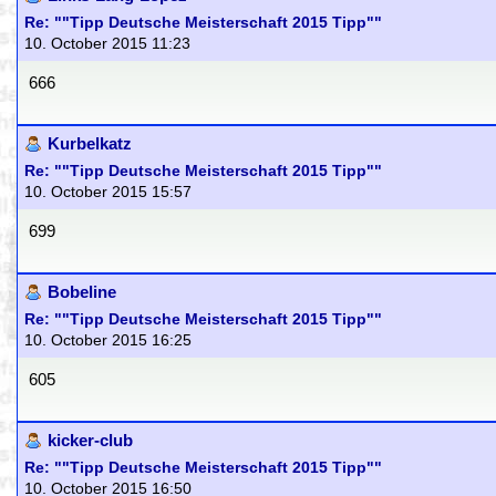
Re: ""Tipp Deutsche Meisterschaft 2015 Tipp""
10. October 2015 11:23
666
Kurbelkatz
Re: ""Tipp Deutsche Meisterschaft 2015 Tipp""
10. October 2015 15:57
699
Bobeline
Re: ""Tipp Deutsche Meisterschaft 2015 Tipp""
10. October 2015 16:25
605
kicker-club
Re: ""Tipp Deutsche Meisterschaft 2015 Tipp""
10. October 2015 16:50