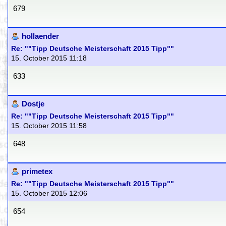
679
hollaender
Re: ""Tipp Deutsche Meisterschaft 2015 Tipp""
15. October 2015 11:18
633
Dostje
Re: ""Tipp Deutsche Meisterschaft 2015 Tipp""
15. October 2015 11:58
648
primetex
Re: ""Tipp Deutsche Meisterschaft 2015 Tipp""
15. October 2015 12:06
654