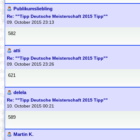
Publikumsliebling
Re: ""Tipp Deutsche Meisterschaft 2015 Tipp""
09. October 2015 23:13
582
atti
Re: ""Tipp Deutsche Meisterschaft 2015 Tipp""
09. October 2015 23:26
621
delela
Re: ""Tipp Deutsche Meisterschaft 2015 Tipp""
10. October 2015 00:21
589
Martin K.