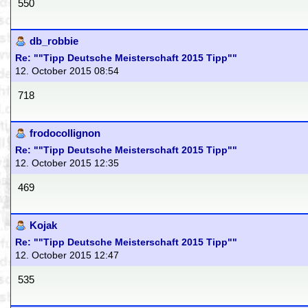
550
db_robbie
Re: ""Tipp Deutsche Meisterschaft 2015 Tipp""
12. October 2015 08:54
718
frodocollignon
Re: ""Tipp Deutsche Meisterschaft 2015 Tipp""
12. October 2015 12:35
469
Kojak
Re: ""Tipp Deutsche Meisterschaft 2015 Tipp""
12. October 2015 12:47
535