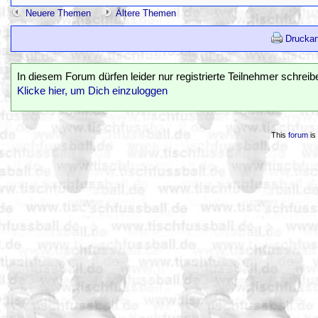
Neuere Themen
Ältere Themen
Druckan
In diesem Forum dürfen leider nur registrierte Teilnehmer schreib
Klicke hier, um Dich einzuloggen
This
forum
is