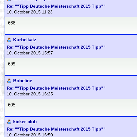
Re: ""Tipp Deutsche Meisterschaft 2015 Tipp""
10. October 2015 11:23
666
Kurbelkatz
Re: ""Tipp Deutsche Meisterschaft 2015 Tipp""
10. October 2015 15:57
699
Bobeline
Re: ""Tipp Deutsche Meisterschaft 2015 Tipp""
10. October 2015 16:25
605
kicker-club
Re: ""Tipp Deutsche Meisterschaft 2015 Tipp""
10. October 2015 16:50