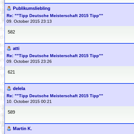
Publikumsliebling
Re: ""Tipp Deutsche Meisterschaft 2015 Tipp""
09. October 2015 23:13
582
atti
Re: ""Tipp Deutsche Meisterschaft 2015 Tipp""
09. October 2015 23:26
621
delela
Re: ""Tipp Deutsche Meisterschaft 2015 Tipp""
10. October 2015 00:21
589
Martin K.