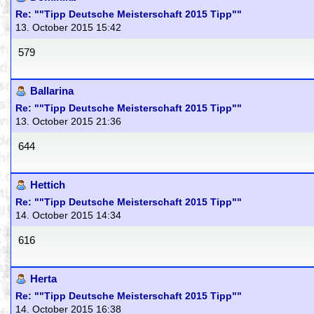
Re: ""Tipp Deutsche Meisterschaft 2015 Tipp""
13. October 2015 15:42
579
Ballarina
Re: ""Tipp Deutsche Meisterschaft 2015 Tipp""
13. October 2015 21:36
644
Hettich
Re: ""Tipp Deutsche Meisterschaft 2015 Tipp""
14. October 2015 14:34
616
Herta
Re: ""Tipp Deutsche Meisterschaft 2015 Tipp""
14. October 2015 16:38