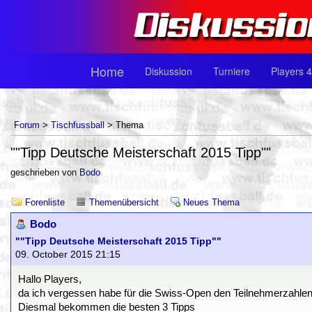
Home
Diskussion
Turniere
Players 4
Forum
>
Tischfussball
> Thema
""Tipp Deutsche Meisterschaft 2015 Tipp""
geschrieben von
Bodo
Forenliste
Themenübersicht
Neues Thema
Bodo
""Tipp Deutsche Meisterschaft 2015 Tipp""
09. October 2015 21:15
Hallo Players,
da ich vergessen habe für die Swiss-Open den Teilnehmerzahlen-
Diesmal bekommen die besten 3 Tipps