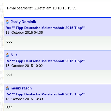
1-mal bearbeitet. Zuletzt am 19.10.15 19:39.
Jacky Dominik
Re: ""Tipp Deutsche Meisterschaft 2015 Tipp""
13. October 2015 04:36
656
Nils
Re: ""Tipp Deutsche Meisterschaft 2015 Tipp""
13. October 2015 10:02
602
menix rasch
Re: ""Tipp Deutsche Meisterschaft 2015 Tipp""
13. October 2015 13:39
584