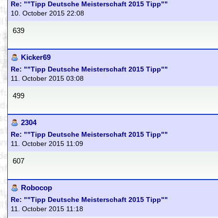
Re: ""Tipp Deutsche Meisterschaft 2015 Tipp""
10. October 2015 22:08
639
Kicker69
Re: ""Tipp Deutsche Meisterschaft 2015 Tipp""
11. October 2015 03:08
499
2304
Re: ""Tipp Deutsche Meisterschaft 2015 Tipp""
11. October 2015 11:09
607
Robocop
Re: ""Tipp Deutsche Meisterschaft 2015 Tipp""
11. October 2015 11:18