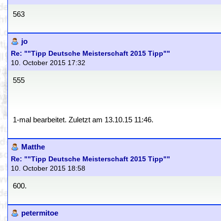
563
jo
Re: ""Tipp Deutsche Meisterschaft 2015 Tipp""
10. October 2015 17:32
555
1-mal bearbeitet. Zuletzt am 13.10.15 11:46.
Matthe
Re: ""Tipp Deutsche Meisterschaft 2015 Tipp""
10. October 2015 18:58
600.
petermitoe