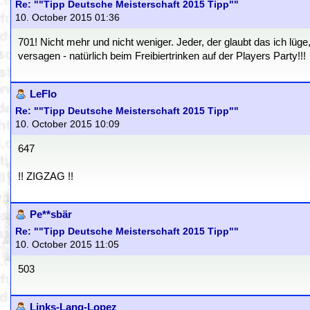
Re: ""Tipp Deutsche Meisterschaft 2015 Tipp""
10. October 2015 01:36
701! Nicht mehr und nicht weniger. Jeder, der glaubt das ich lüg
versagen - natürlich beim Freibiertrinken auf der Players Party!!!
LeFlo
Re: ""Tipp Deutsche Meisterschaft 2015 Tipp""
10. October 2015 10:09
647
!! ZIGZAG !!
Pe**sbär
Re: ""Tipp Deutsche Meisterschaft 2015 Tipp""
10. October 2015 11:05
503
Links-Lang-Lopez