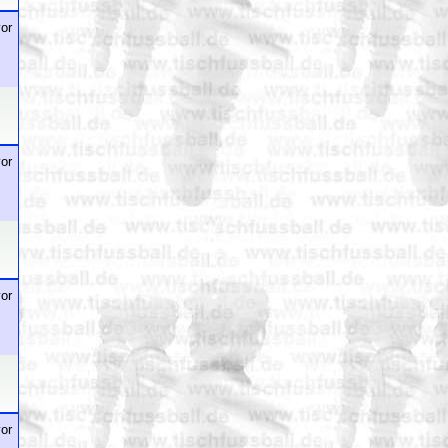
or
or
or
or