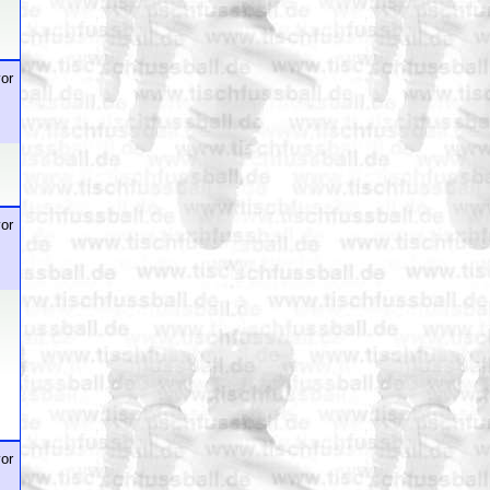
or
or
or