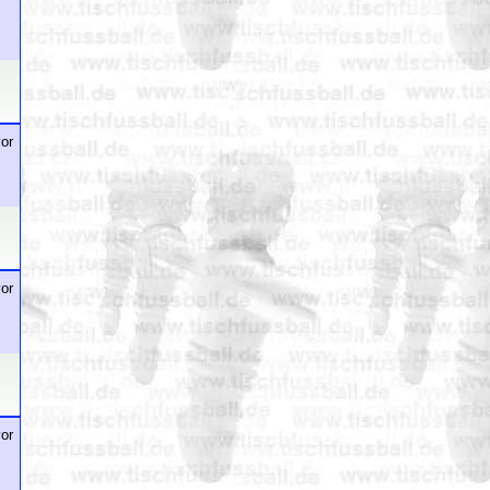
or
or
or