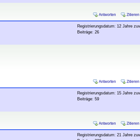
Antworten
Zitieren
Registrierungsdatum: 12 Jahre zuv
Beiträge: 26
Antworten
Zitieren
Registrierungsdatum: 15 Jahre zuv
Beiträge: 59
Antworten
Zitieren
Registrierungsdatum: 21 Jahre zuv