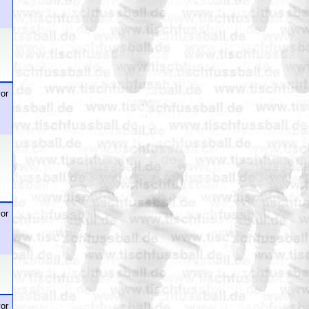
or
or
or