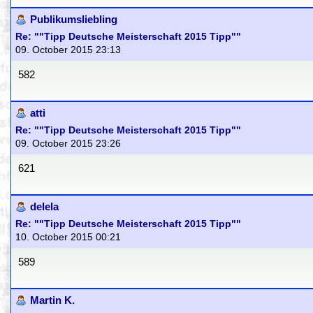
Publikumsliebling
Re: ""Tipp Deutsche Meisterschaft 2015 Tipp""
09. October 2015 23:13
582
atti
Re: ""Tipp Deutsche Meisterschaft 2015 Tipp""
09. October 2015 23:26
621
delela
Re: ""Tipp Deutsche Meisterschaft 2015 Tipp""
10. October 2015 00:21
589
Martin K.