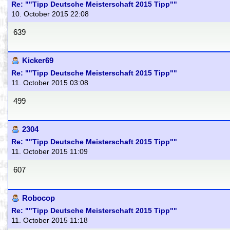
Re: ""Tipp Deutsche Meisterschaft 2015 Tipp""
10. October 2015 22:08
639
Kicker69
Re: ""Tipp Deutsche Meisterschaft 2015 Tipp""
11. October 2015 03:08
499
2304
Re: ""Tipp Deutsche Meisterschaft 2015 Tipp""
11. October 2015 11:09
607
Robocop
Re: ""Tipp Deutsche Meisterschaft 2015 Tipp""
11. October 2015 11:18