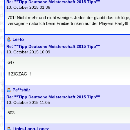
Re: ""Tipp Deutsche Meisterschaft 2015 Tipp""
10. October 2015 01:36
701! Nicht mehr und nicht weniger. Jeder, der glaubt das ich lüg
versagen - natürlich beim Freibiertrinken auf der Players Party!!!
LeFlo
Re: ""Tipp Deutsche Meisterschaft 2015 Tipp""
10. October 2015 10:09
647
!! ZIGZAG !!
Pe**sbär
Re: ""Tipp Deutsche Meisterschaft 2015 Tipp""
10. October 2015 11:05
503
Links-Lang-Lopez