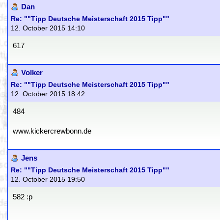
Dan
Re: ""Tipp Deutsche Meisterschaft 2015 Tipp""
12. October 2015 14:10
617
Volker
Re: ""Tipp Deutsche Meisterschaft 2015 Tipp""
12. October 2015 18:42
484
www.kickercrewbonn.de
Jens
Re: ""Tipp Deutsche Meisterschaft 2015 Tipp""
12. October 2015 19:50
582 :p