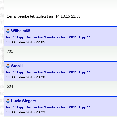
1-mal bearbeitet. Zuletzt am 14.10.15 21:58.
Wilhelm88
Re: ""Tipp Deutsche Meisterschaft 2015 Tipp""
14. October 2015 22:05
705
Stocki
Re: ""Tipp Deutsche Meisterschaft 2015 Tipp""
14. October 2015 23:20
504
Luvic Slegers
Re: ""Tipp Deutsche Meisterschaft 2015 Tipp""
14. October 2015 23:23