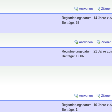
Antworten
Zitieren
Registrierungsdatum: 14 Jahre zuv
Beiträge: 35
Antworten
Zitieren
Registrierungsdatum: 21 Jahre zuv
Beiträge: 1.606
Antworten
Zitieren
Registrierungsdatum: 10 Jahre zuv
Beiträge: 1