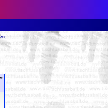
ugen
or