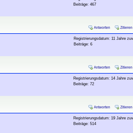
Beiträge: 467
Antworten
Zitieren
Registrierungsdatum: 11 Jahre zuv
Beiträge: 6
Antworten
Zitieren
Registrierungsdatum: 14 Jahre zuv
Beiträge: 72
Antworten
Zitieren
Registrierungsdatum: 19 Jahre zuv
Beiträge: 514