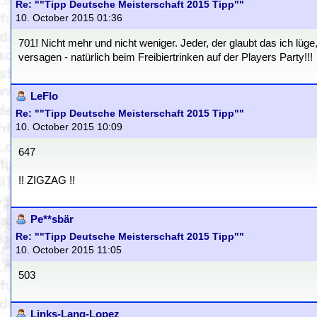
Re: ""Tipp Deutsche Meisterschaft 2015 Tipp""
10. October 2015 01:36
701! Nicht mehr und nicht weniger. Jeder, der glaubt das ich lüg
versagen - natürlich beim Freibiertrinken auf der Players Party!!!
LeFlo
Re: ""Tipp Deutsche Meisterschaft 2015 Tipp""
10. October 2015 10:09
647
!! ZIGZAG !!
Pe**sbär
Re: ""Tipp Deutsche Meisterschaft 2015 Tipp""
10. October 2015 11:05
503
Links-Lang-Lopez