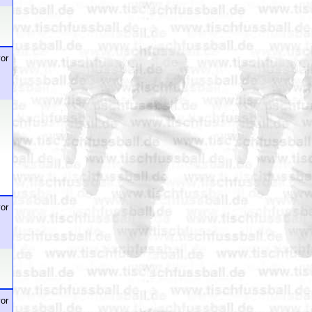
or
or
or