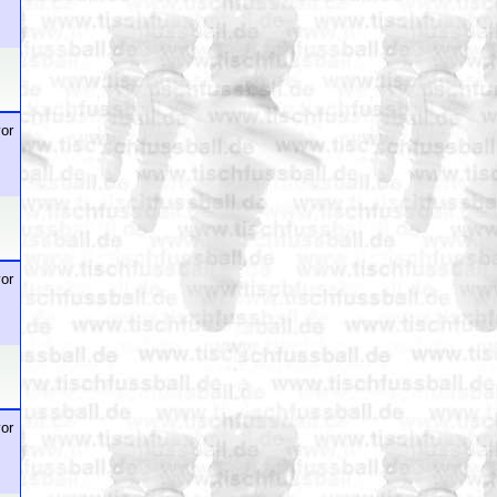
or
or
or