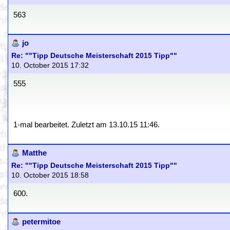
563
jo
Re: ""Tipp Deutsche Meisterschaft 2015 Tipp""
10. October 2015 17:32
555
1-mal bearbeitet. Zuletzt am 13.10.15 11:46.
Matthe
Re: ""Tipp Deutsche Meisterschaft 2015 Tipp""
10. October 2015 18:58
600.
petermitoe