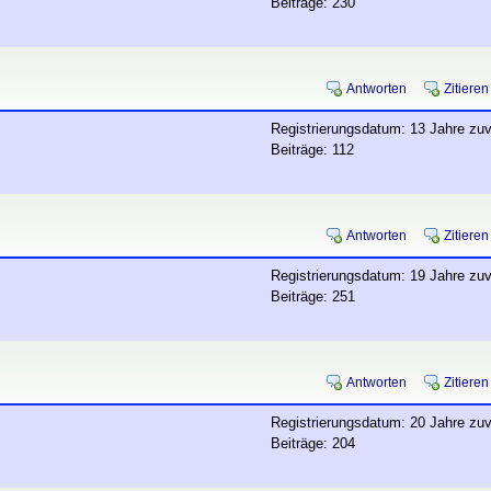
Beiträge: 230
Antworten
Zitieren
Registrierungsdatum: 13 Jahre zuv
Beiträge: 112
Antworten
Zitieren
Registrierungsdatum: 19 Jahre zuv
Beiträge: 251
Antworten
Zitieren
Registrierungsdatum: 20 Jahre zuv
Beiträge: 204