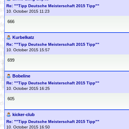
Re: ""Tipp Deutsche Meisterschaft 2015 Tipp""
10. October 2015 11:23
666
Kurbelkatz
Re: ""Tipp Deutsche Meisterschaft 2015 Tipp""
10. October 2015 15:57
699
Bobeline
Re: ""Tipp Deutsche Meisterschaft 2015 Tipp""
10. October 2015 16:25
605
kicker-club
Re: ""Tipp Deutsche Meisterschaft 2015 Tipp""
10. October 2015 16:50