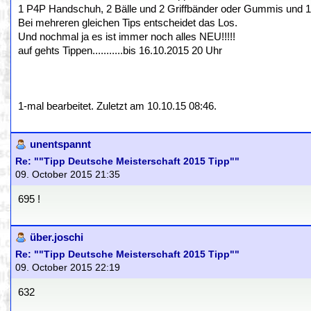
1 P4P Handschuh, 2 Bälle und 2 Griffbänder oder Gummis und 1
Bei mehreren gleichen Tips entscheidet das Los.
Und nochmal ja es ist immer noch alles NEU!!!!!
auf gehts Tippen...........bis 16.10.2015 20 Uhr
1-mal bearbeitet. Zuletzt am 10.10.15 08:46.
unentspannt
Re: ""Tipp Deutsche Meisterschaft 2015 Tipp""
09. October 2015 21:35
695 !
über.joschi
Re: ""Tipp Deutsche Meisterschaft 2015 Tipp""
09. October 2015 22:19
632