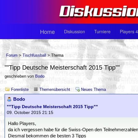
Home
Diskussion
Turniere
Players 4
Forum
>
Tischfussball
> Thema
""Tipp Deutsche Meisterschaft 2015 Tipp""
geschrieben von
Bodo
Forenliste
Themenübersicht
Neues Thema
Bodo
""Tipp Deutsche Meisterschaft 2015 Tipp""
09. October 2015 21:15
Hallo Players,
da ich vergessen habe für die Swiss-Open den Teilnehmerzahlen-
Diesmal bekommen die besten 3 Tipps