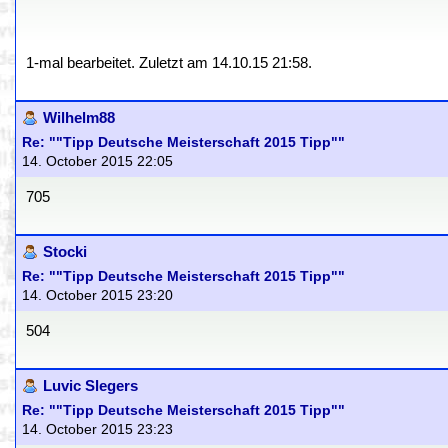
1-mal bearbeitet. Zuletzt am 14.10.15 21:58.
Wilhelm88
Re: ""Tipp Deutsche Meisterschaft 2015 Tipp""
14. October 2015 22:05
705
Stocki
Re: ""Tipp Deutsche Meisterschaft 2015 Tipp""
14. October 2015 23:20
504
Luvic Slegers
Re: ""Tipp Deutsche Meisterschaft 2015 Tipp""
14. October 2015 23:23