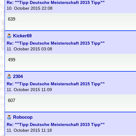
Re: ""Tipp Deutsche Meisterschaft 2015 Tipp""
10. October 2015 22:08
639
Kicker69
Re: ""Tipp Deutsche Meisterschaft 2015 Tipp""
11. October 2015 03:08
499
2304
Re: ""Tipp Deutsche Meisterschaft 2015 Tipp""
11. October 2015 11:09
607
Robocop
Re: ""Tipp Deutsche Meisterschaft 2015 Tipp""
11. October 2015 11:18