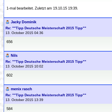
1-mal bearbeitet. Zuletzt am 19.10.15 19:39.
Jacky Dominik
Re: ""Tipp Deutsche Meisterschaft 2015 Tipp""
13. October 2015 04:36
656
Nils
Re: ""Tipp Deutsche Meisterschaft 2015 Tipp""
13. October 2015 10:02
602
menix rasch
Re: ""Tipp Deutsche Meisterschaft 2015 Tipp""
13. October 2015 13:39
584