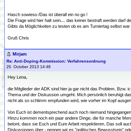
Hasch sowieso /Das ist überall ein no go !
Die Frage wird hier halt sein.... das keiner bestraft werden darf
Gibts da Möglichkeiten zu testen ob es am Turniertag selbst war
Gruß Chris
Mirjam
Re: Anti-Doping-Kommission: Verfahrensordnung
25. October 2013 14:48
Hey Lena,
die Mitglieder der ADK sind hier ja gar nicht das Problem. Bzw. ic
Thema und der Diskussion umgeht. Mich persönlich beruhigt das
nicht als so schlimm empfunden wird, wie vorher im Kopf ausgem
Von Euch ist dementsprechend auch noch niemand hingegangen un
Hinzu kommen noch ein paar andere Dinge, die für manche Men
betont, dass sie Euch und Eure Arbeit respektieren. Das soll au
Diskussionen über - nennen wir es "politisches Bewusstsein" od