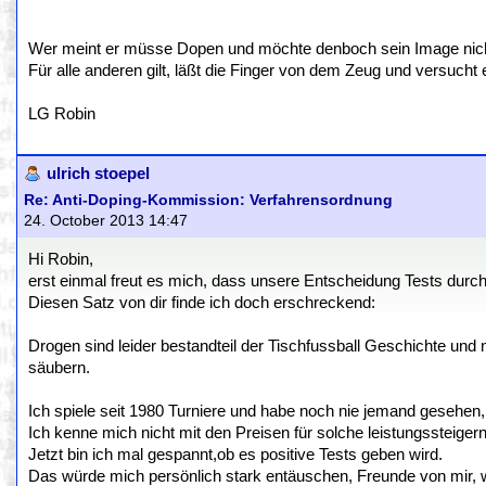
Wer meint er müsse Dopen und möchte denboch sein Image nicht v
Für alle anderen gilt, läßt die Finger von dem Zeug und versucht 
LG Robin
ulrich stoepel
Re: Anti-Doping-Kommission: Verfahrensordnung
24. October 2013 14:47
Hi Robin,
erst einmal freut es mich, dass unsere Entscheidung Tests dur
Diesen Satz von dir finde ich doch erschreckend:
Drogen sind leider bestandteil der Tischfussball Geschichte und n
säubern.
Ich spiele seit 1980 Turniere und habe noch nie jemand gesehen, 
Ich kenne mich nicht mit den Preisen für solche leistungssteigern
Jetzt bin ich mal gespannt,ob es positive Tests geben wird.
Das würde mich persönlich stark entäuschen, Freunde von mir,