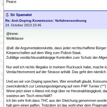
Peace
Sir Spamalot
Re: Anti-Doping-Kommission: Verfahrensordnung
24. October 2013 23:45
@irene:
Weltklasse
@all: die Argumentationskette, dass jeder rechtschaffene Bürger
Körperschaften auf dem Weg zum Polizei-Staat.
Zufällige verdächtsunabhängige Kontrollen zum Schutz der Allge
Nur weil ich nichts Illegales in meinem Rucksack habe, mache ic
Verdachtsmoment auf der Strasse anhält. Das geht den nämlich ga
Und wo wir von Doping sprechen. Wer ernsthaft glaubt, Konsumen
zweckdienlich zur Leistungssteigerung auf nem P4P Turnier (^^) 
Wenn jetzt einer n Attest mit ringt über ne Heroinabhängigkeit, da
sowieso am Tisch einschläft?
Ich bin sehr froh dass THC aus der Gleichung genommen wurde, 
halt gern einen paffen. Trotzdem ist das wohl eher dem Pragmat