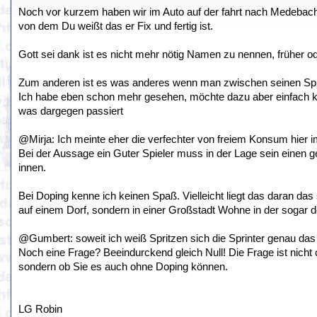
Noch vor kurzem haben wir im Auto auf der fahrt nach Medeba
von dem Du weißt das er Fix und fertig ist.
Gott sei dank ist es nicht mehr nötig Namen zu nennen, früher 
Zum anderen ist es was anderes wenn man zwischen seinen Spielen
Ich habe eben schon mehr gesehen, möchte dazu aber einfach kei
was dargegen passiert
@Mirja: Ich meinte eher die verfechter von freiem Konsum hier 
Bei der Aussage ein Guter Spieler muss in der Lage sein einen 
innen.
Bei Doping kenne ich keinen Spaß. Vielleicht liegt das daran das
auf einem Dorf, sondern in einer Großstadt Wohne in der sogar d
@Gumbert: soweit ich weiß Spritzen sich die Sprinter genau da
Noch eine Frage? Beeindurckend gleich Null! Die Frage ist nicht o
sondern ob Sie es auch ohne Doping können.
LG Robin