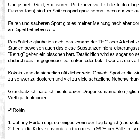
Und je mehr Geld, Sponsoren, Politik involviert ist desto dreckig
Fussballfans) sind im Spitzensport ganz normal, denn nur wer au
Fairen und sauberen Sport gibt es meiner Meinung nach eher dor
am Spiel betrieben wird.
Persönliche glaube ich nicht das jemand der THC oder Alkohol k
Studien beweisen auch das diese Substanzen nicht leisterungsst
"Betrug" gehen ein bisschen hart. Tatsächlich wird es sogar so
dadurch das ihr gegenüber betrunken oder bekifft war als sie ver
Kokain kann da sicherlich nützlicher sein. Obwohl Sportler die w
zu schwer zu dosieren und viel zu viele schädliche Nebenwirkunge
Grundsätzlich halte ich nichts davon Drogenkonsumenten jeglich 
Welt gut funktioniert.
@Robin
1. Johnny Horton sagt so einiges wenn der Tag lang ist (nachzulese
2. Leute die Koks konsumieren tuen dies in 99 % der Fälle mit vie