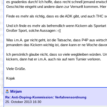
es gnadenlos durch! Ich hoffe, dass recht schnell jemand erwisch
Geschichte eingeht und andere dann zur Vernunft kommen. Hier lie
Finde es mehr als richtig, dass es die ADK gibt, und auch THC sol
Und ich finde es mehr als befremdlich wenn Kickern als Sportart 
Großer Sport, solche Aussagen :-((
Was i.m.A. gar nicht geht, ist die Tatsache, dass P4P aus wirtsc
jemandem das Kickern wichtig ist, dann kann er ne Woche davor 
Ich persönlich glaube nicht, dass so viele wegbleiben würden. Un
kickern, dann hat er i.m.A. auch nix auf nem Turnier verloren.
Viele Grüße.
Kojak
Mirjam
Re: Anti-Doping-Kommission: Verfahrensordnung
25. October 2013 16:30