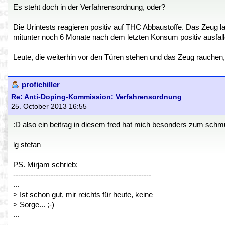
Es steht doch in der Verfahrensordnung, oder?
Die Urintests reagieren positiv auf THC Abbaustoffe. Das Zeug la
mitunter noch 6 Monate nach dem letzten Konsum positiv ausfall
Leute, die weiterhin vor den Türen stehen und das Zeug rauchen
profichiller
Re: Anti-Doping-Kommission: Verfahrensordnung
25. October 2013 16:55
:D also ein beitrag in diesem fred hat mich besonders zum schmun
lg stefan
PS. Mirjam schrieb:
-------------------------------------------------------
...
> Ist schon gut, mir reichts für heute, keine
> Sorge... ;-)
...