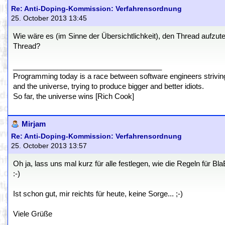
Re: Anti-Doping-Kommission: Verfahrensordnung
25. October 2013 13:45
Wie wäre es (im Sinne der Übersichtlichkeit), den Thread aufzute
Thread?
_____________________________________
Programming today is a race between software engineers striving 
and the universe, trying to produce bigger and better idiots.
So far, the universe wins [Rich Cook]
Mirjam
Re: Anti-Doping-Kommission: Verfahrensordnung
25. October 2013 13:57
Oh ja, lass uns mal kurz für alle festlegen, wie die Regeln für B
:-)
Ist schon gut, mir reichts für heute, keine Sorge... ;-)
Viele Grüße