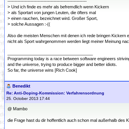
-------------------------------------------------------
> Und ich finde es mehr als befremdlich wenn Kickern
> als Sportart von jungen Leuten, die öfters mal
> einen rauchen, bezeichnet wird. Großer Sport,
> solche Aussagen :-((
Also die meisten Menschen mit denen ich rede bringen Kickern eh
nicht als Sport wahrgenommen werden liegt meiner Meinung nach
_____________________________________
Programming today is a race between software engineers striving 
and the universe, trying to produce bigger and better idiots.
So far, the universe wins [Rich Cook]
Benedikt
Re: Anti-Doping-Kommission: Verfahrensordnung
25. October 2013 17:44
@ Mambo
die Frage hast du dir hoffentlich auch schon mal außerhalb des Ki