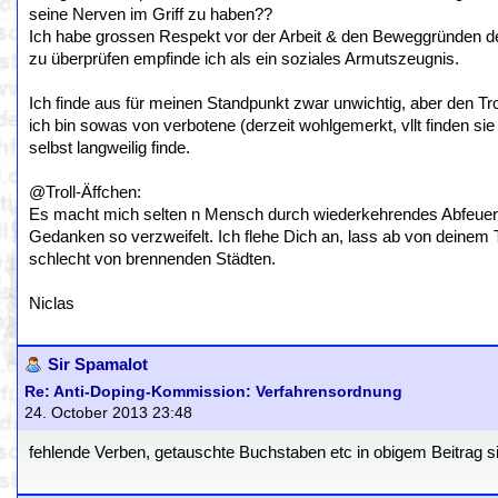
seine Nerven im Griff zu haben??
Ich habe grossen Respekt vor der Arbeit & den Beweggründen der
zu überprüfen empfinde ich als ein soziales Armutszeugnis.
Ich finde aus für meinen Standpunkt zwar unwichtig, aber den Trol
ich bin sowas von verbotene (derzeit wohlgemerkt, vllt finden s
selbst langweilig finde.
@Troll-Äffchen:
Es macht mich selten n Mensch durch wiederkehrendes Abfeuer
Gedanken so verzweifelt. Ich flehe Dich an, lass ab von deine
schlecht von brennenden Städten.
Niclas
Sir Spamalot
Re: Anti-Doping-Kommission: Verfahrensordnung
24. October 2013 23:48
fehlende Verben, getauschte Buchstaben etc in obigem Beitrag sin