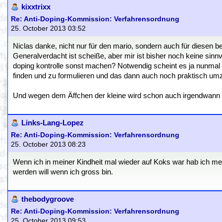
kixxtrixx
Re: Anti-Doping-Kommission: Verfahrensordnung
25. October 2013 03:52
Niclas danke, nicht nur für den mario, sondern auch für diesen be
Generalverdacht ist scheiße, aber mir ist bisher noch keine sinnvo
doping kontrolle sonst machen? Notwendig scheint es ja nunmal z
finden und zu formulieren und das dann auch noch praktisch umz
Und wegen dem Äffchen der kleine wird schon auch irgendwann 
Links-Lang-Lopez
Re: Anti-Doping-Kommission: Verfahrensordnung
25. October 2013 08:23
Wenn ich in meiner Kindheit mal wieder auf Koks war hab ich 
werden will wenn ich gross bin.
thebodygroove
Re: Anti-Doping-Kommission: Verfahrensordnung
25. October 2013 09:53