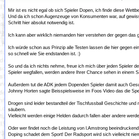
Mir ist es nicht egal ob sich Spieler Dopen, ich finde diese Wett
Und da ich schon Augenzeuge von Konsumenten war, auf gewissen
Schritt hier absolut notwendig ist.
Ich kann aber wirklich niemanden hier verstehen der gegen das g
Ich würde schon aus Prinzip alle Testen lassen die hier gegen e
so schnell wie Sie endstanden ist. :)
So und da ich nichts nehme, freue ich mich über jeden Spieler d
Spieler wegfallen, werden andere Ihrer Chance sehen in einem 
Außerdem tut die ADK jedem Dopenden Spieler damit auch Gesund
Johnny Horten sagte Beisspielsweise im Foos Video das die Sper
Drogen sind leider bestandteil der Tischfussball Geschichte und n
säubern.
Vielleicht werden einige Helden dadurch fallen aber andere werd
Oder wer findet noch die Leistung von l.Amstrong beeindrucken
Doping schadet dem Sport! Der Radsport wird sich vielleicht nie