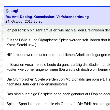
Lugi
Re: Anti-Doping-Kommission: Verfahrensordnung
24. October 2013 20:26
Ich persönlich bin sehr amüsiert wie nach all den Ereignissen d
Fussball WM s und Olympische Spiele werden seit Jahren dort hi
Katar, Sotchi usw.).
Hilfsarbeiter werden unter unmenschlichen Arbeitsbedingungen wie
In Brasilien verarmen die Leute da ganz zufällig die Stadien fü
kosten wie vorher angenommen (Da wird sich doch wohl keiner v
Die Olympischen Spiele werden von Mc Donalds gesponsert. H
nächstes Jahr den Friedensnobelpreis.
Das sind nur einige Beispiele ohne noch genauer auf Doping ode
SpitzenSport ist in erster Linie ein Geschäft. Die Ethik hat sich g