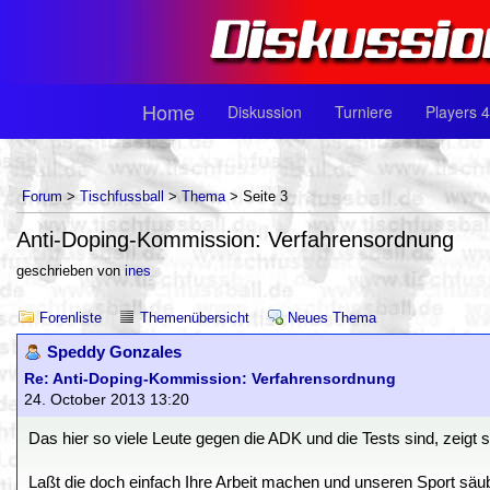
Home
Diskussion
Turniere
Players 4
Forum
>
Tischfussball
>
Thema
> Seite 3
Anti-Doping-Kommission: Verfahrensordnung
geschrieben von
ines
Forenliste
Themenübersicht
Neues Thema
Speddy Gonzales
Re: Anti-Doping-Kommission: Verfahrensordnung
24. October 2013 13:20
Das hier so viele Leute gegen die ADK und die Tests sind, zeigt 
Laßt die doch einfach Ihre Arbeit machen und unseren Sport säu