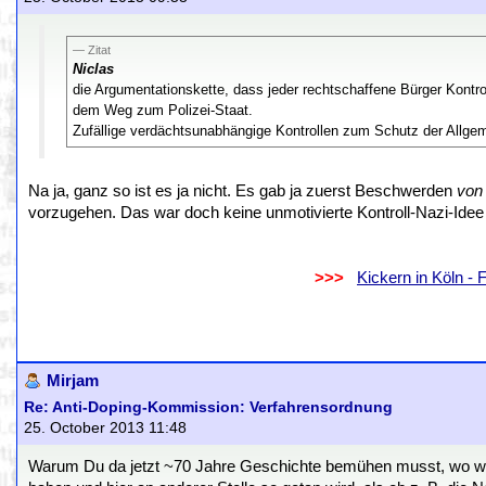
Zitat
Niclas
die Argumentationskette, dass jeder rechtschaffene Bürger Kontr
dem Weg zum Polizei-Staat.
Zufällige verdächtsunabhängige Kontrollen zum Schutz der Allgem
Na ja, ganz so ist es ja nicht. Es gab ja zuerst Beschwerden
von 
vorzugehen. Das war doch keine unmotivierte Kontroll-Nazi-Ide
.
..................................................................
>>>
..
Kickern in Köln -
.
.
Mirjam
Re: Anti-Doping-Kommission: Verfahrensordnung
25. October 2013 11:48
Warum Du da jetzt ~70 Jahre Geschichte bemühen musst, wo wir