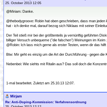
25. October 2013 12:05
@Miriam: Danke.
@thebodygroove: Robin hat oben geschrieben, dass man jeden kont
hat - ich denke mal, darauf bezog sich Niklaas mit seiner Einleitu
Der Teil stieß mir bei der größtenteils ja vernünftig geführten Di
billiger Versuch unbequeme ("die falschen") Meinungen im Keim z
@Robin: Ich lass mich gerne als erster Testen, wenn dir das hilf
Btw: Mir geht es einzig um die Art der Durchführung - gegen die K
Nebenbei: Wie siehts mit Ritalin aus? Das soll doch die Konzentra
1-mal bearbeitet. Zuletzt am 25.10.13 12:07.
Mirjam
Re: Anti-Doping-Kommission: Verfahrensordnung
25. October 2013 12:12