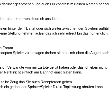
ch darüber gesprochen und auch Du konntest mir einen Namen nenne
oder später kommen diese eh ans Licht.
 hinter der TL sitzt oder sich weiter zwischen den Spielern aufhält
ne Stellung nehmen außer das ich sehr erfreut bin das nun endlich
im Forum.
gedopten Spieler zu schlagen drehen sich bei mir eben die Augen nac
 sich Verwandte von mir zu tote gefixt haben oder das ich eben nicht
er Refik nicht einfach am Bahnhof einschlafen kann.
s selbe Zeug das Sie auch Rennpferden geben.
b ein gedopt der Sprinter/Spieler Direkt Topleistung abrufen kann