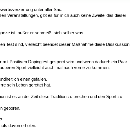
bewerbsverzerrung unter aller Sau.
 Veranstaltungen, gibt es für mich auch keine Zweifel das dieser
anze ist, außer er schmeißt sich selber was.
inen Test sind, vielleicht beendet dieser Maßnahme diese Disskussion
er mit Positiven Dopingtest gesperrt wird und wenn dadurch ein Paar
Sauberen Sport vielleicht auch mal nach vorne zu kommen.
heitlich einen gefallen.
re sein Leben gerettet hat.
un ist es an der Zeit diese Tradition zu brechen und den Sport zu
en geboren.
d?
mals davon erholen.