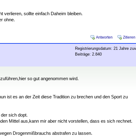
erlieren, sollte einfach Daheim bleiben.
er ohne.
Antworten
Zitieren
Registrierungsdatum: 21 Jahre zuv
Beiträge: 2.840
chzuführen,hier so gut angenommen wird.
un ist es an der Zeit diese Tradition zu brechen und den Sport zu
der sich dopt.
den Mittel aus,kann mir aber nicht vorstellen, dass es sich rechnet.
 wegen Drogenmißbrauchs abstrafen zu lassen.