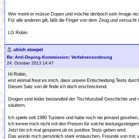
Wer meint er müsse Dopen und möchte denboch sein Image nicht v
Für alle anderen gilt, läßt die Finger von dem Zeug und versucht 
LG Robin
ulrich stoepel
Re: Anti-Doping-Kommission: Verfahrensordnung
24. October 2013 14:47
Hi Robin,
erst einmal freut es mich, dass unsere Entscheidung Tests dur
Diesen Satz von dir finde ich doch erschreckend:
Drogen sind leider bestandteil der Tischfussball Geschichte und n
säubern.
Ich spiele seit 1980 Turniere und habe noch nie jemand gesehen, 
Ich kenne mich nicht mit den Preisen für solche leistungssteigern
Jetzt bin ich mal gespannt,ob es positive Tests geben wird.
Das würde mich persönlich stark entäuschen, Freunde von mir,