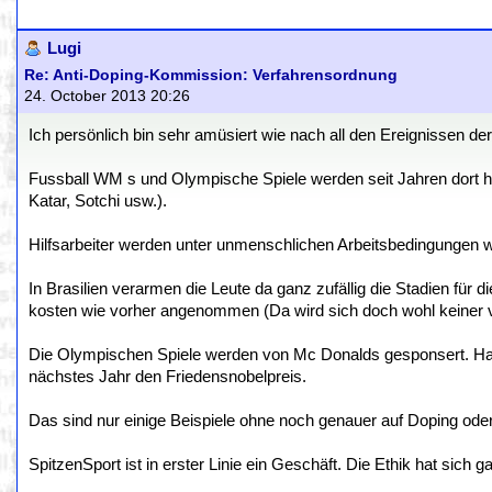
Lugi
Re: Anti-Doping-Kommission: Verfahrensordnung
24. October 2013 20:26
Ich persönlich bin sehr amüsiert wie nach all den Ereignissen d
Fussball WM s und Olympische Spiele werden seit Jahren dort hi
Katar, Sotchi usw.).
Hilfsarbeiter werden unter unmenschlichen Arbeitsbedingungen wie
In Brasilien verarmen die Leute da ganz zufällig die Stadien fü
kosten wie vorher angenommen (Da wird sich doch wohl keiner v
Die Olympischen Spiele werden von Mc Donalds gesponsert. H
nächstes Jahr den Friedensnobelpreis.
Das sind nur einige Beispiele ohne noch genauer auf Doping ode
SpitzenSport ist in erster Linie ein Geschäft. Die Ethik hat sich g