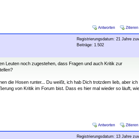
Antworten
Zitieren
Registrierungsdatum: 21 Jahre zuv
Beiträge: 1.502
den Leuten noch zugestehen, dass Fragen und auch Kritik zur
tellen?
nen die Hosen runter... Du weißt, ich hab Dich trotzdem lieb, aber ich
rung von Kritik im Forum bist. Dass es hier mal wieder so läuft, wi
Antworten
Zitieren
Registrierungsdatum: 13 Jahre zuv