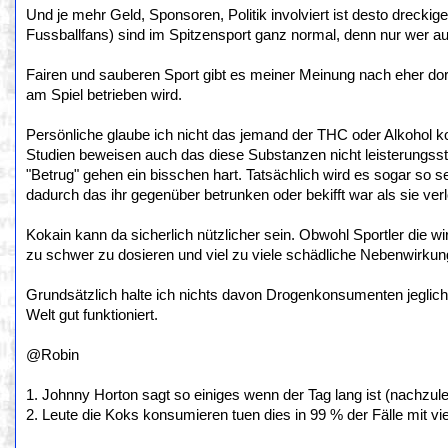
Und je mehr Geld, Sponsoren, Politik involviert ist desto dreckig
Fussballfans) sind im Spitzensport ganz normal, denn nur wer au
Fairen und sauberen Sport gibt es meiner Meinung nach eher dor
am Spiel betrieben wird.
Persönliche glaube ich nicht das jemand der THC oder Alkohol k
Studien beweisen auch das diese Substanzen nicht leisterungsst
"Betrug" gehen ein bisschen hart. Tatsächlich wird es sogar so
dadurch das ihr gegenüber betrunken oder bekifft war als sie ver
Kokain kann da sicherlich nützlicher sein. Obwohl Sportler die w
zu schwer zu dosieren und viel zu viele schädliche Nebenwirkunge
Grundsätzlich halte ich nichts davon Drogenkonsumenten jeglich 
Welt gut funktioniert.
@Robin
1. Johnny Horton sagt so einiges wenn der Tag lang ist (nachzulese
2. Leute die Koks konsumieren tuen dies in 99 % der Fälle mit vie