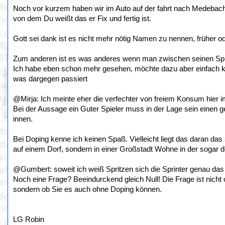
Noch vor kurzem haben wir im Auto auf der fahrt nach Medeba
von dem Du weißt das er Fix und fertig ist.
Gott sei dank ist es nicht mehr nötig Namen zu nennen, früher 
Zum anderen ist es was anderes wenn man zwischen seinen Spielen
Ich habe eben schon mehr gesehen, möchte dazu aber einfach kei
was dargegen passiert
@Mirja: Ich meinte eher die verfechter von freiem Konsum hier 
Bei der Aussage ein Guter Spieler muss in der Lage sein einen 
innen.
Bei Doping kenne ich keinen Spaß. Vielleicht liegt das daran das
auf einem Dorf, sondern in einer Großstadt Wohne in der sogar d
@Gumbert: soweit ich weiß Spritzen sich die Sprinter genau da
Noch eine Frage? Beeindurckend gleich Null! Die Frage ist nicht o
sondern ob Sie es auch ohne Doping können.
LG Robin