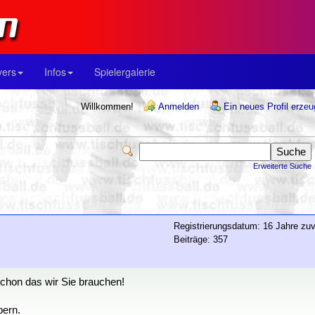
yers
Infos
Spielergalerie
Willkommen!
Anmelden
Ein neues Profil erze
Erweiterte Suche
Registrierungsdatum: 16 Jahre zuv
Beiträge: 357
schon das wir Sie brauchen!
bern.