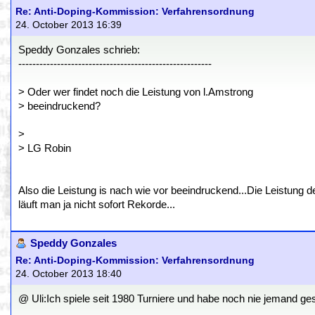
Re: Anti-Doping-Kommission: Verfahrensordnung
24. October 2013 16:39
Speddy Gonzales schrieb:
-------------------------------------------------------
> Oder wer findet noch die Leistung von l.Amstrong
> beeindruckend?
>
> LG Robin
Also die Leistung is nach wie vor beeindruckend...Die Leistung d
läuft man ja nicht sofort Rekorde...
Speddy Gonzales
Re: Anti-Doping-Kommission: Verfahrensordnung
24. October 2013 18:40
@ Uli:Ich spiele seit 1980 Turniere und habe noch nie jemand ges