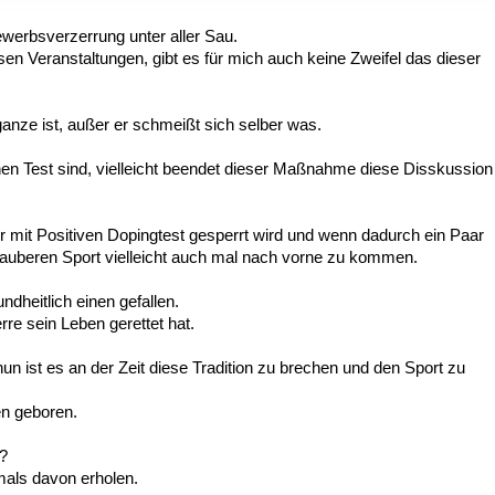
bewerbsverzerrung unter aller Sau.
 Veranstaltungen, gibt es für mich auch keine Zweifel das dieser
anze ist, außer er schmeißt sich selber was.
inen Test sind, vielleicht beendet dieser Maßnahme diese Disskussion
er mit Positiven Dopingtest gesperrt wird und wenn dadurch ein Paar
Sauberen Sport vielleicht auch mal nach vorne zu kommen.
heitlich einen gefallen.
re sein Leben gerettet hat.
un ist es an der Zeit diese Tradition zu brechen und den Sport zu
en geboren.
d?
mals davon erholen.