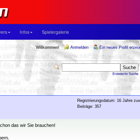
yers
Infos
Spielergalerie
Willkommen!
Anmelden
Ein neues Profil erze
Erweiterte Suche
Registrierungsdatum: 16 Jahre zuv
Beiträge: 357
schon das wir Sie brauchen!
bern.