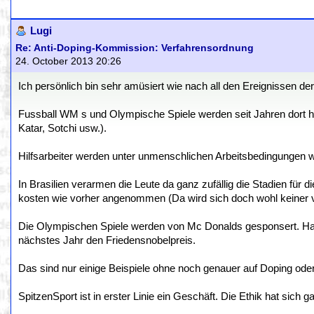
Lugi
Re: Anti-Doping-Kommission: Verfahrensordnung
24. October 2013 20:26
Ich persönlich bin sehr amüsiert wie nach all den Ereignissen d
Fussball WM s und Olympische Spiele werden seit Jahren dort hi
Katar, Sotchi usw.).
Hilfsarbeiter werden unter unmenschlichen Arbeitsbedingungen wie
In Brasilien verarmen die Leute da ganz zufällig die Stadien fü
kosten wie vorher angenommen (Da wird sich doch wohl keiner v
Die Olympischen Spiele werden von Mc Donalds gesponsert. H
nächstes Jahr den Friedensnobelpreis.
Das sind nur einige Beispiele ohne noch genauer auf Doping ode
SpitzenSport ist in erster Linie ein Geschäft. Die Ethik hat sich g