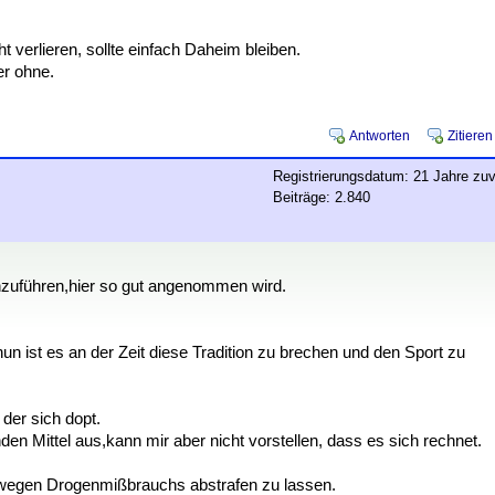
erlieren, sollte einfach Daheim bleiben.
er ohne.
Antworten
Zitieren
Registrierungsdatum: 21 Jahre zuv
Beiträge: 2.840
chzuführen,hier so gut angenommen wird.
un ist es an der Zeit diese Tradition zu brechen und den Sport zu
der sich dopt.
den Mittel aus,kann mir aber nicht vorstellen, dass es sich rechnet.
 wegen Drogenmißbrauchs abstrafen zu lassen.