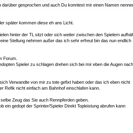
ch darüber gesprochen und auch Du konntest mir einen Namen nenne
oder später kommen diese eh ans Licht.
 hinter der TL sitzt oder sich weiter zwischen den Spielern aufhält
ne Stellung nehmen außer das ich sehr erfreut bin das nun endlich
im Forum.
gedopten Spieler zu schlagen drehen sich bei mir eben die Augen nac
 sich Verwandte von mir zu tote gefixt haben oder das ich eben nicht
er Refik nicht einfach am Bahnhof einschlafen kann.
s selbe Zeug das Sie auch Rennpferden geben.
b ein gedopt der Sprinter/Spieler Direkt Topleistung abrufen kann