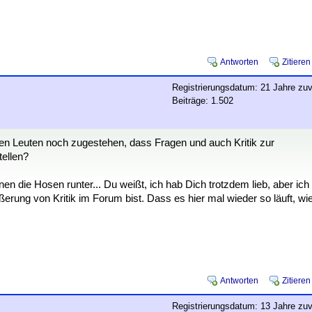
Antworten
Zitieren
Registrierungsdatum: 21 Jahre zuv
Beiträge: 1.502
den Leuten noch zugestehen, dass Fragen und auch Kritik zur
tellen?
nen die Hosen runter... Du weißt, ich hab Dich trotzdem lieb, aber ich
rung von Kritik im Forum bist. Dass es hier mal wieder so läuft, wi
Antworten
Zitieren
Registrierungsdatum: 13 Jahre zuv