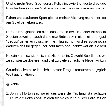
Und je mehr Geld, Sponsoren, Politik involviert ist desto dreckig
Fussballfans) sind im Spitzensport ganz normal, denn nur wer au
Fairen und sauberen Sport gibt es meiner Meinung nach eher dor
am Spiel betrieben wird.
Persönliche glaube ich nicht das jemand der THC oder Alkohol k
Studien beweisen auch das diese Substanzen nicht leisterungsst
"Betrug" gehen ein bisschen hart. Tatsächlich wird es sogar so
dadurch das ihr gegenüber betrunken oder bekifft war als sie ver
Kokain kann da sicherlich nützlicher sein. Obwohl Sportler die w
zu schwer zu dosieren und viel zu viele schädliche Nebenwirkunge
Grundsätzlich halte ich nichts davon Drogenkonsumenten jeglich 
Welt gut funktioniert.
@Robin
1. Johnny Horton sagt so einiges wenn der Tag lang ist (nachzulese
2. Leute die Koks konsumieren tuen dies in 99 % der Fälle mit vie