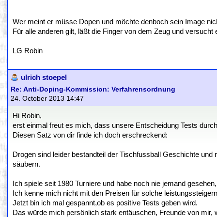
Wer meint er müsse Dopen und möchte denboch sein Image nicht v
Für alle anderen gilt, läßt die Finger von dem Zeug und versucht 
LG Robin
ulrich stoepel
Re: Anti-Doping-Kommission: Verfahrensordnung
24. October 2013 14:47
Hi Robin,
erst einmal freut es mich, dass unsere Entscheidung Tests dur
Diesen Satz von dir finde ich doch erschreckend:
Drogen sind leider bestandteil der Tischfussball Geschichte und n
säubern.
Ich spiele seit 1980 Turniere und habe noch nie jemand gesehen, 
Ich kenne mich nicht mit den Preisen für solche leistungssteigern
Jetzt bin ich mal gespannt,ob es positive Tests geben wird.
Das würde mich persönlich stark entäuschen, Freunde von mir,