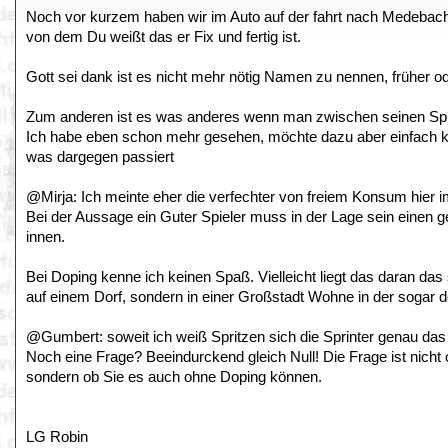
Noch vor kurzem haben wir im Auto auf der fahrt nach Medeba
von dem Du weißt das er Fix und fertig ist.
Gott sei dank ist es nicht mehr nötig Namen zu nennen, früher 
Zum anderen ist es was anderes wenn man zwischen seinen Spielen
Ich habe eben schon mehr gesehen, möchte dazu aber einfach kei
was dargegen passiert
@Mirja: Ich meinte eher die verfechter von freiem Konsum hier 
Bei der Aussage ein Guter Spieler muss in der Lage sein einen 
innen.
Bei Doping kenne ich keinen Spaß. Vielleicht liegt das daran das
auf einem Dorf, sondern in einer Großstadt Wohne in der sogar d
@Gumbert: soweit ich weiß Spritzen sich die Sprinter genau da
Noch eine Frage? Beeindurckend gleich Null! Die Frage ist nicht o
sondern ob Sie es auch ohne Doping können.
LG Robin