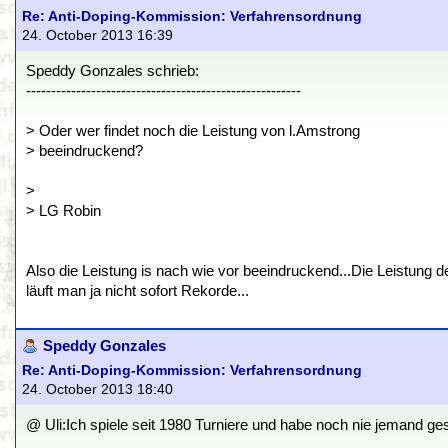
Re: Anti-Doping-Kommission: Verfahrensordnung
24. October 2013 16:39
Speddy Gonzales schrieb:
-------------------------------------------------------
> Oder wer findet noch die Leistung von l.Amstrong
> beeindruckend?
>
> LG Robin
Also die Leistung is nach wie vor beeindruckend...Die Leistung d
läuft man ja nicht sofort Rekorde...
Speddy Gonzales
Re: Anti-Doping-Kommission: Verfahrensordnung
24. October 2013 18:40
@ Uli:Ich spiele seit 1980 Turniere und habe noch nie jemand ges