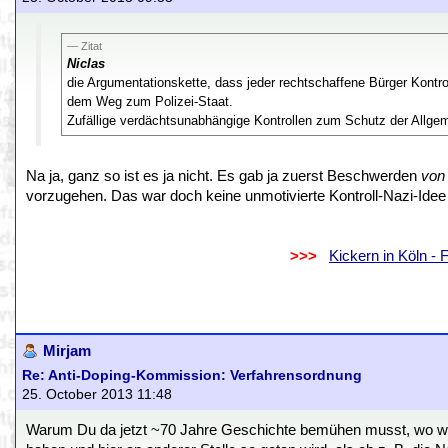
Zitat
Niclas
die Argumentationskette, dass jeder rechtschaffene Bürger Kontr
dem Weg zum Polizei-Staat.
Zufällige verdächtsunabhängige Kontrollen zum Schutz der Allgem
Na ja, ganz so ist es ja nicht. Es gab ja zuerst Beschwerden
von 
vorzugehen. Das war doch keine unmotivierte Kontroll-Nazi-Ide
.
..................................................................
>>>
..
Kickern in Köln -
.
.
Mirjam
Re: Anti-Doping-Kommission: Verfahrensordnung
25. October 2013 11:48
Warum Du da jetzt ~70 Jahre Geschichte bemühen musst, wo wir