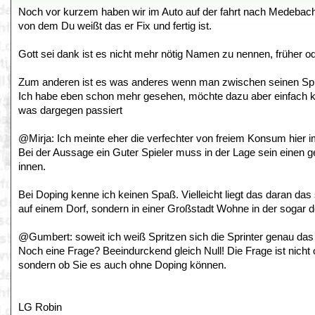
Noch vor kurzem haben wir im Auto auf der fahrt nach Medeba
von dem Du weißt das er Fix und fertig ist.
Gott sei dank ist es nicht mehr nötig Namen zu nennen, früher 
Zum anderen ist es was anderes wenn man zwischen seinen Spielen
Ich habe eben schon mehr gesehen, möchte dazu aber einfach kei
was dargegen passiert
@Mirja: Ich meinte eher die verfechter von freiem Konsum hier 
Bei der Aussage ein Guter Spieler muss in der Lage sein einen 
innen.
Bei Doping kenne ich keinen Spaß. Vielleicht liegt das daran das
auf einem Dorf, sondern in einer Großstadt Wohne in der sogar d
@Gumbert: soweit ich weiß Spritzen sich die Sprinter genau da
Noch eine Frage? Beeindurckend gleich Null! Die Frage ist nicht o
sondern ob Sie es auch ohne Doping können.
LG Robin