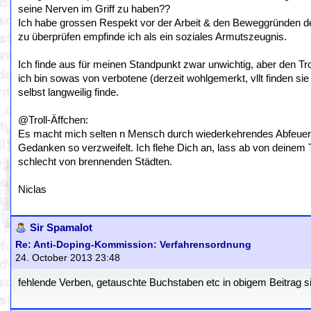
seine Nerven im Griff zu haben??
Ich habe grossen Respekt vor der Arbeit & den Beweggründen der
zu überprüfen empfinde ich als ein soziales Armutszeugnis.
Ich finde aus für meinen Standpunkt zwar unwichtig, aber den Trol
ich bin sowas von verbotene (derzeit wohlgemerkt, vllt finden s
selbst langweilig finde.
@Troll-Äffchen:
Es macht mich selten n Mensch durch wiederkehrendes Abfeuer
Gedanken so verzweifelt. Ich flehe Dich an, lass ab von deine
schlecht von brennenden Städten.
Niclas
Sir Spamalot
Re: Anti-Doping-Kommission: Verfahrensordnung
24. October 2013 23:48
fehlende Verben, getauschte Buchstaben etc in obigem Beitrag sin