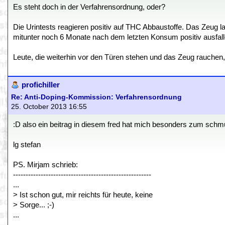
Es steht doch in der Verfahrensordnung, oder?
Die Urintests reagieren positiv auf THC Abbaustoffe. Das Zeug la
mitunter noch 6 Monate nach dem letzten Konsum positiv ausfall
Leute, die weiterhin vor den Türen stehen und das Zeug rauchen
profichiller
Re: Anti-Doping-Kommission: Verfahrensordnung
25. October 2013 16:55
:D also ein beitrag in diesem fred hat mich besonders zum schmun
lg stefan
PS. Mirjam schrieb:
-------------------------------------------------------
...
> Ist schon gut, mir reichts für heute, keine
> Sorge... ;-)
...