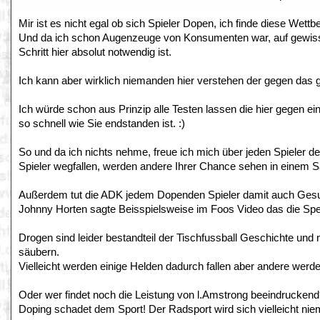
Mir ist es nicht egal ob sich Spieler Dopen, ich finde diese Wett
Und da ich schon Augenzeuge von Konsumenten war, auf gewissen
Schritt hier absolut notwendig ist.
Ich kann aber wirklich niemanden hier verstehen der gegen das g
Ich würde schon aus Prinzip alle Testen lassen die hier gegen e
so schnell wie Sie endstanden ist. :)
So und da ich nichts nehme, freue ich mich über jeden Spieler d
Spieler wegfallen, werden andere Ihrer Chance sehen in einem 
Außerdem tut die ADK jedem Dopenden Spieler damit auch Gesund
Johnny Horten sagte Beisspielsweise im Foos Video das die Sper
Drogen sind leider bestandteil der Tischfussball Geschichte und n
säubern.
Vielleicht werden einige Helden dadurch fallen aber andere werd
Oder wer findet noch die Leistung von l.Amstrong beeindrucken
Doping schadet dem Sport! Der Radsport wird sich vielleicht nie