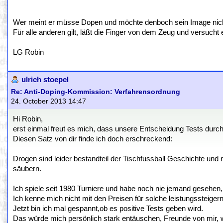
Wer meint er müsse Dopen und möchte denboch sein Image nicht v
Für alle anderen gilt, läßt die Finger von dem Zeug und versucht 
LG Robin
ulrich stoepel
Re: Anti-Doping-Kommission: Verfahrensordnung
24. October 2013 14:47
Hi Robin,
erst einmal freut es mich, dass unsere Entscheidung Tests dur
Diesen Satz von dir finde ich doch erschreckend:
Drogen sind leider bestandteil der Tischfussball Geschichte und n
säubern.
Ich spiele seit 1980 Turniere und habe noch nie jemand gesehen, 
Ich kenne mich nicht mit den Preisen für solche leistungssteigern
Jetzt bin ich mal gespannt,ob es positive Tests geben wird.
Das würde mich persönlich stark entäuschen, Freunde von mir,