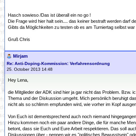
Hasch sowieso /Das ist überall ein no go !
Die Frage wird hier halt sein.... das keiner bestraft werden darf
Gibts da Möglichkeiten zu testen ob es am Turniertag selbst war
Gruß Chris
Mirjam
Re: Anti-Doping-Kommission: Verfahrensordnung
25. October 2013 14:48
Hey Lena,
die Mitglieder der ADK sind hier ja gar nicht das Problem. Bzw. ic
Thema und der Diskussion umgeht. Mich persönlich beruhigt das
nicht als so schlimm empfunden wird, wie vorher im Kopf ausgem
Von Euch ist dementsprechend auch noch niemand hingegangen un
Hinzu kommen noch ein paar andere Dinge, die für manche Men
betont, dass sie Euch und Eure Arbeit respektieren. Das soll au
Diskussionen über - nennen wir es "politisches Bewusstsein" od