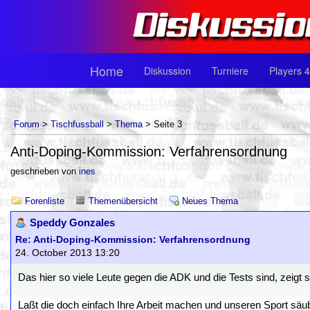
Home
Diskussion
Turniere
Players 4
Forum
>
Tischfussball
>
Thema
> Seite 3
Anti-Doping-Kommission: Verfahrensordnung
geschrieben von
ines
Forenliste
Themenübersicht
Neues Thema
Speddy Gonzales
Re: Anti-Doping-Kommission: Verfahrensordnung
24. October 2013 13:20
Das hier so viele Leute gegen die ADK und die Tests sind, zeigt 
Laßt die doch einfach Ihre Arbeit machen und unseren Sport säu