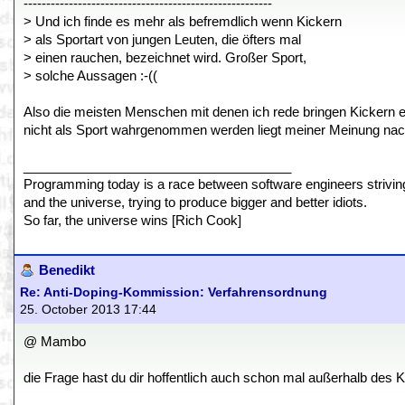
-------------------------------------------------------
> Und ich finde es mehr als befremdlich wenn Kickern
> als Sportart von jungen Leuten, die öfters mal
> einen rauchen, bezeichnet wird. Großer Sport,
> solche Aussagen :-((
Also die meisten Menschen mit denen ich rede bringen Kickern eh
nicht als Sport wahrgenommen werden liegt meiner Meinung nach
_____________________________________
Programming today is a race between software engineers striving 
and the universe, trying to produce bigger and better idiots.
So far, the universe wins [Rich Cook]
Benedikt
Re: Anti-Doping-Kommission: Verfahrensordnung
25. October 2013 17:44
@ Mambo
die Frage hast du dir hoffentlich auch schon mal außerhalb des Ki