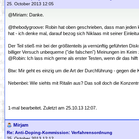
25. October 2013 12:05
@Miriam: Danke.
@thebodygroove: Robin hat oben geschrieben, dass man jeden kont
hat - ich denke mal, darauf bezog sich Niklaas mit seiner Einleitu
Der Teil stieß mir bei der größtenteils ja vernünftig geführten Di
billiger Versuch unbequeme ("die falschen") Meinungen im Keim z
@Robin: Ich lass mich gerne als erster Testen, wenn dir das hilf
Btw: Mir geht es einzig um die Art der Durchführung - gegen die K
Nebenbei: Wie siehts mit Ritalin aus? Das soll doch die Konzentra
1-mal bearbeitet. Zuletzt am 25.10.13 12:07.
Mirjam
Re: Anti-Doping-Kommission: Verfahrensordnung
25. October 2013 12:12