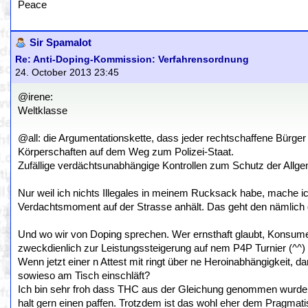
Peace
Sir Spamalot
Re: Anti-Doping-Kommission: Verfahrensordnung
24. October 2013 23:45
@irene:
Weltklasse
@all: die Argumentationskette, dass jeder rechtschaffene Bürger
Körperschaften auf dem Weg zum Polizei-Staat.
Zufällige verdächtsunabhängige Kontrollen zum Schutz der Allge
Nur weil ich nichts Illegales in meinem Rucksack habe, mache ic
Verdachtsmoment auf der Strasse anhält. Das geht den nämlich ga
Und wo wir von Doping sprechen. Wer ernsthaft glaubt, Konsumen
zweckdienlich zur Leistungssteigerung auf nem P4P Turnier (^^) 
Wenn jetzt einer n Attest mit ringt über ne Heroinabhängigkeit, da
sowieso am Tisch einschläft?
Ich bin sehr froh dass THC aus der Gleichung genommen wurde, 
halt gern einen paffen. Trotzdem ist das wohl eher dem Pragmat