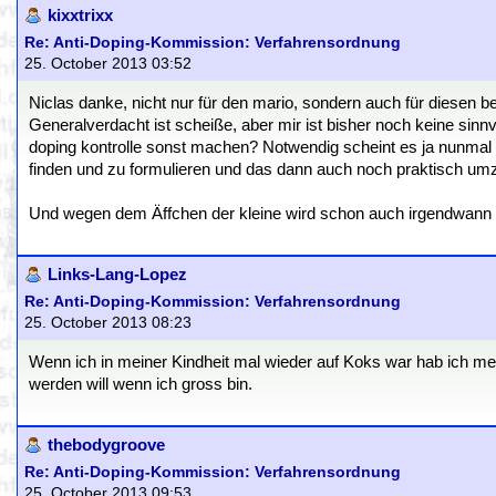
kixxtrixx
Re: Anti-Doping-Kommission: Verfahrensordnung
25. October 2013 03:52
Niclas danke, nicht nur für den mario, sondern auch für diesen be
Generalverdacht ist scheiße, aber mir ist bisher noch keine sinnvo
doping kontrolle sonst machen? Notwendig scheint es ja nunmal z
finden und zu formulieren und das dann auch noch praktisch umz
Und wegen dem Äffchen der kleine wird schon auch irgendwann 
Links-Lang-Lopez
Re: Anti-Doping-Kommission: Verfahrensordnung
25. October 2013 08:23
Wenn ich in meiner Kindheit mal wieder auf Koks war hab ich 
werden will wenn ich gross bin.
thebodygroove
Re: Anti-Doping-Kommission: Verfahrensordnung
25. October 2013 09:53