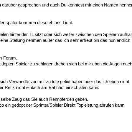
ch darüber gesprochen und auch Du konntest mir einen Namen nenne
oder später kommen diese eh ans Licht.
 hinter der TL sitzt oder sich weiter zwischen den Spielern aufhält
ne Stellung nehmen außer das ich sehr erfreut bin das nun endlich
im Forum.
gedopten Spieler zu schlagen drehen sich bei mir eben die Augen nac
 sich Verwandte von mir zu tote gefixt haben oder das ich eben nicht
er Refik nicht einfach am Bahnhof einschlafen kann.
s selbe Zeug das Sie auch Rennpferden geben.
b ein gedopt der Sprinter/Spieler Direkt Topleistung abrufen kann