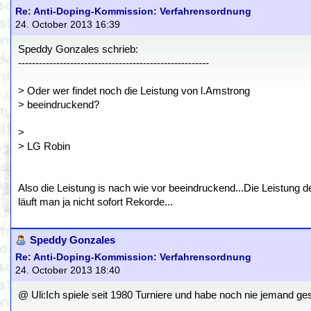
Re: Anti-Doping-Kommission: Verfahrensordnung
24. October 2013 16:39
Speddy Gonzales schrieb:
-------------------------------------------------------
> Oder wer findet noch die Leistung von l.Amstrong
> beeindruckend?
>
> LG Robin
Also die Leistung is nach wie vor beeindruckend...Die Leistung d
läuft man ja nicht sofort Rekorde...
Speddy Gonzales
Re: Anti-Doping-Kommission: Verfahrensordnung
24. October 2013 18:40
@ Uli:Ich spiele seit 1980 Turniere und habe noch nie jemand ges