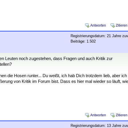
Antworten
Zitieren
Registrierungsdatum: 21 Jahre zuv
Beiträge: 1.502
den Leuten noch zugestehen, dass Fragen und auch Kritik zur
tellen?
nen die Hosen runter... Du weißt, ich hab Dich trotzdem lieb, aber ich
rung von Kritik im Forum bist. Dass es hier mal wieder so läuft, wi
Antworten
Zitieren
Registrierungsdatum: 13 Jahre zuv