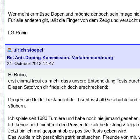
Wer meint er müsse Dopen und möchte denboch sein Image nicht v
Für alle anderen gilt, läßt die Finger von dem Zeug und versucht 
LG Robin
ulrich stoepel
Re: Anti-Doping-Kommission: Verfahrensordnung
24. October 2013 14:47
Hi Robin,
erst einmal freut es mich, dass unsere Entscheidung Tests dur
Diesen Satz von dir finde ich doch erschreckend:
Drogen sind leider bestandteil der Tischfussball Geschichte und n
säubern.
Ich spiele seit 1980 Turniere und habe noch nie jemand gesehen, 
Ich kenne mich nicht mit den Preisen für solche leistungssteigern
Jetzt bin ich mal gespannt,ob es positive Tests geben wird.
Das würde mich persönlich stark entäuschen, Freunde von mir,