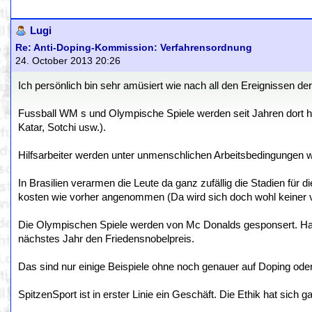
Lugi
Re: Anti-Doping-Kommission: Verfahrensordnung
24. October 2013 20:26
Ich persönlich bin sehr amüsiert wie nach all den Ereignissen d
Fussball WM s und Olympische Spiele werden seit Jahren dort hi
Katar, Sotchi usw.).
Hilfsarbeiter werden unter unmenschlichen Arbeitsbedingungen wie
In Brasilien verarmen die Leute da ganz zufällig die Stadien fü
kosten wie vorher angenommen (Da wird sich doch wohl keiner v
Die Olympischen Spiele werden von Mc Donalds gesponsert. H
nächstes Jahr den Friedensnobelpreis.
Das sind nur einige Beispiele ohne noch genauer auf Doping ode
SpitzenSport ist in erster Linie ein Geschäft. Die Ethik hat sich g