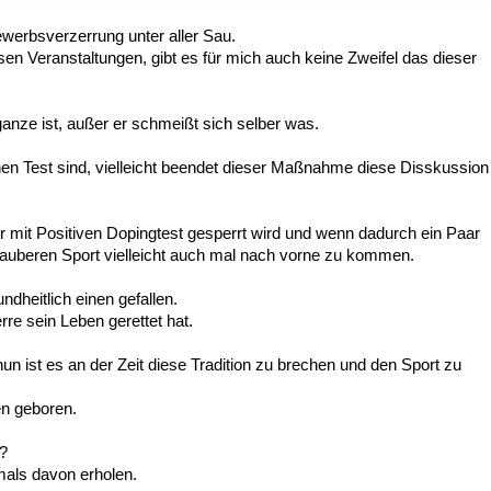
bewerbsverzerrung unter aller Sau.
 Veranstaltungen, gibt es für mich auch keine Zweifel das dieser
anze ist, außer er schmeißt sich selber was.
inen Test sind, vielleicht beendet dieser Maßnahme diese Disskussion
er mit Positiven Dopingtest gesperrt wird und wenn dadurch ein Paar
Sauberen Sport vielleicht auch mal nach vorne zu kommen.
heitlich einen gefallen.
re sein Leben gerettet hat.
un ist es an der Zeit diese Tradition zu brechen und den Sport zu
en geboren.
d?
mals davon erholen.