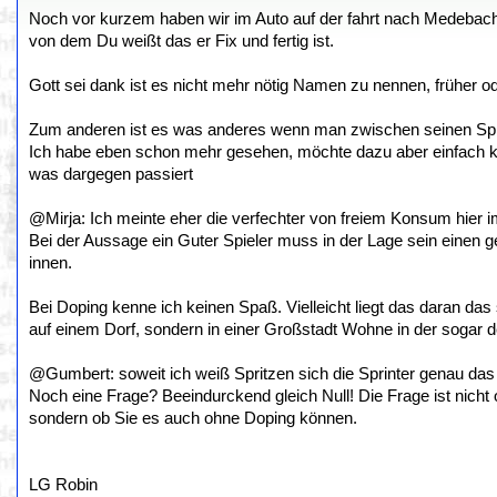
Noch vor kurzem haben wir im Auto auf der fahrt nach Medeba
von dem Du weißt das er Fix und fertig ist.
Gott sei dank ist es nicht mehr nötig Namen zu nennen, früher 
Zum anderen ist es was anderes wenn man zwischen seinen Spielen
Ich habe eben schon mehr gesehen, möchte dazu aber einfach kei
was dargegen passiert
@Mirja: Ich meinte eher die verfechter von freiem Konsum hier 
Bei der Aussage ein Guter Spieler muss in der Lage sein einen 
innen.
Bei Doping kenne ich keinen Spaß. Vielleicht liegt das daran das
auf einem Dorf, sondern in einer Großstadt Wohne in der sogar d
@Gumbert: soweit ich weiß Spritzen sich die Sprinter genau da
Noch eine Frage? Beeindurckend gleich Null! Die Frage ist nicht o
sondern ob Sie es auch ohne Doping können.
LG Robin