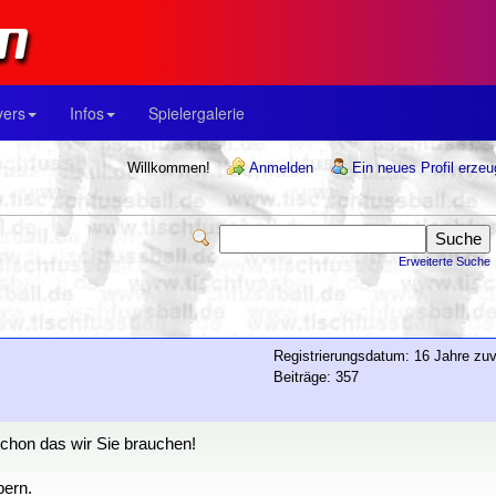
yers
Infos
Spielergalerie
Willkommen!
Anmelden
Ein neues Profil erze
Erweiterte Suche
Registrierungsdatum: 16 Jahre zuv
Beiträge: 357
schon das wir Sie brauchen!
bern.