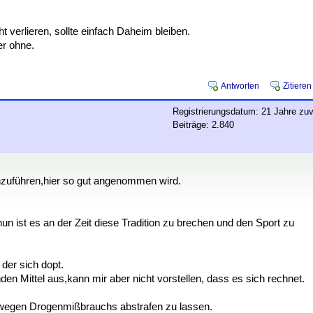
erlieren, sollte einfach Daheim bleiben.
er ohne.
Antworten
Zitieren
Registrierungsdatum: 21 Jahre zuv
Beiträge: 2.840
chzuführen,hier so gut angenommen wird.
un ist es an der Zeit diese Tradition zu brechen und den Sport zu
der sich dopt.
den Mittel aus,kann mir aber nicht vorstellen, dass es sich rechnet.
 wegen Drogenmißbrauchs abstrafen zu lassen.