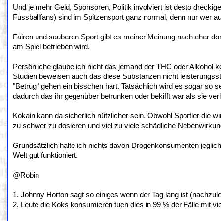
Und je mehr Geld, Sponsoren, Politik involviert ist desto dreckig
Fussballfans) sind im Spitzensport ganz normal, denn nur wer au
Fairen und sauberen Sport gibt es meiner Meinung nach eher dor
am Spiel betrieben wird.
Persönliche glaube ich nicht das jemand der THC oder Alkohol k
Studien beweisen auch das diese Substanzen nicht leisterungsst
"Betrug" gehen ein bisschen hart. Tatsächlich wird es sogar so
dadurch das ihr gegenüber betrunken oder bekifft war als sie ver
Kokain kann da sicherlich nützlicher sein. Obwohl Sportler die w
zu schwer zu dosieren und viel zu viele schädliche Nebenwirkunge
Grundsätzlich halte ich nichts davon Drogenkonsumenten jeglich 
Welt gut funktioniert.
@Robin
1. Johnny Horton sagt so einiges wenn der Tag lang ist (nachzulese
2. Leute die Koks konsumieren tuen dies in 99 % der Fälle mit vie