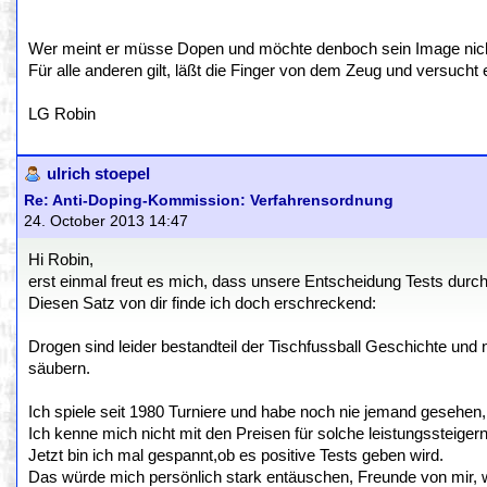
Wer meint er müsse Dopen und möchte denboch sein Image nicht v
Für alle anderen gilt, läßt die Finger von dem Zeug und versucht 
LG Robin
ulrich stoepel
Re: Anti-Doping-Kommission: Verfahrensordnung
24. October 2013 14:47
Hi Robin,
erst einmal freut es mich, dass unsere Entscheidung Tests dur
Diesen Satz von dir finde ich doch erschreckend:
Drogen sind leider bestandteil der Tischfussball Geschichte und n
säubern.
Ich spiele seit 1980 Turniere und habe noch nie jemand gesehen, 
Ich kenne mich nicht mit den Preisen für solche leistungssteigern
Jetzt bin ich mal gespannt,ob es positive Tests geben wird.
Das würde mich persönlich stark entäuschen, Freunde von mir,