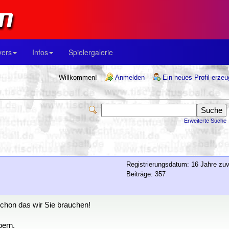
yers
Infos
Spielergalerie
Willkommen!
Anmelden
Ein neues Profil erze
Erweiterte Suche
Registrierungsdatum: 16 Jahre zuv
Beiträge: 357
schon das wir Sie brauchen!
bern.