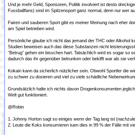
Und je mehr Geld, Sponsoren, Politik involviert ist desto dreckig
Fussballfans) sind im Spitzensport ganz normal, denn nur wer au
Fairen und sauberen Sport gibt es meiner Meinung nach eher dor
am Spiel betrieben wird.
Persönliche glaube ich nicht das jemand der THC oder Alkohol k
Studien beweisen auch das diese Substanzen nicht leisterungsst
"Betrug" gehen ein bisschen hart. Tatsächlich wird es sogar so
dadurch das ihr gegenüber betrunken oder bekifft war als sie ver
Kokain kann da sicherlich nützlicher sein. Obwohl Sportler die w
zu schwer zu dosieren und viel zu viele schädliche Nebenwirkunge
Grundsätzlich halte ich nichts davon Drogenkonsumenten jeglich 
Welt gut funktioniert.
@Robin
1. Johnny Horton sagt so einiges wenn der Tag lang ist (nachzulese
2. Leute die Koks konsumieren tuen dies in 99 % der Fälle mit vie