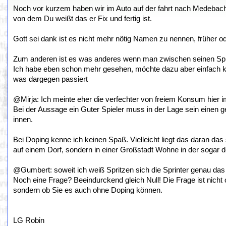
Noch vor kurzem haben wir im Auto auf der fahrt nach Medeba
von dem Du weißt das er Fix und fertig ist.
Gott sei dank ist es nicht mehr nötig Namen zu nennen, früher 
Zum anderen ist es was anderes wenn man zwischen seinen Spielen
Ich habe eben schon mehr gesehen, möchte dazu aber einfach kei
was dargegen passiert
@Mirja: Ich meinte eher die verfechter von freiem Konsum hier 
Bei der Aussage ein Guter Spieler muss in der Lage sein einen 
innen.
Bei Doping kenne ich keinen Spaß. Vielleicht liegt das daran das
auf einem Dorf, sondern in einer Großstadt Wohne in der sogar d
@Gumbert: soweit ich weiß Spritzen sich die Sprinter genau da
Noch eine Frage? Beeindurckend gleich Null! Die Frage ist nicht o
sondern ob Sie es auch ohne Doping können.
LG Robin