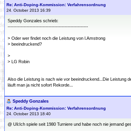
Re: Anti-Doping-Kommission: Verfahrensordnung
24. October 2013 16:39
Speddy Gonzales schrieb:
-------------------------------------------------------
> Oder wer findet noch die Leistung von l.Amstrong
> beeindruckend?
>
> LG Robin
Also die Leistung is nach wie vor beeindruckend...Die Leistung d
läuft man ja nicht sofort Rekorde...
Speddy Gonzales
Re: Anti-Doping-Kommission: Verfahrensordnung
24. October 2013 18:40
@ Uli:Ich spiele seit 1980 Turniere und habe noch nie jemand ges