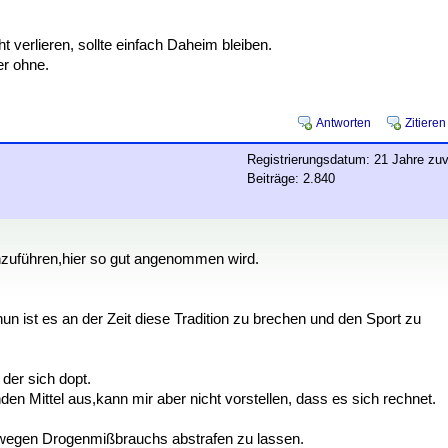
erlieren, sollte einfach Daheim bleiben.
er ohne.
Antworten
Zitieren
Registrierungsdatum: 21 Jahre zuv
Beiträge: 2.840
chzuführen,hier so gut angenommen wird.
un ist es an der Zeit diese Tradition zu brechen und den Sport zu
der sich dopt.
den Mittel aus,kann mir aber nicht vorstellen, dass es sich rechnet.
 wegen Drogenmißbrauchs abstrafen zu lassen.