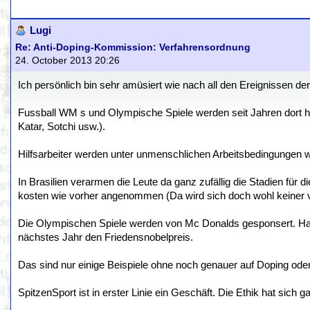
Lugi
Re: Anti-Doping-Kommission: Verfahrensordnung
24. October 2013 20:26
Ich persönlich bin sehr amüsiert wie nach all den Ereignissen d
Fussball WM s und Olympische Spiele werden seit Jahren dort hi
Katar, Sotchi usw.).
Hilfsarbeiter werden unter unmenschlichen Arbeitsbedingungen wie
In Brasilien verarmen die Leute da ganz zufällig die Stadien fü
kosten wie vorher angenommen (Da wird sich doch wohl keiner v
Die Olympischen Spiele werden von Mc Donalds gesponsert. H
nächstes Jahr den Friedensnobelpreis.
Das sind nur einige Beispiele ohne noch genauer auf Doping ode
SpitzenSport ist in erster Linie ein Geschäft. Die Ethik hat sich g