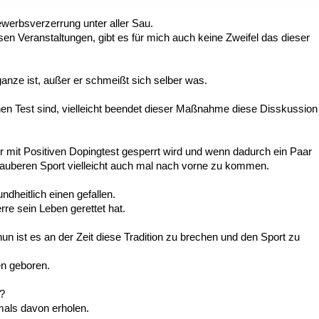
bewerbsverzerrung unter aller Sau.
 Veranstaltungen, gibt es für mich auch keine Zweifel das dieser
anze ist, außer er schmeißt sich selber was.
inen Test sind, vielleicht beendet dieser Maßnahme diese Disskussion
er mit Positiven Dopingtest gesperrt wird und wenn dadurch ein Paar
Sauberen Sport vielleicht auch mal nach vorne zu kommen.
heitlich einen gefallen.
re sein Leben gerettet hat.
un ist es an der Zeit diese Tradition zu brechen und den Sport zu
en geboren.
d?
mals davon erholen.