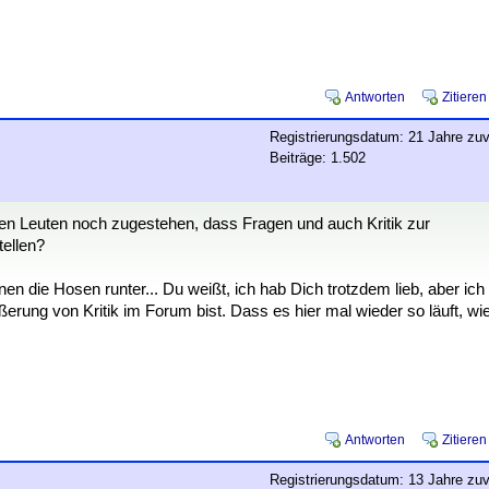
Antworten
Zitieren
Registrierungsdatum: 21 Jahre zuv
Beiträge: 1.502
den Leuten noch zugestehen, dass Fragen und auch Kritik zur
tellen?
nen die Hosen runter... Du weißt, ich hab Dich trotzdem lieb, aber ich
rung von Kritik im Forum bist. Dass es hier mal wieder so läuft, wi
Antworten
Zitieren
Registrierungsdatum: 13 Jahre zuv