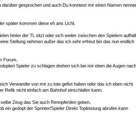
ch darüber gesprochen und auch Du konntest mir einen Namen nenne
oder später kommen diese eh ans Licht.
 hinter der TL sitzt oder sich weiter zwischen den Spielern aufhält
ne Stellung nehmen außer das ich sehr erfreut bin das nun endlich
im Forum.
gedopten Spieler zu schlagen drehen sich bei mir eben die Augen nac
 sich Verwandte von mir zu tote gefixt haben oder das ich eben nicht
er Refik nicht einfach am Bahnhof einschlafen kann.
s selbe Zeug das Sie auch Rennpferden geben.
b ein gedopt der Sprinter/Spieler Direkt Topleistung abrufen kann