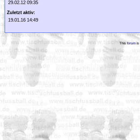
29.02.12 09:35
Zuletzt aktiv:
19.01.16 14:49
This
forum
is