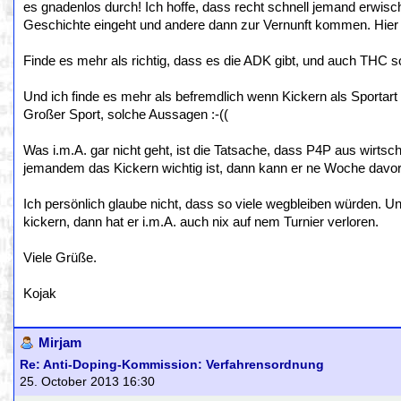
es gnadenlos durch! Ich hoffe, dass recht schnell jemand erwisch
Geschichte eingeht und andere dann zur Vernunft kommen. Hier lie
Finde es mehr als richtig, dass es die ADK gibt, und auch THC sol
Und ich finde es mehr als befremdlich wenn Kickern als Sportart 
Großer Sport, solche Aussagen :-((
Was i.m.A. gar nicht geht, ist die Tatsache, dass P4P aus wirtsc
jemandem das Kickern wichtig ist, dann kann er ne Woche davor 
Ich persönlich glaube nicht, dass so viele wegbleiben würden. Un
kickern, dann hat er i.m.A. auch nix auf nem Turnier verloren.
Viele Grüße.
Kojak
Mirjam
Re: Anti-Doping-Kommission: Verfahrensordnung
25. October 2013 16:30