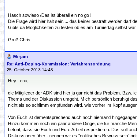
Hasch sowieso /Das ist überall ein no go !
Die Frage wird hier halt sein.... das keiner bestraft werden darf
Gibts da Möglichkeiten zu testen ob es am Turniertag selbst war
Gruß Chris
Mirjam
Re: Anti-Doping-Kommission: Verfahrensordnung
25. October 2013 14:48
Hey Lena,
die Mitglieder der ADK sind hier ja gar nicht das Problem. Bzw. ic
Thema und der Diskussion umgeht. Mich persönlich beruhigt das
nicht als so schlimm empfunden wird, wie vorher im Kopf ausgem
Von Euch ist dementsprechend auch noch niemand hingegangen un
Hinzu kommen noch ein paar andere Dinge, die für manche Men
betont, dass sie Euch und Eure Arbeit respektieren. Das soll au
Diskussionen über - nennen wir es "politisches Bewusstsein" od