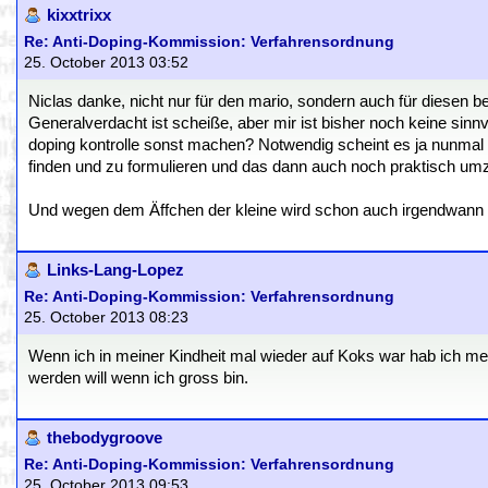
kixxtrixx
Re: Anti-Doping-Kommission: Verfahrensordnung
25. October 2013 03:52
Niclas danke, nicht nur für den mario, sondern auch für diesen be
Generalverdacht ist scheiße, aber mir ist bisher noch keine sinnvo
doping kontrolle sonst machen? Notwendig scheint es ja nunmal z
finden und zu formulieren und das dann auch noch praktisch umz
Und wegen dem Äffchen der kleine wird schon auch irgendwann 
Links-Lang-Lopez
Re: Anti-Doping-Kommission: Verfahrensordnung
25. October 2013 08:23
Wenn ich in meiner Kindheit mal wieder auf Koks war hab ich 
werden will wenn ich gross bin.
thebodygroove
Re: Anti-Doping-Kommission: Verfahrensordnung
25. October 2013 09:53