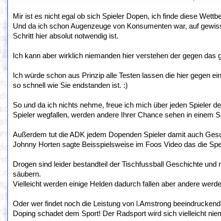
Mir ist es nicht egal ob sich Spieler Dopen, ich finde diese Wett
Und da ich schon Augenzeuge von Konsumenten war, auf gewissen
Schritt hier absolut notwendig ist.
Ich kann aber wirklich niemanden hier verstehen der gegen das g
Ich würde schon aus Prinzip alle Testen lassen die hier gegen e
so schnell wie Sie endstanden ist. :)
So und da ich nichts nehme, freue ich mich über jeden Spieler d
Spieler wegfallen, werden andere Ihrer Chance sehen in einem 
Außerdem tut die ADK jedem Dopenden Spieler damit auch Gesund
Johnny Horten sagte Beisspielsweise im Foos Video das die Sper
Drogen sind leider bestandteil der Tischfussball Geschichte und n
säubern.
Vielleicht werden einige Helden dadurch fallen aber andere werd
Oder wer findet noch die Leistung von l.Amstrong beeindrucken
Doping schadet dem Sport! Der Radsport wird sich vielleicht nie