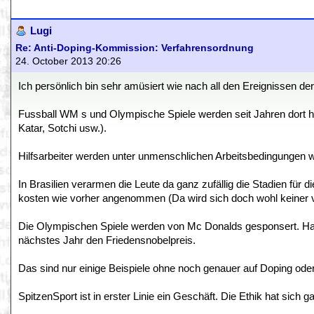
Lugi
Re: Anti-Doping-Kommission: Verfahrensordnung
24. October 2013 20:26
Ich persönlich bin sehr amüsiert wie nach all den Ereignissen d
Fussball WM s und Olympische Spiele werden seit Jahren dort hi
Katar, Sotchi usw.).
Hilfsarbeiter werden unter unmenschlichen Arbeitsbedingungen wie
In Brasilien verarmen die Leute da ganz zufällig die Stadien fü
kosten wie vorher angenommen (Da wird sich doch wohl keiner v
Die Olympischen Spiele werden von Mc Donalds gesponsert. H
nächstes Jahr den Friedensnobelpreis.
Das sind nur einige Beispiele ohne noch genauer auf Doping ode
SpitzenSport ist in erster Linie ein Geschäft. Die Ethik hat sich g