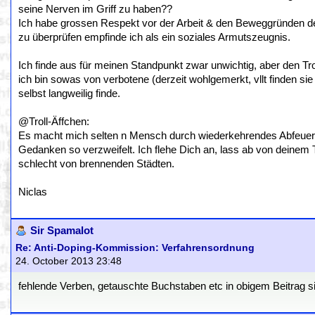
seine Nerven im Griff zu haben??
Ich habe grossen Respekt vor der Arbeit & den Beweggründen der
zu überprüfen empfinde ich als ein soziales Armutszeugnis.
Ich finde aus für meinen Standpunkt zwar unwichtig, aber den Trol
ich bin sowas von verbotene (derzeit wohlgemerkt, vllt finden s
selbst langweilig finde.
@Troll-Äffchen:
Es macht mich selten n Mensch durch wiederkehrendes Abfeuer
Gedanken so verzweifelt. Ich flehe Dich an, lass ab von deine
schlecht von brennenden Städten.
Niclas
Sir Spamalot
Re: Anti-Doping-Kommission: Verfahrensordnung
24. October 2013 23:48
fehlende Verben, getauschte Buchstaben etc in obigem Beitrag sin