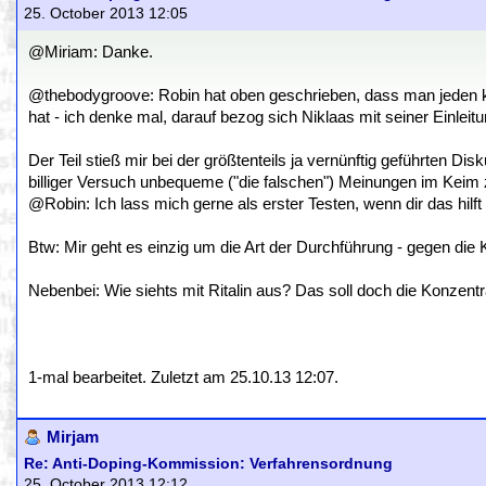
25. October 2013 12:05
@Miriam: Danke.
@thebodygroove: Robin hat oben geschrieben, dass man jeden kont
hat - ich denke mal, darauf bezog sich Niklaas mit seiner Einleitu
Der Teil stieß mir bei der größtenteils ja vernünftig geführten Di
billiger Versuch unbequeme ("die falschen") Meinungen im Keim z
@Robin: Ich lass mich gerne als erster Testen, wenn dir das hilf
Btw: Mir geht es einzig um die Art der Durchführung - gegen die K
Nebenbei: Wie siehts mit Ritalin aus? Das soll doch die Konzentra
1-mal bearbeitet. Zuletzt am 25.10.13 12:07.
Mirjam
Re: Anti-Doping-Kommission: Verfahrensordnung
25. October 2013 12:12