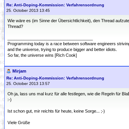
Re: Anti-Doping-Kommission: Verfahrensordnung
25. October 2013 13:45
Wie wäre es (im Sinne der Übersichtlichkeit), den Thread aufzute
Thread?
_____________________________________
Programming today is a race between software engineers striving 
and the universe, trying to produce bigger and better idiots.
So far, the universe wins [Rich Cook]
Mirjam
Re: Anti-Doping-Kommission: Verfahrensordnung
25. October 2013 13:57
Oh ja, lass uns mal kurz für alle festlegen, wie die Regeln für B
:-)
Ist schon gut, mir reichts für heute, keine Sorge... ;-)
Viele Grüße