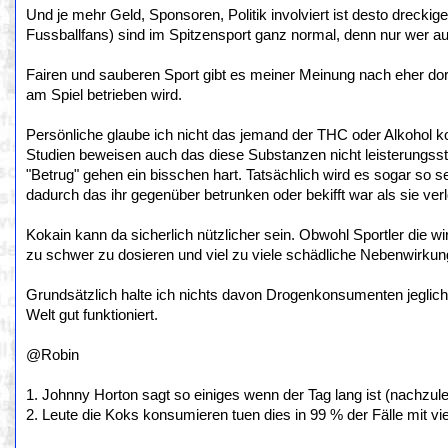
Und je mehr Geld, Sponsoren, Politik involviert ist desto dreckig
Fussballfans) sind im Spitzensport ganz normal, denn nur wer au
Fairen und sauberen Sport gibt es meiner Meinung nach eher dor
am Spiel betrieben wird.
Persönliche glaube ich nicht das jemand der THC oder Alkohol k
Studien beweisen auch das diese Substanzen nicht leisterungsst
"Betrug" gehen ein bisschen hart. Tatsächlich wird es sogar so
dadurch das ihr gegenüber betrunken oder bekifft war als sie ver
Kokain kann da sicherlich nützlicher sein. Obwohl Sportler die w
zu schwer zu dosieren und viel zu viele schädliche Nebenwirkunge
Grundsätzlich halte ich nichts davon Drogenkonsumenten jeglich 
Welt gut funktioniert.
@Robin
1. Johnny Horton sagt so einiges wenn der Tag lang ist (nachzulese
2. Leute die Koks konsumieren tuen dies in 99 % der Fälle mit vie