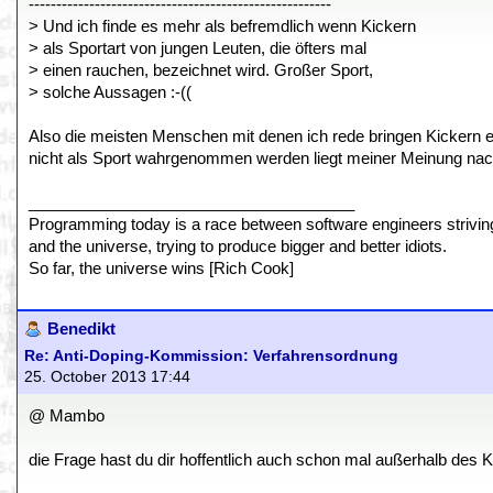
-------------------------------------------------------
> Und ich finde es mehr als befremdlich wenn Kickern
> als Sportart von jungen Leuten, die öfters mal
> einen rauchen, bezeichnet wird. Großer Sport,
> solche Aussagen :-((
Also die meisten Menschen mit denen ich rede bringen Kickern eh
nicht als Sport wahrgenommen werden liegt meiner Meinung nach
_____________________________________
Programming today is a race between software engineers striving 
and the universe, trying to produce bigger and better idiots.
So far, the universe wins [Rich Cook]
Benedikt
Re: Anti-Doping-Kommission: Verfahrensordnung
25. October 2013 17:44
@ Mambo
die Frage hast du dir hoffentlich auch schon mal außerhalb des Ki