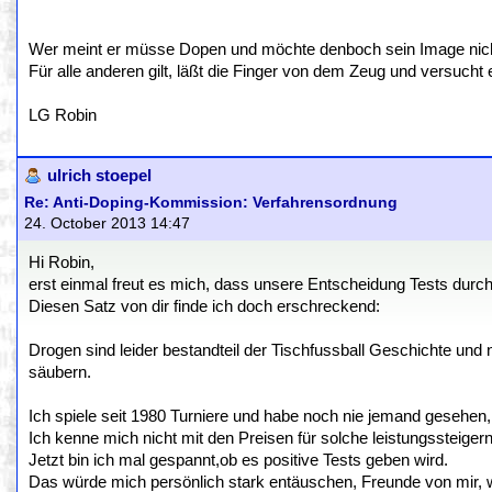
Wer meint er müsse Dopen und möchte denboch sein Image nicht v
Für alle anderen gilt, läßt die Finger von dem Zeug und versucht 
LG Robin
ulrich stoepel
Re: Anti-Doping-Kommission: Verfahrensordnung
24. October 2013 14:47
Hi Robin,
erst einmal freut es mich, dass unsere Entscheidung Tests dur
Diesen Satz von dir finde ich doch erschreckend:
Drogen sind leider bestandteil der Tischfussball Geschichte und n
säubern.
Ich spiele seit 1980 Turniere und habe noch nie jemand gesehen, 
Ich kenne mich nicht mit den Preisen für solche leistungssteigern
Jetzt bin ich mal gespannt,ob es positive Tests geben wird.
Das würde mich persönlich stark entäuschen, Freunde von mir,