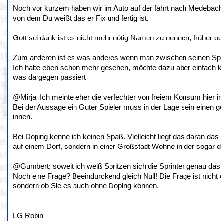
Noch vor kurzem haben wir im Auto auf der fahrt nach Medeba
von dem Du weißt das er Fix und fertig ist.
Gott sei dank ist es nicht mehr nötig Namen zu nennen, früher 
Zum anderen ist es was anderes wenn man zwischen seinen Spielen
Ich habe eben schon mehr gesehen, möchte dazu aber einfach kei
was dargegen passiert
@Mirja: Ich meinte eher die verfechter von freiem Konsum hier 
Bei der Aussage ein Guter Spieler muss in der Lage sein einen 
innen.
Bei Doping kenne ich keinen Spaß. Vielleicht liegt das daran das
auf einem Dorf, sondern in einer Großstadt Wohne in der sogar d
@Gumbert: soweit ich weiß Spritzen sich die Sprinter genau da
Noch eine Frage? Beeindurckend gleich Null! Die Frage ist nicht o
sondern ob Sie es auch ohne Doping können.
LG Robin