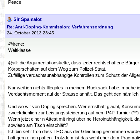
Peace
Sir Spamalot
Re: Anti-Doping-Kommission: Verfahrensordnung
24. October 2013 23:45
@irene:
Weltklasse
@all: die Argumentationskette, dass jeder rechtschaffene Bürger
Körperschaften auf dem Weg zum Polizei-Staat.
Zufällige verdächtsunabhängige Kontrollen zum Schutz der Allge
Nur weil ich nichts Illegales in meinem Rucksack habe, mache ic
Verdachtsmoment auf der Strasse anhält. Das geht den nämlich ga
Und wo wir von Doping sprechen. Wer ernsthaft glaubt, Konsumen
zweckdienlich zur Leistungssteigerung auf nem P4P Turnier (^^) 
Wenn jetzt einer n Attest mit ringt über ne Heroinabhängigkeit, da
sowieso am Tisch einschläft?
Ich bin sehr froh dass THC aus der Gleichung genommen wurde, 
halt gern einen paffen. Trotzdem ist das wohl eher dem Pragmat