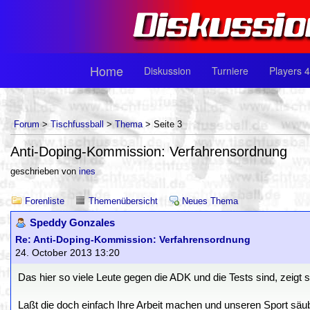
Home
Diskussion
Turniere
Players 4
Forum
>
Tischfussball
>
Thema
> Seite 3
Anti-Doping-Kommission: Verfahrensordnung
geschrieben von
ines
Forenliste
Themenübersicht
Neues Thema
Speddy Gonzales
Re: Anti-Doping-Kommission: Verfahrensordnung
24. October 2013 13:20
Das hier so viele Leute gegen die ADK und die Tests sind, zeigt 
Laßt die doch einfach Ihre Arbeit machen und unseren Sport säu