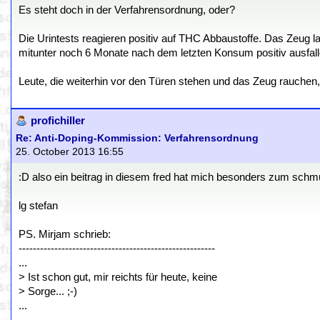
Es steht doch in der Verfahrensordnung, oder?
Die Urintests reagieren positiv auf THC Abbaustoffe. Das Zeug la
mitunter noch 6 Monate nach dem letzten Konsum positiv ausfall
Leute, die weiterhin vor den Türen stehen und das Zeug rauchen
profichiller
Re: Anti-Doping-Kommission: Verfahrensordnung
25. October 2013 16:55
:D also ein beitrag in diesem fred hat mich besonders zum schmun
lg stefan
PS. Mirjam schrieb:
-------------------------------------------------------
...
> Ist schon gut, mir reichts für heute, keine
> Sorge... ;-)
...