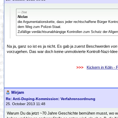
Zitat
Niclas
die Argumentationskette, dass jeder rechtschaffene Bürger Kontr
dem Weg zum Polizei-Staat.
Zufällige verdächtsunabhängige Kontrollen zum Schutz der Allgem
Na ja, ganz so ist es ja nicht. Es gab ja zuerst Beschwerden
von 
vorzugehen. Das war doch keine unmotivierte Kontroll-Nazi-Ide
.
..................................................................
>>>
..
Kickern in Köln -
.
.
Mirjam
Re: Anti-Doping-Kommission: Verfahrensordnung
25. October 2013 11:48
Warum Du da jetzt ~70 Jahre Geschichte bemühen musst, wo wir