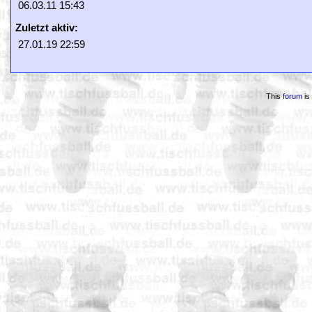
06.03.11 15:43
Zuletzt aktiv:
27.01.19 22:59
This
forum
is