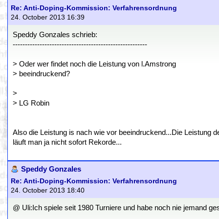
Re: Anti-Doping-Kommission: Verfahrensordnung
24. October 2013 16:39
Speddy Gonzales schrieb:
-------------------------------------------------------
> Oder wer findet noch die Leistung von l.Amstrong
> beeindruckend?
>
> LG Robin
Also die Leistung is nach wie vor beeindruckend...Die Leistung d
läuft man ja nicht sofort Rekorde...
Speddy Gonzales
Re: Anti-Doping-Kommission: Verfahrensordnung
24. October 2013 18:40
@ Uli:Ich spiele seit 1980 Turniere und habe noch nie jemand ges