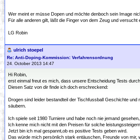
Wer meint er müsse Dopen und möchte denboch sein Image nicht v
Für alle anderen gilt, läßt die Finger von dem Zeug und versucht 
LG Robin
ulrich stoepel
Re: Anti-Doping-Kommission: Verfahrensordnung
24. October 2013 14:47
Hi Robin,
erst einmal freut es mich, dass unsere Entscheidung Tests dur
Diesen Satz von dir finde ich doch erschreckend:
Drogen sind leider bestandteil der Tischfussball Geschichte und n
säubern.
Ich spiele seit 1980 Turniere und habe noch nie jemand gesehen, 
Ich kenne mich nicht mit den Preisen für solche leistungssteigern
Jetzt bin ich mal gespannt,ob es positive Tests geben wird.
Das würde mich persönlich stark entäuschen, Freunde von mir,