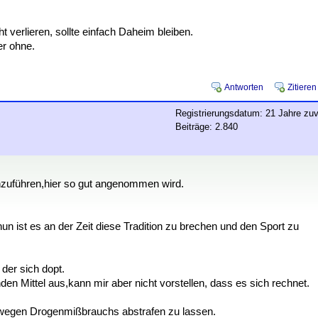
erlieren, sollte einfach Daheim bleiben.
er ohne.
Antworten
Zitieren
Registrierungsdatum: 21 Jahre zuv
Beiträge: 2.840
chzuführen,hier so gut angenommen wird.
un ist es an der Zeit diese Tradition zu brechen und den Sport zu
der sich dopt.
den Mittel aus,kann mir aber nicht vorstellen, dass es sich rechnet.
 wegen Drogenmißbrauchs abstrafen zu lassen.