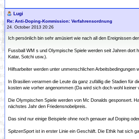
Lugi
Re: Anti-Doping-Kommission: Verfahrensordnung
24. October 2013 20:26
Ich persönlich bin sehr amüsiert wie nach all den Ereignissen d
Fussball WM s und Olympische Spiele werden seit Jahren dort hi
Katar, Sotchi usw.).
Hilfsarbeiter werden unter unmenschlichen Arbeitsbedingungen wie
In Brasilien verarmen die Leute da ganz zufällig die Stadien fü
kosten wie vorher angenommen (Da wird sich doch wohl keiner v
Die Olympischen Spiele werden von Mc Donalds gesponsert. H
nächstes Jahr den Friedensnobelpreis.
Das sind nur einige Beispiele ohne noch genauer auf Doping ode
SpitzenSport ist in erster Linie ein Geschäft. Die Ethik hat sich g