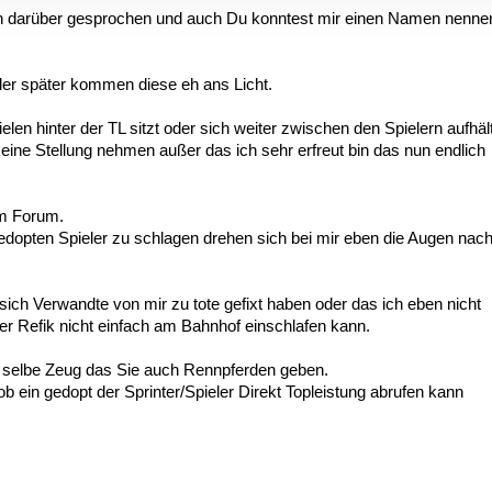
ch darüber gesprochen und auch Du konntest mir einen Namen nenne
oder später kommen diese eh ans Licht.
 hinter der TL sitzt oder sich weiter zwischen den Spielern aufhält
ne Stellung nehmen außer das ich sehr erfreut bin das nun endlich
im Forum.
gedopten Spieler zu schlagen drehen sich bei mir eben die Augen nac
 sich Verwandte von mir zu tote gefixt haben oder das ich eben nicht
er Refik nicht einfach am Bahnhof einschlafen kann.
s selbe Zeug das Sie auch Rennpferden geben.
b ein gedopt der Sprinter/Spieler Direkt Topleistung abrufen kann