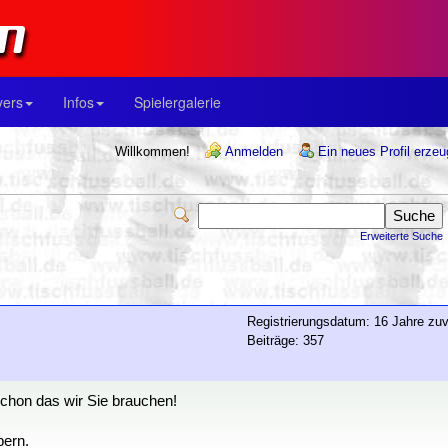
yers
Infos
Spielergalerie
Willkommen!
Anmelden
Ein neues Profil erze
Erweiterte Suche
Registrierungsdatum: 16 Jahre zuv
Beiträge: 357
schon das wir Sie brauchen!
bern.