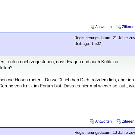
Antworten
Zitieren
Registrierungsdatum: 21 Jahre zuv
Beiträge: 1.502
den Leuten noch zugestehen, dass Fragen und auch Kritik zur
tellen?
nen die Hosen runter... Du weißt, ich hab Dich trotzdem lieb, aber ich
rung von Kritik im Forum bist. Dass es hier mal wieder so läuft, wi
Antworten
Zitieren
Registrierungsdatum: 13 Jahre zuv