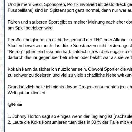
Und je mehr Geld, Sponsoren, Politik involviert ist desto dreckig
Fussballfans) sind im Spitzensport ganz normal, denn nur wer au
Fairen und sauberen Sport gibt es meiner Meinung nach eher dor
am Spiel betrieben wird.
Persönliche glaube ich nicht das jemand der THC oder Alkohol k
Studien beweisen auch das diese Substanzen nicht leisterungsst
"Betrug" gehen ein bisschen hart. Tatsächlich wird es sogar so
dadurch das ihr gegenüber betrunken oder bekifft war als sie ver
Kokain kann da sicherlich nützlicher sein. Obwohl Sportler die w
zu schwer zu dosieren und viel zu viele schädliche Nebenwirkunge
Grundsätzlich halte ich nichts davon Drogenkonsumenten jeglich 
Welt gut funktioniert.
@Robin
1. Johnny Horton sagt so einiges wenn der Tag lang ist (nachzulese
2. Leute die Koks konsumieren tuen dies in 99 % der Fälle mit vie