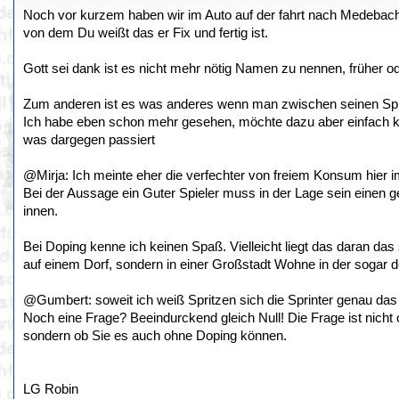
Noch vor kurzem haben wir im Auto auf der fahrt nach Medeba
von dem Du weißt das er Fix und fertig ist.
Gott sei dank ist es nicht mehr nötig Namen zu nennen, früher 
Zum anderen ist es was anderes wenn man zwischen seinen Spielen
Ich habe eben schon mehr gesehen, möchte dazu aber einfach kei
was dargegen passiert
@Mirja: Ich meinte eher die verfechter von freiem Konsum hier 
Bei der Aussage ein Guter Spieler muss in der Lage sein einen 
innen.
Bei Doping kenne ich keinen Spaß. Vielleicht liegt das daran das
auf einem Dorf, sondern in einer Großstadt Wohne in der sogar d
@Gumbert: soweit ich weiß Spritzen sich die Sprinter genau da
Noch eine Frage? Beeindurckend gleich Null! Die Frage ist nicht o
sondern ob Sie es auch ohne Doping können.
LG Robin