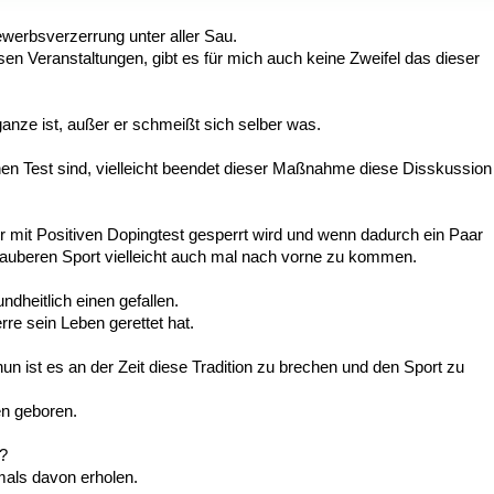
bewerbsverzerrung unter aller Sau.
 Veranstaltungen, gibt es für mich auch keine Zweifel das dieser
anze ist, außer er schmeißt sich selber was.
inen Test sind, vielleicht beendet dieser Maßnahme diese Disskussion
er mit Positiven Dopingtest gesperrt wird und wenn dadurch ein Paar
Sauberen Sport vielleicht auch mal nach vorne zu kommen.
heitlich einen gefallen.
re sein Leben gerettet hat.
un ist es an der Zeit diese Tradition zu brechen und den Sport zu
en geboren.
d?
mals davon erholen.