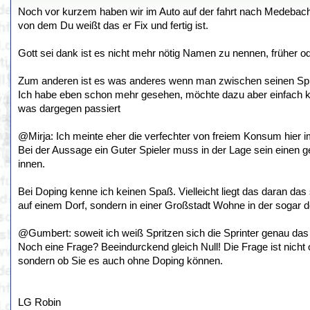
Noch vor kurzem haben wir im Auto auf der fahrt nach Medeba
von dem Du weißt das er Fix und fertig ist.
Gott sei dank ist es nicht mehr nötig Namen zu nennen, früher 
Zum anderen ist es was anderes wenn man zwischen seinen Spielen
Ich habe eben schon mehr gesehen, möchte dazu aber einfach kei
was dargegen passiert
@Mirja: Ich meinte eher die verfechter von freiem Konsum hier 
Bei der Aussage ein Guter Spieler muss in der Lage sein einen 
innen.
Bei Doping kenne ich keinen Spaß. Vielleicht liegt das daran das
auf einem Dorf, sondern in einer Großstadt Wohne in der sogar d
@Gumbert: soweit ich weiß Spritzen sich die Sprinter genau da
Noch eine Frage? Beeindurckend gleich Null! Die Frage ist nicht o
sondern ob Sie es auch ohne Doping können.
LG Robin