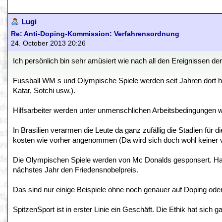
Lugi
Re: Anti-Doping-Kommission: Verfahrensordnung
24. October 2013 20:26
Ich persönlich bin sehr amüsiert wie nach all den Ereignissen d
Fussball WM s und Olympische Spiele werden seit Jahren dort hi
Katar, Sotchi usw.).
Hilfsarbeiter werden unter unmenschlichen Arbeitsbedingungen wie
In Brasilien verarmen die Leute da ganz zufällig die Stadien fü
kosten wie vorher angenommen (Da wird sich doch wohl keiner v
Die Olympischen Spiele werden von Mc Donalds gesponsert. H
nächstes Jahr den Friedensnobelpreis.
Das sind nur einige Beispiele ohne noch genauer auf Doping ode
SpitzenSport ist in erster Linie ein Geschäft. Die Ethik hat sich g