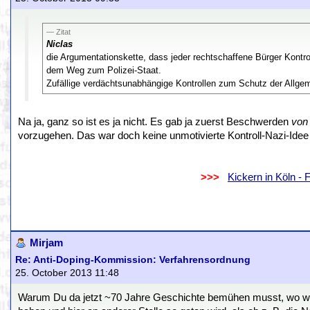
Zitat
Niclas
die Argumentationskette, dass jeder rechtschaffene Bürger Kontr
dem Weg zum Polizei-Staat.
Zufällige verdächtsunabhängige Kontrollen zum Schutz der Allgem
Na ja, ganz so ist es ja nicht. Es gab ja zuerst Beschwerden
von 
vorzugehen. Das war doch keine unmotivierte Kontroll-Nazi-Ide
.
..................................................................
>>>
..
Kickern in Köln -
.
.
Mirjam
Re: Anti-Doping-Kommission: Verfahrensordnung
25. October 2013 11:48
Warum Du da jetzt ~70 Jahre Geschichte bemühen musst, wo wir