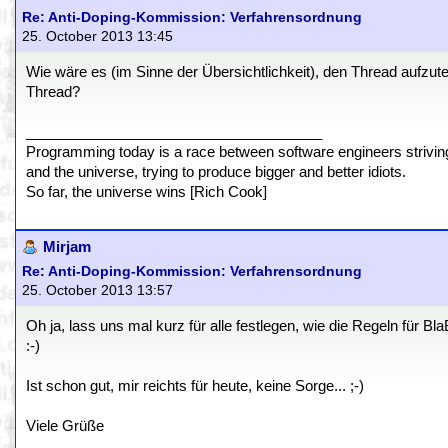
Re: Anti-Doping-Kommission: Verfahrensordnung
25. October 2013 13:45
Wie wäre es (im Sinne der Übersichtlichkeit), den Thread aufzute
Thread?
_____________________________________
Programming today is a race between software engineers striving 
and the universe, trying to produce bigger and better idiots.
So far, the universe wins [Rich Cook]
Mirjam
Re: Anti-Doping-Kommission: Verfahrensordnung
25. October 2013 13:57
Oh ja, lass uns mal kurz für alle festlegen, wie die Regeln für B
:-)
Ist schon gut, mir reichts für heute, keine Sorge... ;-)
Viele Grüße