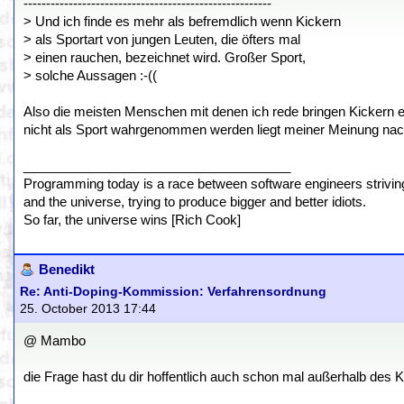
-------------------------------------------------------
> Und ich finde es mehr als befremdlich wenn Kickern
> als Sportart von jungen Leuten, die öfters mal
> einen rauchen, bezeichnet wird. Großer Sport,
> solche Aussagen :-((
Also die meisten Menschen mit denen ich rede bringen Kickern eh
nicht als Sport wahrgenommen werden liegt meiner Meinung nach
_____________________________________
Programming today is a race between software engineers striving 
and the universe, trying to produce bigger and better idiots.
So far, the universe wins [Rich Cook]
Benedikt
Re: Anti-Doping-Kommission: Verfahrensordnung
25. October 2013 17:44
@ Mambo
die Frage hast du dir hoffentlich auch schon mal außerhalb des Ki