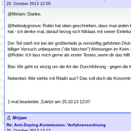
25. October 2013 12:05
@Miriam: Danke.
@thebodygroove: Robin hat oben geschrieben, dass man jeden kont
hat - ich denke mal, darauf bezog sich Niklaas mit seiner Einleitu
Der Teil stieß mir bei der größtenteils ja vernünftig geführten Di
billiger Versuch unbequeme ("die falschen") Meinungen im Keim z
@Robin: Ich lass mich gerne als erster Testen, wenn dir das hilf
Btw: Mir geht es einzig um die Art der Durchführung - gegen die K
Nebenbei: Wie siehts mit Ritalin aus? Das soll doch die Konzentra
1-mal bearbeitet. Zuletzt am 25.10.13 12:07.
Mirjam
Re: Anti-Doping-Kommission: Verfahrensordnung
25. October 2013 12:12