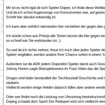
Mir ist es nicht egal ob sich Spieler Dopen, ich finde diese Wett
Und da ich schon Augenzeuge von Konsumenten war, auf gewissen
Schritt hier absolut notwendig ist.
Ich kann aber wirklich niemanden hier verstehen der gegen das g
Ich würde schon aus Prinzip alle Testen lassen die hier gegen e
so schnell wie Sie endstanden ist. :)
So und da ich nichts nehme, freue ich mich über jeden Spieler d
Spieler wegfallen, werden andere Ihrer Chance sehen in einem 
Außerdem tut die ADK jedem Dopenden Spieler damit auch Gesund
Johnny Horten sagte Beisspielsweise im Foos Video das die Sper
Drogen sind leider bestandteil der Tischfussball Geschichte und n
säubern.
Vielleicht werden einige Helden dadurch fallen aber andere werd
Oder wer findet noch die Leistung von l.Amstrong beeindrucken
Doping schadet dem Sport! Der Radsport wird sich vielleicht nie