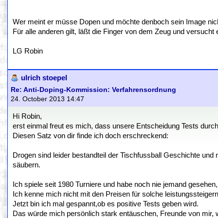
Wer meint er müsse Dopen und möchte denboch sein Image nicht v
Für alle anderen gilt, läßt die Finger von dem Zeug und versucht 
LG Robin
ulrich stoepel
Re: Anti-Doping-Kommission: Verfahrensordnung
24. October 2013 14:47
Hi Robin,
erst einmal freut es mich, dass unsere Entscheidung Tests dur
Diesen Satz von dir finde ich doch erschreckend:
Drogen sind leider bestandteil der Tischfussball Geschichte und n
säubern.
Ich spiele seit 1980 Turniere und habe noch nie jemand gesehen, 
Ich kenne mich nicht mit den Preisen für solche leistungssteigern
Jetzt bin ich mal gespannt,ob es positive Tests geben wird.
Das würde mich persönlich stark entäuschen, Freunde von mir,