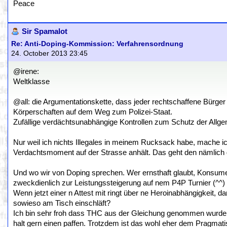
Peace
Sir Spamalot
Re: Anti-Doping-Kommission: Verfahrensordnung
24. October 2013 23:45
@irene:
Weltklasse
@all: die Argumentationskette, dass jeder rechtschaffene Bürger
Körperschaften auf dem Weg zum Polizei-Staat.
Zufällige verdächtsunabhängige Kontrollen zum Schutz der Allge
Nur weil ich nichts Illegales in meinem Rucksack habe, mache ic
Verdachtsmoment auf der Strasse anhält. Das geht den nämlich ga
Und wo wir von Doping sprechen. Wer ernsthaft glaubt, Konsumen
zweckdienlich zur Leistungssteigerung auf nem P4P Turnier (^^) 
Wenn jetzt einer n Attest mit ringt über ne Heroinabhängigkeit, da
sowieso am Tisch einschläft?
Ich bin sehr froh dass THC aus der Gleichung genommen wurde, 
halt gern einen paffen. Trotzdem ist das wohl eher dem Pragmat