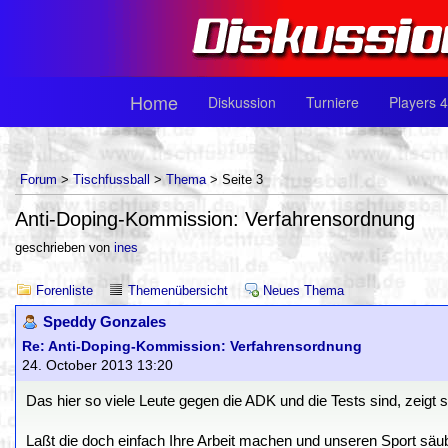
Home
Diskussion
Turniere
Players 4
Forum
>
Tischfussball
>
Thema
> Seite 3
Anti-Doping-Kommission: Verfahrensordnung
geschrieben von
ines
Forenliste
Themenübersicht
Neues Thema
Speddy Gonzales
Re: Anti-Doping-Kommission: Verfahrensordnung
24. October 2013 13:20
Das hier so viele Leute gegen die ADK und die Tests sind, zeigt 
Laßt die doch einfach Ihre Arbeit machen und unseren Sport säu