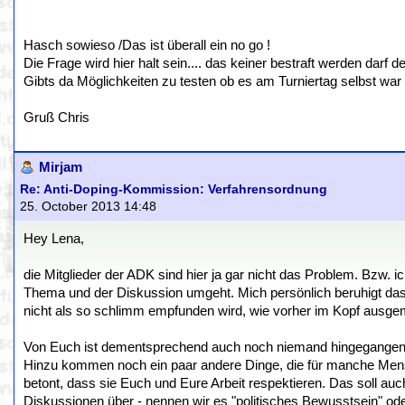
Hasch sowieso /Das ist überall ein no go !
Die Frage wird hier halt sein.... das keiner bestraft werden darf
Gibts da Möglichkeiten zu testen ob es am Turniertag selbst war
Gruß Chris
Mirjam
Re: Anti-Doping-Kommission: Verfahrensordnung
25. October 2013 14:48
Hey Lena,
die Mitglieder der ADK sind hier ja gar nicht das Problem. Bzw. ic
Thema und der Diskussion umgeht. Mich persönlich beruhigt das
nicht als so schlimm empfunden wird, wie vorher im Kopf ausgem
Von Euch ist dementsprechend auch noch niemand hingegangen un
Hinzu kommen noch ein paar andere Dinge, die für manche Men
betont, dass sie Euch und Eure Arbeit respektieren. Das soll au
Diskussionen über - nennen wir es "politisches Bewusstsein" od