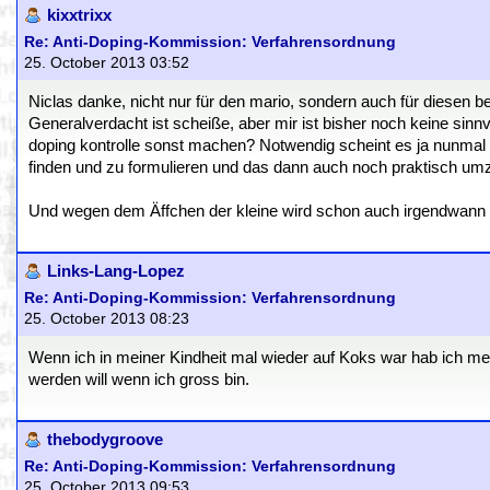
kixxtrixx
Re: Anti-Doping-Kommission: Verfahrensordnung
25. October 2013 03:52
Niclas danke, nicht nur für den mario, sondern auch für diesen be
Generalverdacht ist scheiße, aber mir ist bisher noch keine sinnvo
doping kontrolle sonst machen? Notwendig scheint es ja nunmal z
finden und zu formulieren und das dann auch noch praktisch umz
Und wegen dem Äffchen der kleine wird schon auch irgendwann 
Links-Lang-Lopez
Re: Anti-Doping-Kommission: Verfahrensordnung
25. October 2013 08:23
Wenn ich in meiner Kindheit mal wieder auf Koks war hab ich 
werden will wenn ich gross bin.
thebodygroove
Re: Anti-Doping-Kommission: Verfahrensordnung
25. October 2013 09:53