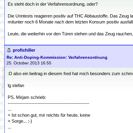
Es steht doch in der Verfahrensordnung, oder?
Die Urintests reagieren positiv auf THC Abbaustoffe. Das Zeug la
mitunter noch 6 Monate nach dem letzten Konsum positiv ausfall
Leute, die weiterhin vor den Türen stehen und das Zeug rauchen
profichiller
Re: Anti-Doping-Kommission: Verfahrensordnung
25. October 2013 16:55
:D also ein beitrag in diesem fred hat mich besonders zum schmun
lg stefan
PS. Mirjam schrieb:
-------------------------------------------------------
...
> Ist schon gut, mir reichts für heute, keine
> Sorge... ;-)
...