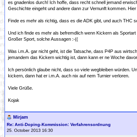
es gnadenlos durch! Ich hoffe, dass recht schnell jemand erwisch
Geschichte eingeht und andere dann zur Vernunft kommen. Hier lie
Finde es mehr als richtig, dass es die ADK gibt, und auch THC sol
Und ich finde es mehr als befremdlich wenn Kickern als Sportart 
Großer Sport, solche Aussagen :-((
Was i.m.A. gar nicht geht, ist die Tatsache, dass P4P aus wirtsc
jemandem das Kickern wichtig ist, dann kann er ne Woche davor 
Ich persönlich glaube nicht, dass so viele wegbleiben würden. Un
kickern, dann hat er i.m.A. auch nix auf nem Turnier verloren.
Viele Grüße.
Kojak
Mirjam
Re: Anti-Doping-Kommission: Verfahrensordnung
25. October 2013 16:30