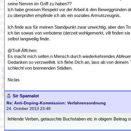
seine Nerven im Griff zu haben??
Ich habe grossen Respekt vor der Arbeit & den Beweggründen der
zu überprüfen empfinde ich als ein soziales Armutszeugnis.
Ich finde aus für meinen Standpunkt zwar unwichtig, aber den Trol
ich bin sowas von verbotene (derzeit wohlgemerkt, vllt finden s
selbst langweilig finde.
@Troll-Äffchen:
Es macht mich selten n Mensch durch wiederkehrendes Abfeuer
Gedanken so verzweifelt. Ich flehe Dich an, lass ab von deine
schlecht von brennenden Städten.
Niclas
Sir Spamalot
Re: Anti-Doping-Kommission: Verfahrensordnung
24. October 2013 23:48
fehlende Verben, getauschte Buchstaben etc in obigem Beitrag sin