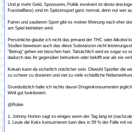
Und je mehr Geld, Sponsoren, Politik involviert ist desto dreckig
Fussballfans) sind im Spitzensport ganz normal, denn nur wer au
Fairen und sauberen Sport gibt es meiner Meinung nach eher dor
am Spiel betrieben wird.
Persönliche glaube ich nicht das jemand der THC oder Alkohol k
Studien beweisen auch das diese Substanzen nicht leisterungsst
"Betrug" gehen ein bisschen hart. Tatsächlich wird es sogar so
dadurch das ihr gegenüber betrunken oder bekifft war als sie ver
Kokain kann da sicherlich nützlicher sein. Obwohl Sportler die w
zu schwer zu dosieren und viel zu viele schädliche Nebenwirkunge
Grundsätzlich halte ich nichts davon Drogenkonsumenten jeglich 
Welt gut funktioniert.
@Robin
1. Johnny Horton sagt so einiges wenn der Tag lang ist (nachzulese
2. Leute die Koks konsumieren tuen dies in 99 % der Fälle mit vie