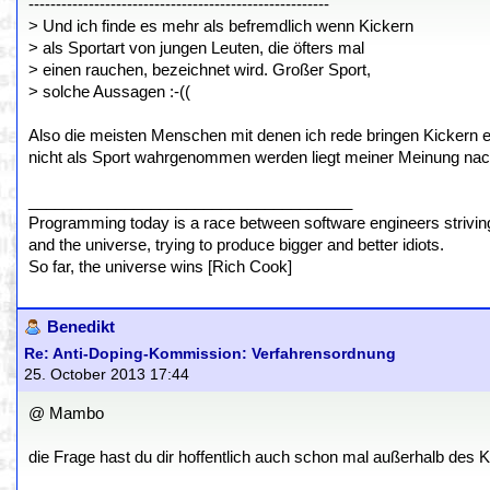
-------------------------------------------------------
> Und ich finde es mehr als befremdlich wenn Kickern
> als Sportart von jungen Leuten, die öfters mal
> einen rauchen, bezeichnet wird. Großer Sport,
> solche Aussagen :-((
Also die meisten Menschen mit denen ich rede bringen Kickern eh
nicht als Sport wahrgenommen werden liegt meiner Meinung nach
_____________________________________
Programming today is a race between software engineers striving 
and the universe, trying to produce bigger and better idiots.
So far, the universe wins [Rich Cook]
Benedikt
Re: Anti-Doping-Kommission: Verfahrensordnung
25. October 2013 17:44
@ Mambo
die Frage hast du dir hoffentlich auch schon mal außerhalb des Ki