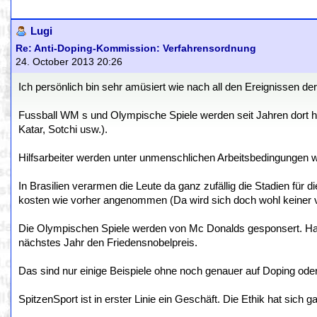
Lugi
Re: Anti-Doping-Kommission: Verfahrensordnung
24. October 2013 20:26
Ich persönlich bin sehr amüsiert wie nach all den Ereignissen d
Fussball WM s und Olympische Spiele werden seit Jahren dort hi
Katar, Sotchi usw.).
Hilfsarbeiter werden unter unmenschlichen Arbeitsbedingungen wie
In Brasilien verarmen die Leute da ganz zufällig die Stadien fü
kosten wie vorher angenommen (Da wird sich doch wohl keiner v
Die Olympischen Spiele werden von Mc Donalds gesponsert. H
nächstes Jahr den Friedensnobelpreis.
Das sind nur einige Beispiele ohne noch genauer auf Doping ode
SpitzenSport ist in erster Linie ein Geschäft. Die Ethik hat sich g