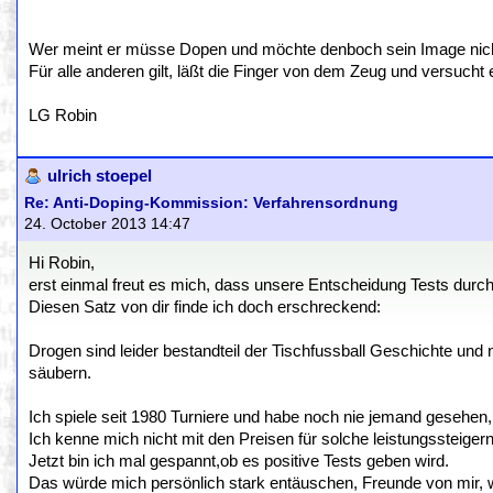
Wer meint er müsse Dopen und möchte denboch sein Image nicht v
Für alle anderen gilt, läßt die Finger von dem Zeug und versucht 
LG Robin
ulrich stoepel
Re: Anti-Doping-Kommission: Verfahrensordnung
24. October 2013 14:47
Hi Robin,
erst einmal freut es mich, dass unsere Entscheidung Tests dur
Diesen Satz von dir finde ich doch erschreckend:
Drogen sind leider bestandteil der Tischfussball Geschichte und n
säubern.
Ich spiele seit 1980 Turniere und habe noch nie jemand gesehen, 
Ich kenne mich nicht mit den Preisen für solche leistungssteigern
Jetzt bin ich mal gespannt,ob es positive Tests geben wird.
Das würde mich persönlich stark entäuschen, Freunde von mir,