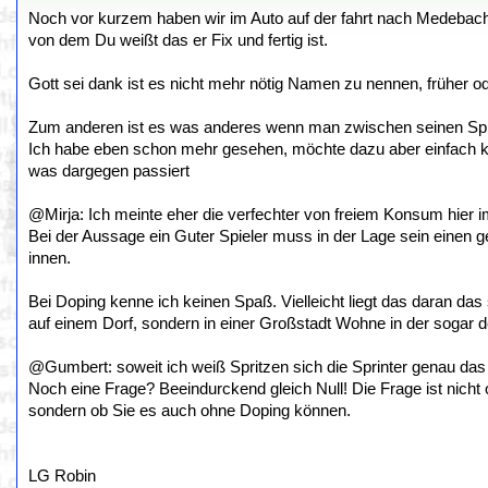
Noch vor kurzem haben wir im Auto auf der fahrt nach Medeba
von dem Du weißt das er Fix und fertig ist.
Gott sei dank ist es nicht mehr nötig Namen zu nennen, früher 
Zum anderen ist es was anderes wenn man zwischen seinen Spielen
Ich habe eben schon mehr gesehen, möchte dazu aber einfach kei
was dargegen passiert
@Mirja: Ich meinte eher die verfechter von freiem Konsum hier 
Bei der Aussage ein Guter Spieler muss in der Lage sein einen 
innen.
Bei Doping kenne ich keinen Spaß. Vielleicht liegt das daran das
auf einem Dorf, sondern in einer Großstadt Wohne in der sogar d
@Gumbert: soweit ich weiß Spritzen sich die Sprinter genau da
Noch eine Frage? Beeindurckend gleich Null! Die Frage ist nicht o
sondern ob Sie es auch ohne Doping können.
LG Robin