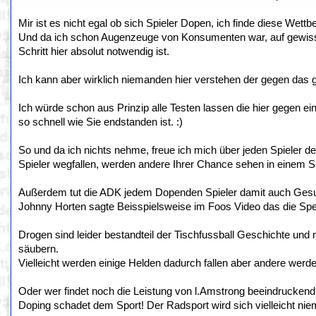
Mir ist es nicht egal ob sich Spieler Dopen, ich finde diese Wett
Und da ich schon Augenzeuge von Konsumenten war, auf gewissen
Schritt hier absolut notwendig ist.
Ich kann aber wirklich niemanden hier verstehen der gegen das g
Ich würde schon aus Prinzip alle Testen lassen die hier gegen e
so schnell wie Sie endstanden ist. :)
So und da ich nichts nehme, freue ich mich über jeden Spieler d
Spieler wegfallen, werden andere Ihrer Chance sehen in einem 
Außerdem tut die ADK jedem Dopenden Spieler damit auch Gesund
Johnny Horten sagte Beisspielsweise im Foos Video das die Sper
Drogen sind leider bestandteil der Tischfussball Geschichte und n
säubern.
Vielleicht werden einige Helden dadurch fallen aber andere werd
Oder wer findet noch die Leistung von l.Amstrong beeindrucken
Doping schadet dem Sport! Der Radsport wird sich vielleicht nie