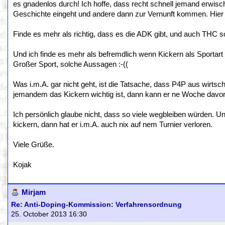
es gnadenlos durch! Ich hoffe, dass recht schnell jemand erwisch
Geschichte eingeht und andere dann zur Vernunft kommen. Hier lie
Finde es mehr als richtig, dass es die ADK gibt, und auch THC sol
Und ich finde es mehr als befremdlich wenn Kickern als Sportart 
Großer Sport, solche Aussagen :-((
Was i.m.A. gar nicht geht, ist die Tatsache, dass P4P aus wirtsc
jemandem das Kickern wichtig ist, dann kann er ne Woche davor 
Ich persönlich glaube nicht, dass so viele wegbleiben würden. Un
kickern, dann hat er i.m.A. auch nix auf nem Turnier verloren.
Viele Grüße.
Kojak
Mirjam
Re: Anti-Doping-Kommission: Verfahrensordnung
25. October 2013 16:30