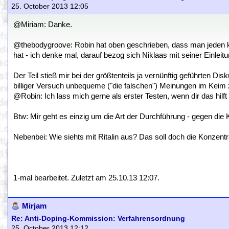
25. October 2013 12:05
@Miriam: Danke.
@thebodygroove: Robin hat oben geschrieben, dass man jeden kont
hat - ich denke mal, darauf bezog sich Niklaas mit seiner Einleitu
Der Teil stieß mir bei der größtenteils ja vernünftig geführten Di
billiger Versuch unbequeme ("die falschen") Meinungen im Keim z
@Robin: Ich lass mich gerne als erster Testen, wenn dir das hilf
Btw: Mir geht es einzig um die Art der Durchführung - gegen die K
Nebenbei: Wie siehts mit Ritalin aus? Das soll doch die Konzentra
1-mal bearbeitet. Zuletzt am 25.10.13 12:07.
Mirjam
Re: Anti-Doping-Kommission: Verfahrensordnung
25. October 2013 12:12