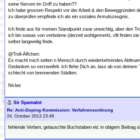
seine Nerven im Griff zu haben??
Ich habe grossen Respekt vor der Arbeit & den Beweggründen der
zu überprüfen empfinde ich als ein soziales Armutszeugnis.
Ich finde aus für meinen Standpunkt zwar unwichtig, aber den Trol
ich bin sowas von verbotene (derzeit wohlgemerkt, vllt finden s
selbst langweilig finde.
@Troll-Äffchen:
Es macht mich selten n Mensch durch wiederkehrendes Abfeuer
Gedanken so verzweifelt. Ich flehe Dich an, lass ab von deine
schlecht von brennenden Städten.
Niclas
Sir Spamalot
Re: Anti-Doping-Kommission: Verfahrensordnung
24. October 2013 23:48
fehlende Verben, getauschte Buchstaben etc in obigem Beitrag sin