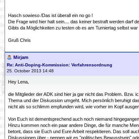
Hasch sowieso /Das ist überall ein no go !
Die Frage wird hier halt sein.... das keiner bestraft werden darf
Gibts da Möglichkeiten zu testen ob es am Turniertag selbst war
Gruß Chris
Mirjam
Re: Anti-Doping-Kommission: Verfahrensordnung
25. October 2013 14:48
Hey Lena,
die Mitglieder der ADK sind hier ja gar nicht das Problem. Bzw. ic
Thema und der Diskussion umgeht. Mich persönlich beruhigt das
nicht als so schlimm empfunden wird, wie vorher im Kopf ausgem
Von Euch ist dementsprechend auch noch niemand hingegangen un
Hinzu kommen noch ein paar andere Dinge, die für manche Men
betont, dass sie Euch und Eure Arbeit respektieren. Das soll au
Diskussionen über - nennen wir es "politisches Bewusstsein" od