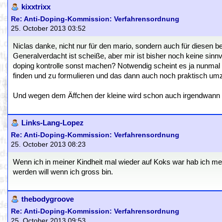
kixxtrixx
Re: Anti-Doping-Kommission: Verfahrensordnung
25. October 2013 03:52
Niclas danke, nicht nur für den mario, sondern auch für diesen be
Generalverdacht ist scheiße, aber mir ist bisher noch keine sinnvo
doping kontrolle sonst machen? Notwendig scheint es ja nunmal z
finden und zu formulieren und das dann auch noch praktisch umz
Und wegen dem Äffchen der kleine wird schon auch irgendwann 
Links-Lang-Lopez
Re: Anti-Doping-Kommission: Verfahrensordnung
25. October 2013 08:23
Wenn ich in meiner Kindheit mal wieder auf Koks war hab ich 
werden will wenn ich gross bin.
thebodygroove
Re: Anti-Doping-Kommission: Verfahrensordnung
25. October 2013 09:53