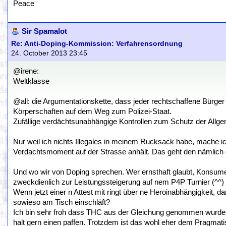
Peace
Sir Spamalot
Re: Anti-Doping-Kommission: Verfahrensordnung
24. October 2013 23:45
@irene:
Weltklasse
@all: die Argumentationskette, dass jeder rechtschaffene Bürger
Körperschaften auf dem Weg zum Polizei-Staat.
Zufällige verdächtsunabhängige Kontrollen zum Schutz der Allge
Nur weil ich nichts Illegales in meinem Rucksack habe, mache ic
Verdachtsmoment auf der Strasse anhält. Das geht den nämlich ga
Und wo wir von Doping sprechen. Wer ernsthaft glaubt, Konsumen
zweckdienlich zur Leistungssteigerung auf nem P4P Turnier (^^) 
Wenn jetzt einer n Attest mit ringt über ne Heroinabhängigkeit, da
sowieso am Tisch einschläft?
Ich bin sehr froh dass THC aus der Gleichung genommen wurde, 
halt gern einen paffen. Trotzdem ist das wohl eher dem Pragmat