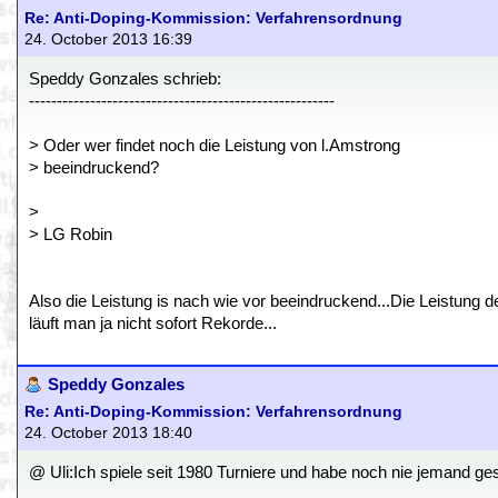
Re: Anti-Doping-Kommission: Verfahrensordnung
24. October 2013 16:39
Speddy Gonzales schrieb:
-------------------------------------------------------
> Oder wer findet noch die Leistung von l.Amstrong
> beeindruckend?
>
> LG Robin
Also die Leistung is nach wie vor beeindruckend...Die Leistung d
läuft man ja nicht sofort Rekorde...
Speddy Gonzales
Re: Anti-Doping-Kommission: Verfahrensordnung
24. October 2013 18:40
@ Uli:Ich spiele seit 1980 Turniere und habe noch nie jemand ges