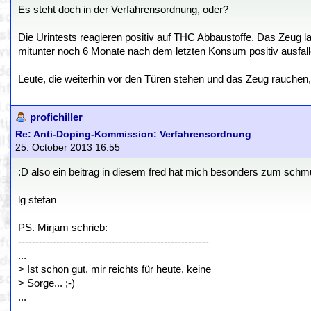
Es steht doch in der Verfahrensordnung, oder?
Die Urintests reagieren positiv auf THC Abbaustoffe. Das Zeug la
mitunter noch 6 Monate nach dem letzten Konsum positiv ausfall
Leute, die weiterhin vor den Türen stehen und das Zeug rauchen
profichiller
Re: Anti-Doping-Kommission: Verfahrensordnung
25. October 2013 16:55
:D also ein beitrag in diesem fred hat mich besonders zum schmun
lg stefan
PS. Mirjam schrieb:
-------------------------------------------------------
...
> Ist schon gut, mir reichts für heute, keine
> Sorge... ;-)
...