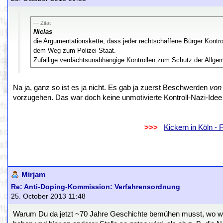
Zitat
Niclas
die Argumentationskette, dass jeder rechtschaffene Bürger Kontr
dem Weg zum Polizei-Staat.
Zufällige verdächtsunabhängige Kontrollen zum Schutz der Allgem
Na ja, ganz so ist es ja nicht. Es gab ja zuerst Beschwerden
von 
vorzugehen. Das war doch keine unmotivierte Kontroll-Nazi-Ide
.
..................................................................
>>>
..
Kickern in Köln -
.
.
Mirjam
Re: Anti-Doping-Kommission: Verfahrensordnung
25. October 2013 11:48
Warum Du da jetzt ~70 Jahre Geschichte bemühen musst, wo wir