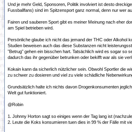
Und je mehr Geld, Sponsoren, Politik involviert ist desto dreckig
Fussballfans) sind im Spitzensport ganz normal, denn nur wer au
Fairen und sauberen Sport gibt es meiner Meinung nach eher dor
am Spiel betrieben wird.
Persönliche glaube ich nicht das jemand der THC oder Alkohol k
Studien beweisen auch das diese Substanzen nicht leisterungsst
"Betrug" gehen ein bisschen hart. Tatsächlich wird es sogar so
dadurch das ihr gegenüber betrunken oder bekifft war als sie ver
Kokain kann da sicherlich nützlicher sein. Obwohl Sportler die w
zu schwer zu dosieren und viel zu viele schädliche Nebenwirkunge
Grundsätzlich halte ich nichts davon Drogenkonsumenten jeglich 
Welt gut funktioniert.
@Robin
1. Johnny Horton sagt so einiges wenn der Tag lang ist (nachzulese
2. Leute die Koks konsumieren tuen dies in 99 % der Fälle mit vie