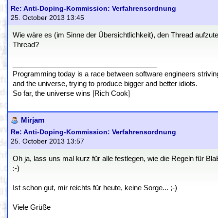
Re: Anti-Doping-Kommission: Verfahrensordnung
25. October 2013 13:45
Wie wäre es (im Sinne der Übersichtlichkeit), den Thread aufzute
Thread?
_____________________________________
Programming today is a race between software engineers striving 
and the universe, trying to produce bigger and better idiots.
So far, the universe wins [Rich Cook]
Mirjam
Re: Anti-Doping-Kommission: Verfahrensordnung
25. October 2013 13:57
Oh ja, lass uns mal kurz für alle festlegen, wie die Regeln für B
:-)
Ist schon gut, mir reichts für heute, keine Sorge... ;-)
Viele Grüße