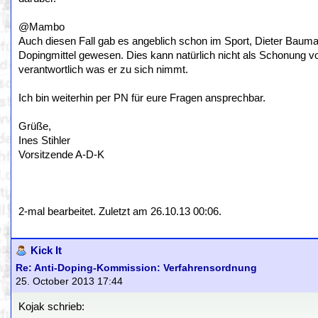
@Mambo
Auch diesen Fall gab es angeblich schon im Sport, Dieter Bauma
Dopingmittel gewesen. Dies kann natürlich nicht als Schonung vor 
verantwortlich was er zu sich nimmt.
Ich bin weiterhin per PN für eure Fragen ansprechbar.
Grüße,
Ines Stihler
Vorsitzende A-D-K
2-mal bearbeitet. Zuletzt am 26.10.13 00:06.
Kick It
Re: Anti-Doping-Kommission: Verfahrensordnung
25. October 2013 17:44
Kojak schrieb: