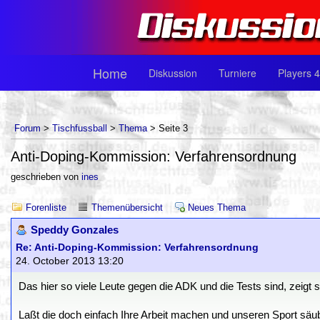
Home
Diskussion
Turniere
Players 4
Forum
>
Tischfussball
>
Thema
> Seite 3
Anti-Doping-Kommission: Verfahrensordnung
geschrieben von
ines
Forenliste
Themenübersicht
Neues Thema
Speddy Gonzales
Re: Anti-Doping-Kommission: Verfahrensordnung
24. October 2013 13:20
Das hier so viele Leute gegen die ADK und die Tests sind, zeigt 
Laßt die doch einfach Ihre Arbeit machen und unseren Sport säu