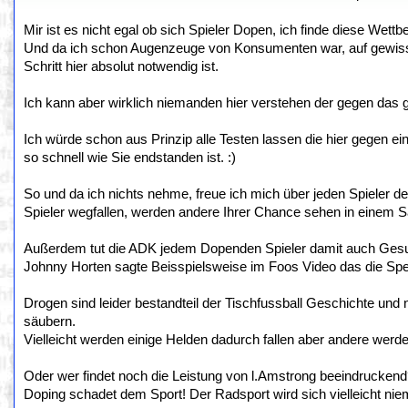
Mir ist es nicht egal ob sich Spieler Dopen, ich finde diese Wett
Und da ich schon Augenzeuge von Konsumenten war, auf gewissen
Schritt hier absolut notwendig ist.
Ich kann aber wirklich niemanden hier verstehen der gegen das g
Ich würde schon aus Prinzip alle Testen lassen die hier gegen e
so schnell wie Sie endstanden ist. :)
So und da ich nichts nehme, freue ich mich über jeden Spieler d
Spieler wegfallen, werden andere Ihrer Chance sehen in einem 
Außerdem tut die ADK jedem Dopenden Spieler damit auch Gesund
Johnny Horten sagte Beisspielsweise im Foos Video das die Sper
Drogen sind leider bestandteil der Tischfussball Geschichte und n
säubern.
Vielleicht werden einige Helden dadurch fallen aber andere werd
Oder wer findet noch die Leistung von l.Amstrong beeindrucken
Doping schadet dem Sport! Der Radsport wird sich vielleicht nie