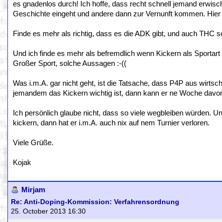
es gnadenlos durch! Ich hoffe, dass recht schnell jemand erwisch
Geschichte eingeht und andere dann zur Vernunft kommen. Hier lie
Finde es mehr als richtig, dass es die ADK gibt, und auch THC sol
Und ich finde es mehr als befremdlich wenn Kickern als Sportart 
Großer Sport, solche Aussagen :-((
Was i.m.A. gar nicht geht, ist die Tatsache, dass P4P aus wirtsc
jemandem das Kickern wichtig ist, dann kann er ne Woche davor 
Ich persönlich glaube nicht, dass so viele wegbleiben würden. Un
kickern, dann hat er i.m.A. auch nix auf nem Turnier verloren.
Viele Grüße.
Kojak
Mirjam
Re: Anti-Doping-Kommission: Verfahrensordnung
25. October 2013 16:30