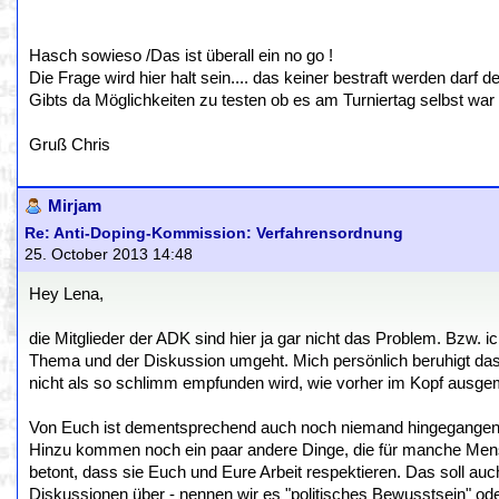
Hasch sowieso /Das ist überall ein no go !
Die Frage wird hier halt sein.... das keiner bestraft werden darf
Gibts da Möglichkeiten zu testen ob es am Turniertag selbst war
Gruß Chris
Mirjam
Re: Anti-Doping-Kommission: Verfahrensordnung
25. October 2013 14:48
Hey Lena,
die Mitglieder der ADK sind hier ja gar nicht das Problem. Bzw. ic
Thema und der Diskussion umgeht. Mich persönlich beruhigt das
nicht als so schlimm empfunden wird, wie vorher im Kopf ausgem
Von Euch ist dementsprechend auch noch niemand hingegangen un
Hinzu kommen noch ein paar andere Dinge, die für manche Men
betont, dass sie Euch und Eure Arbeit respektieren. Das soll au
Diskussionen über - nennen wir es "politisches Bewusstsein" od