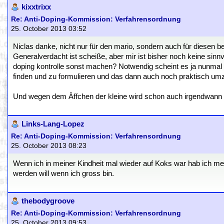
kixxtrixx
Re: Anti-Doping-Kommission: Verfahrensordnung
25. October 2013 03:52
Niclas danke, nicht nur für den mario, sondern auch für diesen be
Generalverdacht ist scheiße, aber mir ist bisher noch keine sinnvo
doping kontrolle sonst machen? Notwendig scheint es ja nunmal z
finden und zu formulieren und das dann auch noch praktisch umz
Und wegen dem Äffchen der kleine wird schon auch irgendwann 
Links-Lang-Lopez
Re: Anti-Doping-Kommission: Verfahrensordnung
25. October 2013 08:23
Wenn ich in meiner Kindheit mal wieder auf Koks war hab ich 
werden will wenn ich gross bin.
thebodygroove
Re: Anti-Doping-Kommission: Verfahrensordnung
25. October 2013 09:53