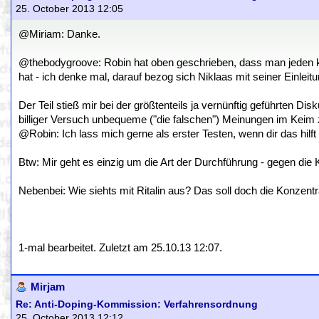
25. October 2013 12:05
@Miriam: Danke.
@thebodygroove: Robin hat oben geschrieben, dass man jeden kont
hat - ich denke mal, darauf bezog sich Niklaas mit seiner Einleitu
Der Teil stieß mir bei der größtenteils ja vernünftig geführten Di
billiger Versuch unbequeme ("die falschen") Meinungen im Keim z
@Robin: Ich lass mich gerne als erster Testen, wenn dir das hilf
Btw: Mir geht es einzig um die Art der Durchführung - gegen die K
Nebenbei: Wie siehts mit Ritalin aus? Das soll doch die Konzentra
1-mal bearbeitet. Zuletzt am 25.10.13 12:07.
Mirjam
Re: Anti-Doping-Kommission: Verfahrensordnung
25. October 2013 12:12