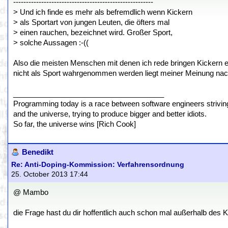
-------------------------------------------------------
> Und ich finde es mehr als befremdlich wenn Kickern
> als Sportart von jungen Leuten, die öfters mal
> einen rauchen, bezeichnet wird. Großer Sport,
> solche Aussagen :-((
Also die meisten Menschen mit denen ich rede bringen Kickern eh
nicht als Sport wahrgenommen werden liegt meiner Meinung nach
_____________________________________
Programming today is a race between software engineers striving 
and the universe, trying to produce bigger and better idiots.
So far, the universe wins [Rich Cook]
Benedikt
Re: Anti-Doping-Kommission: Verfahrensordnung
25. October 2013 17:44
@ Mambo
die Frage hast du dir hoffentlich auch schon mal außerhalb des Ki