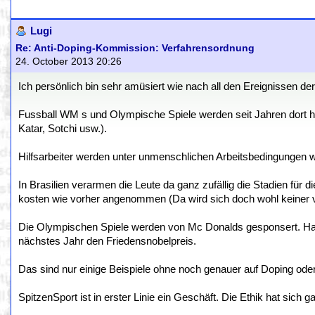
Lugi
Re: Anti-Doping-Kommission: Verfahrensordnung
24. October 2013 20:26
Ich persönlich bin sehr amüsiert wie nach all den Ereignissen d
Fussball WM s und Olympische Spiele werden seit Jahren dort hi
Katar, Sotchi usw.).
Hilfsarbeiter werden unter unmenschlichen Arbeitsbedingungen wie
In Brasilien verarmen die Leute da ganz zufällig die Stadien fü
kosten wie vorher angenommen (Da wird sich doch wohl keiner v
Die Olympischen Spiele werden von Mc Donalds gesponsert. H
nächstes Jahr den Friedensnobelpreis.
Das sind nur einige Beispiele ohne noch genauer auf Doping ode
SpitzenSport ist in erster Linie ein Geschäft. Die Ethik hat sich g