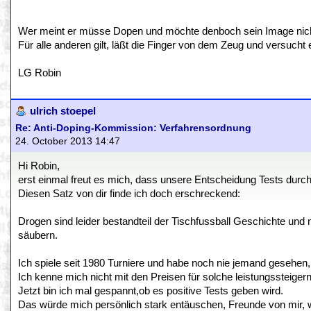
Wer meint er müsse Dopen und möchte denboch sein Image nicht v
Für alle anderen gilt, läßt die Finger von dem Zeug und versucht 
LG Robin
ulrich stoepel
Re: Anti-Doping-Kommission: Verfahrensordnung
24. October 2013 14:47
Hi Robin,
erst einmal freut es mich, dass unsere Entscheidung Tests dur
Diesen Satz von dir finde ich doch erschreckend:
Drogen sind leider bestandteil der Tischfussball Geschichte und n
säubern.
Ich spiele seit 1980 Turniere und habe noch nie jemand gesehen, 
Ich kenne mich nicht mit den Preisen für solche leistungssteigern
Jetzt bin ich mal gespannt,ob es positive Tests geben wird.
Das würde mich persönlich stark entäuschen, Freunde von mir,