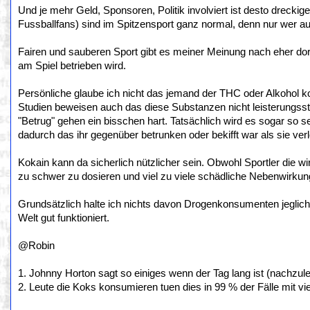
Und je mehr Geld, Sponsoren, Politik involviert ist desto dreckig
Fussballfans) sind im Spitzensport ganz normal, denn nur wer au
Fairen und sauberen Sport gibt es meiner Meinung nach eher dor
am Spiel betrieben wird.
Persönliche glaube ich nicht das jemand der THC oder Alkohol k
Studien beweisen auch das diese Substanzen nicht leisterungsst
"Betrug" gehen ein bisschen hart. Tatsächlich wird es sogar so
dadurch das ihr gegenüber betrunken oder bekifft war als sie ver
Kokain kann da sicherlich nützlicher sein. Obwohl Sportler die w
zu schwer zu dosieren und viel zu viele schädliche Nebenwirkunge
Grundsätzlich halte ich nichts davon Drogenkonsumenten jeglich 
Welt gut funktioniert.
@Robin
1. Johnny Horton sagt so einiges wenn der Tag lang ist (nachzulese
2. Leute die Koks konsumieren tuen dies in 99 % der Fälle mit vie