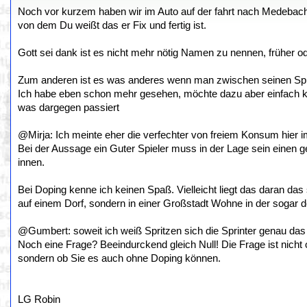
Noch vor kurzem haben wir im Auto auf der fahrt nach Medeba
von dem Du weißt das er Fix und fertig ist.
Gott sei dank ist es nicht mehr nötig Namen zu nennen, früher 
Zum anderen ist es was anderes wenn man zwischen seinen Spielen
Ich habe eben schon mehr gesehen, möchte dazu aber einfach kei
was dargegen passiert
@Mirja: Ich meinte eher die verfechter von freiem Konsum hier 
Bei der Aussage ein Guter Spieler muss in der Lage sein einen 
innen.
Bei Doping kenne ich keinen Spaß. Vielleicht liegt das daran das
auf einem Dorf, sondern in einer Großstadt Wohne in der sogar d
@Gumbert: soweit ich weiß Spritzen sich die Sprinter genau da
Noch eine Frage? Beeindurckend gleich Null! Die Frage ist nicht o
sondern ob Sie es auch ohne Doping können.
LG Robin