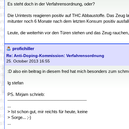
Es steht doch in der Verfahrensordnung, oder?
Die Urintests reagieren positiv auf THC Abbaustoffe. Das Zeug la
mitunter noch 6 Monate nach dem letzten Konsum positiv ausfall
Leute, die weiterhin vor den Türen stehen und das Zeug rauchen
profichiller
Re: Anti-Doping-Kommission: Verfahrensordnung
25. October 2013 16:55
:D also ein beitrag in diesem fred hat mich besonders zum schmun
lg stefan
PS. Mirjam schrieb:
-------------------------------------------------------
...
> Ist schon gut, mir reichts für heute, keine
> Sorge... ;-)
...