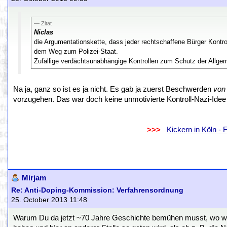
Zitat
Niclas
die Argumentationskette, dass jeder rechtschaffene Bürger Kontr
dem Weg zum Polizei-Staat.
Zufällige verdächtsunabhängige Kontrollen zum Schutz der Allgem
Na ja, ganz so ist es ja nicht. Es gab ja zuerst Beschwerden
von 
vorzugehen. Das war doch keine unmotivierte Kontroll-Nazi-Ide
.
..................................................................
>>>
..
Kickern in Köln -
.
.
Mirjam
Re: Anti-Doping-Kommission: Verfahrensordnung
25. October 2013 11:48
Warum Du da jetzt ~70 Jahre Geschichte bemühen musst, wo wir