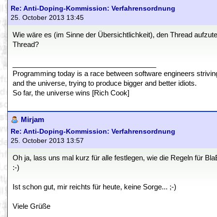
Re: Anti-Doping-Kommission: Verfahrensordnung
25. October 2013 13:45
Wie wäre es (im Sinne der Übersichtlichkeit), den Thread aufzute
Thread?
_____________________________________
Programming today is a race between software engineers striving 
and the universe, trying to produce bigger and better idiots.
So far, the universe wins [Rich Cook]
Mirjam
Re: Anti-Doping-Kommission: Verfahrensordnung
25. October 2013 13:57
Oh ja, lass uns mal kurz für alle festlegen, wie die Regeln für B
:-)
Ist schon gut, mir reichts für heute, keine Sorge... ;-)
Viele Grüße