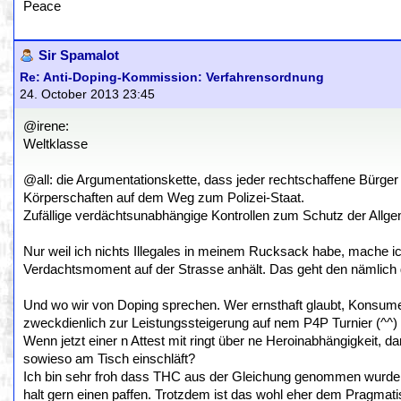
Peace
Sir Spamalot
Re: Anti-Doping-Kommission: Verfahrensordnung
24. October 2013 23:45
@irene:
Weltklasse
@all: die Argumentationskette, dass jeder rechtschaffene Bürger
Körperschaften auf dem Weg zum Polizei-Staat.
Zufällige verdächtsunabhängige Kontrollen zum Schutz der Allge
Nur weil ich nichts Illegales in meinem Rucksack habe, mache ic
Verdachtsmoment auf der Strasse anhält. Das geht den nämlich ga
Und wo wir von Doping sprechen. Wer ernsthaft glaubt, Konsumen
zweckdienlich zur Leistungssteigerung auf nem P4P Turnier (^^) 
Wenn jetzt einer n Attest mit ringt über ne Heroinabhängigkeit, da
sowieso am Tisch einschläft?
Ich bin sehr froh dass THC aus der Gleichung genommen wurde, 
halt gern einen paffen. Trotzdem ist das wohl eher dem Pragmat