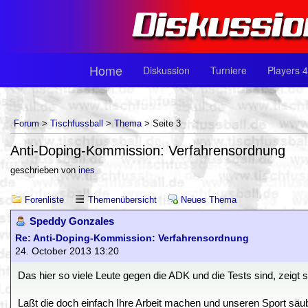
Home
Diskussion
Turniere
Players 4
Forum
>
Tischfussball
>
Thema
> Seite 3
Anti-Doping-Kommission: Verfahrensordnung
geschrieben von
ines
Forenliste
Themenübersicht
Neues Thema
Speddy Gonzales
Re: Anti-Doping-Kommission: Verfahrensordnung
24. October 2013 13:20
Das hier so viele Leute gegen die ADK und die Tests sind, zeigt 
Laßt die doch einfach Ihre Arbeit machen und unseren Sport säu