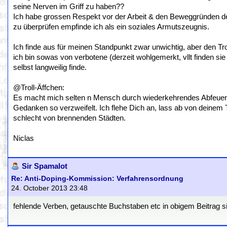
seine Nerven im Griff zu haben??
Ich habe grossen Respekt vor der Arbeit & den Beweggründen der
zu überprüfen empfinde ich als ein soziales Armutszeugnis.
Ich finde aus für meinen Standpunkt zwar unwichtig, aber den Trol
ich bin sowas von verbotene (derzeit wohlgemerkt, vllt finden s
selbst langweilig finde.
@Troll-Äffchen:
Es macht mich selten n Mensch durch wiederkehrendes Abfeuer
Gedanken so verzweifelt. Ich flehe Dich an, lass ab von deine
schlecht von brennenden Städten.
Niclas
Sir Spamalot
Re: Anti-Doping-Kommission: Verfahrensordnung
24. October 2013 23:48
fehlende Verben, getauschte Buchstaben etc in obigem Beitrag sin