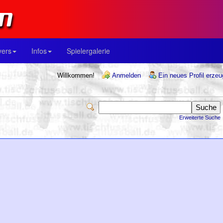
yers
Infos
Spielergalerie
Willkommen!
Anmelden
Ein neues Profil erze
Erweiterte Suche