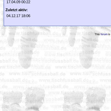
17.04.09 00:22
Zuletzt aktiv:
04.12.17 18:06
This
forum
is