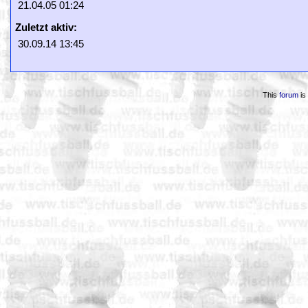
21.04.05 01:24
Zuletzt aktiv:
30.09.14 13:45
This
forum
is